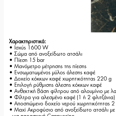
Χαρακτηριστικά:
• Ισχύς 1600 W
• Σώμα από ανοξείδωτο ατσάλι
• Πίεση 15 bar
• Μανόμετρο μέτρησης της πίεσης
• Ενσωματωμένος μύλος άλεσης καφέ
• Δοχείο κόκκων καφέ χωρητικότητας 220 g
• Επιλογή ρύθμισης άλεσης κόκκων καφέ
• Ανθεκτική βάση φίλτρου από αλουμίνιο με λ
• Φίλτρα για αλεσμένο καφέ (1 ή 2 φλιτζάνια)
• Αποσπώμενο δοχείο νερού χωρητικότητας 2 
• Maxi Ακροφύσιο από ανοξείδωτο ατσάλι με