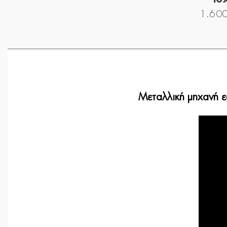
1.600
Μεταλλική μηχανή ε