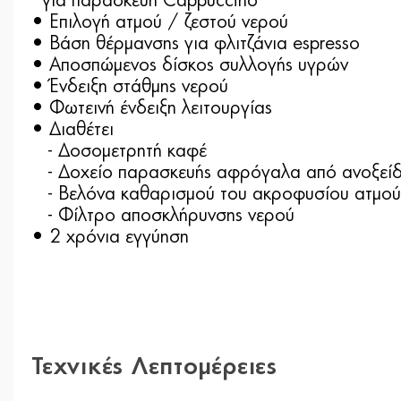
για παρασκευή Cappuccino
• Επιλογή ατμού / ζεστού νερού
• Βάση θέρμανσης για φλιτζάνια espresso
• Αποσπώμενος δίσκος συλλογής υγρών
• Ένδειξη στάθμης νερού
• Φωτεινή ένδειξη λειτουργίας
• Διαθέτει
- Δοσομετρητή καφέ
- Δοχείο παρασκευής αφρόγαλα από ανοξείδ
- Βελόνα καθαρισμού του ακροφυσίου ατμού
- Φίλτρο αποσκλήρυνσης νερού
• 2 χρόνια εγγύηση
Τεχνικές Λεπτομέρειες