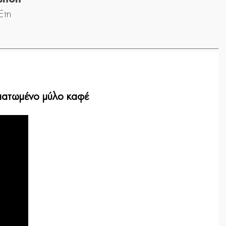
Έτη
ωματωμένο μύλο καφέ