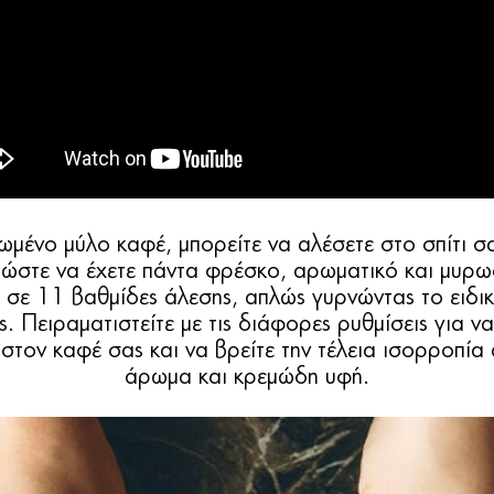
μένο μύλο καφέ, μπορείτε να αλέσετε στο σπίτι σ
 ώστε να έχετε πάντα φρέσκο, αρωματικό και μυρ
 σε 11 βαθμίδες άλεσης, απλώς γυρνώντας το ειδικ
ς. Πειραματιστείτε με τις διάφορες ρυθμίσεις για 
 στον καφέ σας και να βρείτε την τέλεια ισορροπία
άρωμα και κρεμώδη υφή.