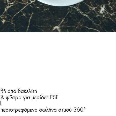
αβή από βακελίτη
 & φίλτρο για μερίδες ESE
l
 περιστρεφόμενο σωλήνα ατμού 360°