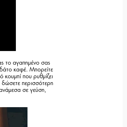
ας το αγαπημένο σας
ωδάτο καφέ. Μπορείτε
ό κουμπί που ρυθμίζει
να δώσετε περισσότερη
 ανάμεσα σε γεύση,