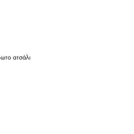
ωτο ατσάλι