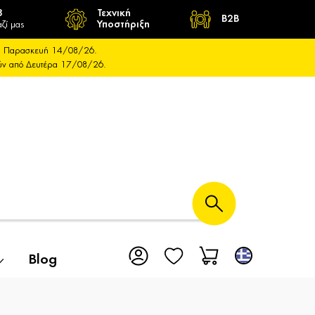
8
Τεχνική
B2B
ζί μας
Υποστήριξη
και Παρασκευή 14/08/26.
ούν από Δευτέρα 17/08/26.
Blog