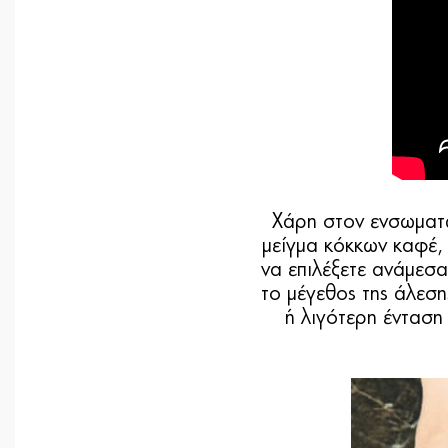
Χάρη στον ενσωματω
μείγμα κόκκων καφέ,
να επιλέξετε ανάμεσα
το μέγεθος της άλεση
ή λιγότερη ένταση