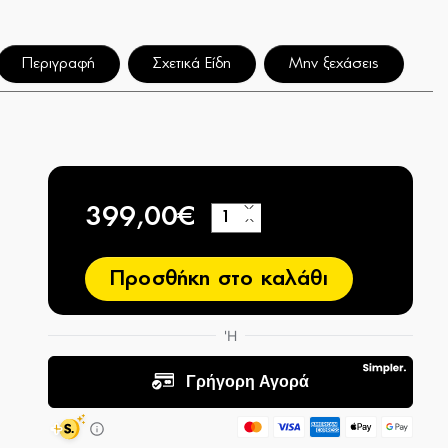
Περιγραφή
Σχετικά Είδη
Μην ξεχάσεις
399,00€
+
−
Προσθήκη στο καλάθι