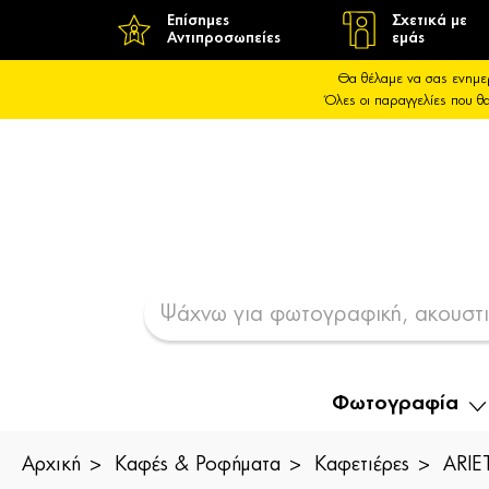
Επίσημες
Σχετικά με
Αντιπροσωπείες
εμάς
Θα θέλαμε να σας ενημε
Όλες οι παραγγελίες που 
Φωτογραφία
Αρχική
Καφές & Ροφήματα
Καφετιέρες
ARIE