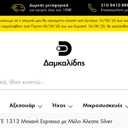
Δωρεάν μεταφορικά
210 9410 88
για αγορές άνω των 100€
Επικοινωνήστε μα
ρώσουμε ότι η εταιρεία μας θα παραμείνει κλειστή από Δευτέρα 10/08/26 έως 
θα παραληφθούν από Πέμπτη 06/08/26 έως και Κυριακή 16/08/26, θα εκτελεσθ
Αξεσουάρ
Ήχος
Μικροσυσκευές
TE 1313 Μηχανή Espresso με Μύλο Άλεσης Silver