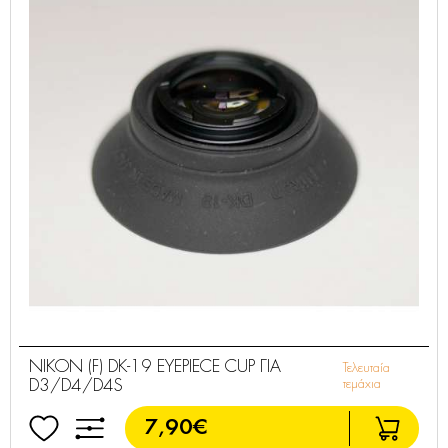
NIKON (F) DK-19 EYEPIECE CUP ΓΙΑ
Τελευταία
D3/D4/D4S
τεμάχια
7,90€