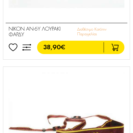
NIKON ΑΝ-6Υ ΛΟΥΡΑΚΙ
Διαθέσιμο Κατόπιν
ΦΑΡΔΥ
Παραγγελίας
38,90€