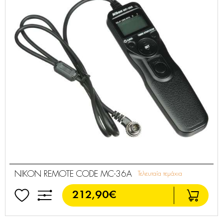
NIKON REMOTE CODE MC-36A
Τελευταία τεμάχια
212,90€