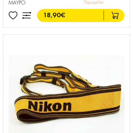
ΜΑΥΡΟ
Παραγγελίας
18,90€