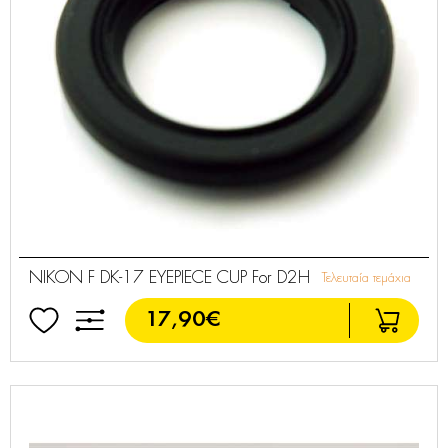
NIKON F DK-17 EYEPIECE CUP For D2H
Τελευταία τεμάχια
17,90€