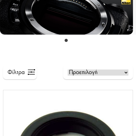
Φίλτρα