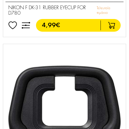
NIKON F DK-31 RUBBER EYECUP FOR
Τελευταία
D780
τεμάχια
4,99€