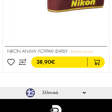
NIKON AN-6W ΛΟΥΡΑΚΙ ΦΑΡΔΥ
Τελευταία τεμάχια
38,90€
Ελληνικά
Ελληνικά