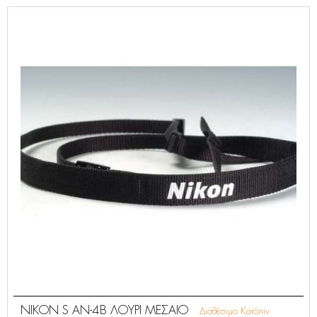
NIKON S AN-4B ΛΟΥΡΙ ΜΕΣΑΙΟ
Διαθέσιμο Κατόπιν