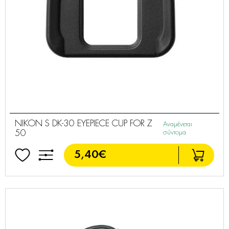
NIKON S DK-30 EYEPIECE CUP FOR Z
Αναμένεται
50
σύντομα
5,40€