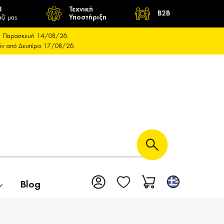
8
Τεχνική
B2B
ζί μας
Υποστήριξη
και Παρασκευή 14/08/26.
ούν από Δευτέρα 17/08/26.
Blog