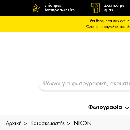
Επίσημες
Σχετικά με
Αντιπροσωπείες
εμάς
Θα θέλαμε να σας ενημε
Όλες οι παραγγελίες που 
Φωτογραφία
Αρχική
Κατασκευαστής
NIKON