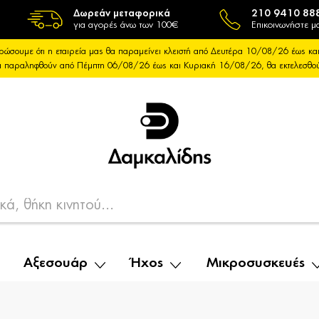
Δωρεάν μεταφορικά
210 9410 88
για αγορές άνω των 100€
Επικοινωνήστε μα
ρώσουμε ότι η εταιρεία μας θα παραμείνει κλειστή από Δευτέρα 10/08/26 έως 
θα παραληφθούν από Πέμπτη 06/08/26 έως και Κυριακή 16/08/26, θα εκτελεσθ
Αξεσουάρ
Ήχος
Μικροσυσκευές