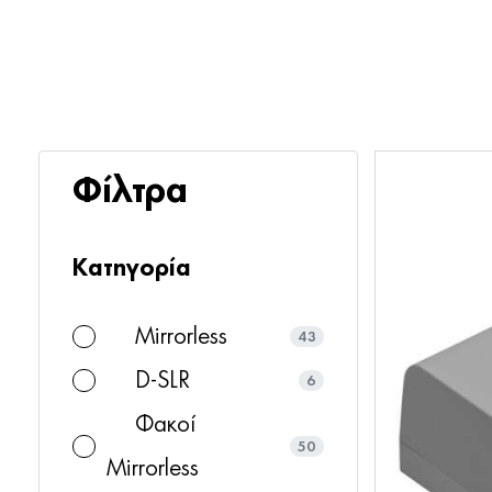
Φίλτρα
Κατηγορία
Mirrorless
43
D-SLR
6
Φακοί
50
Mirrorless