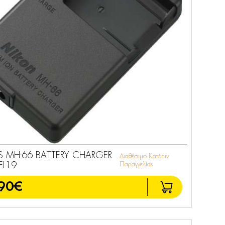
S MH-66 BATTERY CHARGER
Διαθέσιμο Κατόπιν
EL19
Παραγγελίας
90€