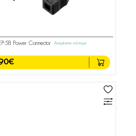
P-5B Power Connector
Αναμένεται σύντομα
90€