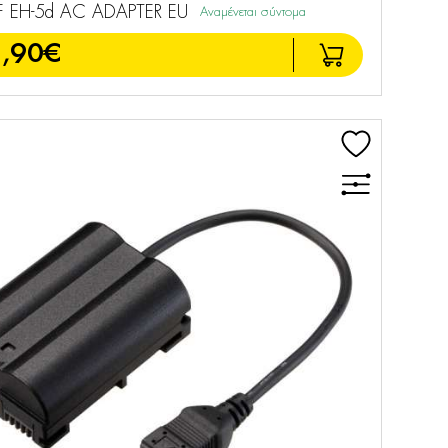
 EH-5d AC ADAPTER EU
Αναμένεται σύντομα
,90€