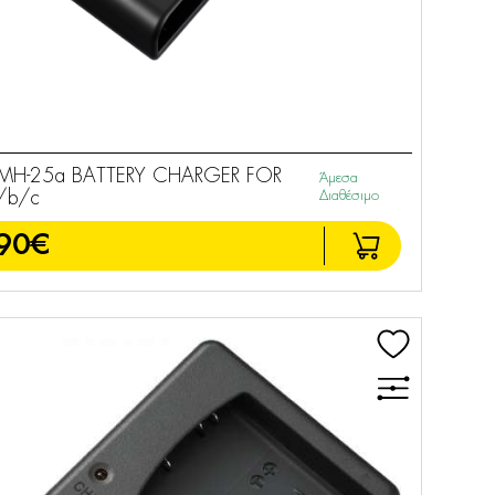
MH-25a BATTERY CHARGER FOR
Άμεσα
/b/c
Διαθέσιμο
90€