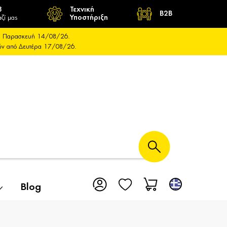
8
Τεχνική
B2B
ζί μας
Υποστήριξη
και Παρασκευή 14/08/26.
ούν από Δευτέρα 17/08/26.
Blog