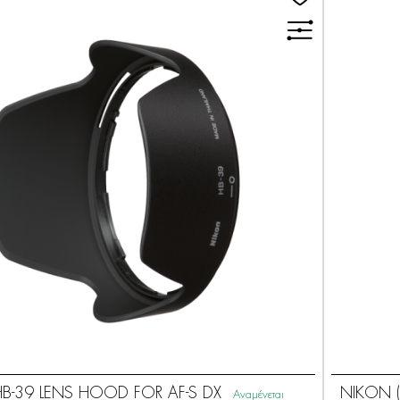
B-39 LENS HOOD FOR AF-S DX
NIKON (
Αναμένεται