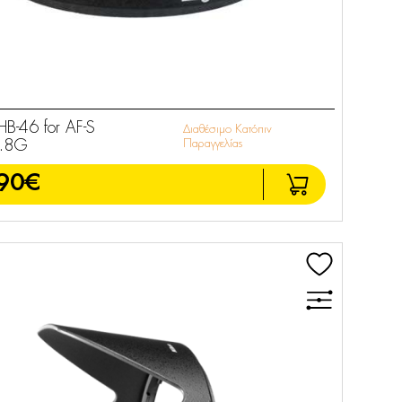
B-46 for AF-S
Διαθέσιμο Κατόπιν
.8G
Παραγγελίας
90€