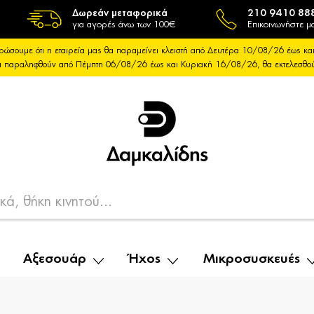
Δωρεάν μεταφορικά
210 9410 88
για αγορές άνω των 100€
Επικοινωνήστε μα
ρώσουμε ότι η εταιρεία μας θα παραμείνει κλειστή από Δευτέρα 10/08/26 έως 
θα παραληφθούν από Πέμπτη 06/08/26 έως και Κυριακή 16/08/26, θα εκτελεσθ
Αξεσουάρ
Ήχος
Μικροσυσκευές