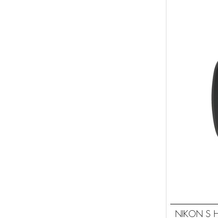
NIKON S H