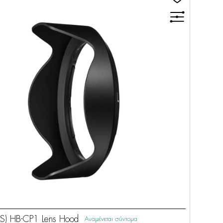
S) HB-CP1 Lens Hood
Αναμένεται σύντομα