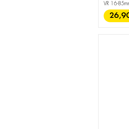
VR 16-85m
26,9