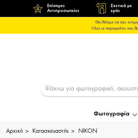
Επίσημες
Σχετικά με
Αντιπροσωπείες
εμάς
Θα θέλαμε να σας ενημε
Όλες οι παραγγελίες που 
Φωτογραφία
Αρχική
Κατασκευαστής
NIKON