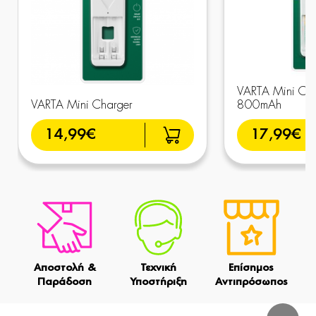
VARTA Mini Ch
VARTA Mini Charger
800mAh
14,99€
17,99€
Αποστολή &
Τεχνική
Επίσημος
Παράδοση
Υποστήριξη
Αντιπρόσωπος