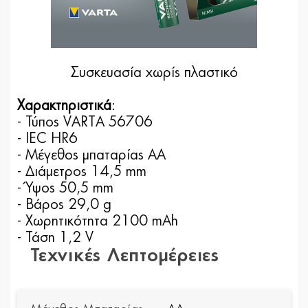
Συσκευασία χωρίς πλαστικό
Χαρακτηριστικά
:
- Τύπος VARTA 56706
- IEC HR6
- Μέγεθος μπαταρίας AA
- Διάμετρος 14,5 mm
- Ύψος 50,5 mm
- Βάρος 29,0 g
- Χωρητικότητα 2100 mAh
- Τάση 1,2 V
Τεχνικές Λεπτομέρειες