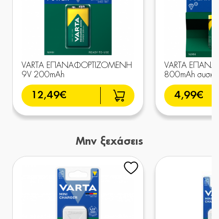
VARTA ΕΠΑΝΑΦΟΡΤΙΖΟΜΕΝΗ
VARTA ΕΠΑΝ
9V 200mAh
800mAh συσκ.
12,49€
4,99€
Μην ξεχάσεις