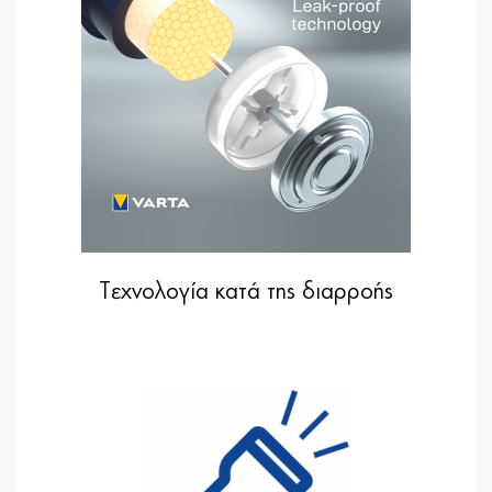
Tεχνολογία κατά της διαρροής