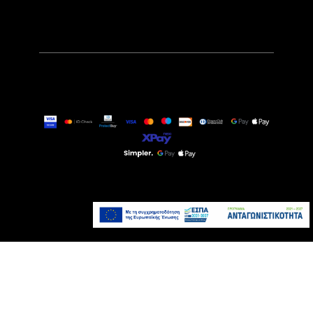
14,99€
Άμεσα Διαθέσιμο
Προσθήκη στο καλάθι