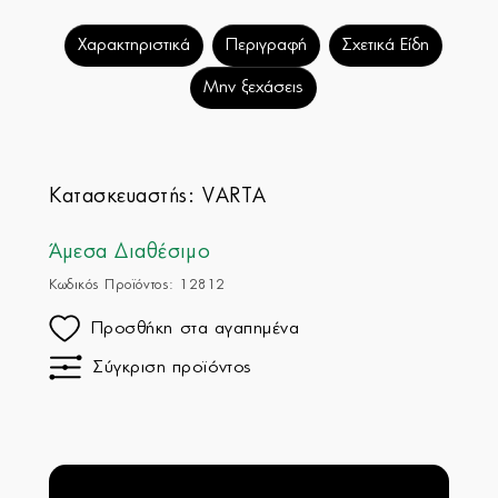
Χαρακτηριστικά
Περιγραφή
Σχετικά Είδη
Μην ξεχάσεις
Κατασκευαστής:
VARTA
Άμεσα Διαθέσιμο
Κωδικός Προϊόντος: 12812
Προσθήκη στα αγαπημένα
Σύγκριση προϊόντος