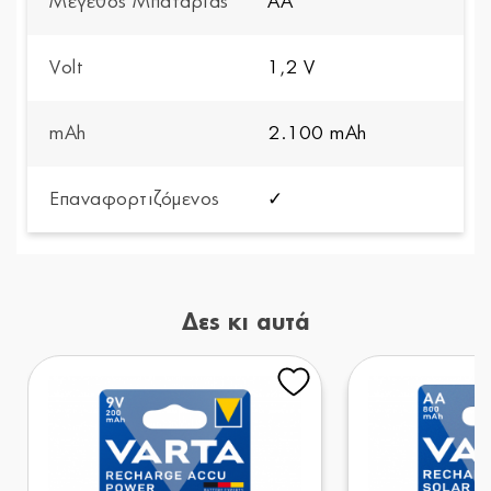
Μέγεθος Μπαταρίας
AA
Volt
1,2 V
mAh
2.100 mAh
Επαναφορτιζόμενος
✓
Δες κι αυτά