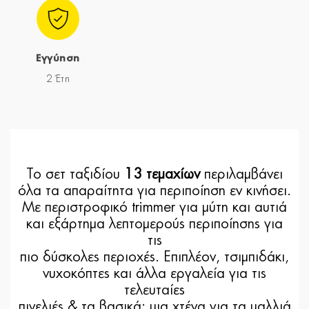
Εγγύηση
2 Έτη
Το σετ ταξιδίου
13 τεμαχίων
περιλαμβάνει
όλα τα απαραίτητα για περιποίηση εν κινήσει.
Με περιστροφικό trimmer για μύτη και αυτιά
και εξάρτημα λεπτομερούς περιποίησης για
τις
πιο δύσκολες περιοχές. Επιπλέον, τσιμπιδάκι,
νυχοκόπτες και άλλα εργαλεία για τις
τελευταίες
πινελιές & τα βασικά: μια χτένα για τα μαλλιά