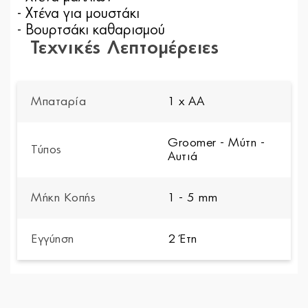
- Χτένα για μουστάκι
- Βουρτσάκι καθαρισμού
Τεχνικές Λεπτομέρειες
Μπαταρία
1 x AA
Groomer - Μύτη -
Τύπος
Αυτιά
Μήκη Κοπής
1 - 5 mm
Εγγύηση
2 Έτη