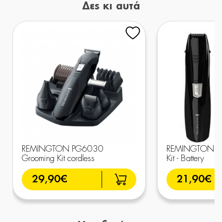
Δες κι αυτά
REMINGTON PG6030
REMINGTON P
Grooming Kit cordless
Kit - Battery
29,90€
21,90€