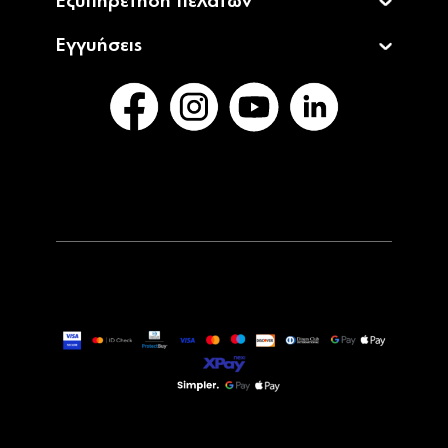
Εξυπηρέτηση πελατών
Εγγυήσεις
24,90€