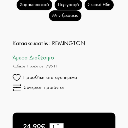
Χαρακτηριστικά
Περιγραφή
Σχετικά Είδη
Μην ξεχάσεις
Κατασκευαστής:
REMINGTON
Άμεσα Διαθέσιμο
Κωδικός Προϊόντος: 79511
Προσθήκη στα αγαπημένα
Σύγκριση προϊόντος
24,90€
+