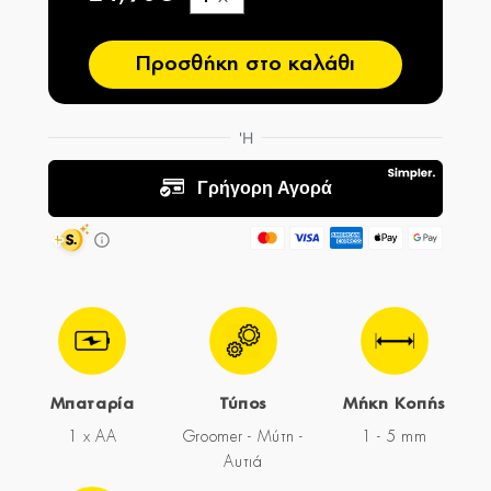
−
Προσθήκη στο καλάθι
Μπαταρία
Τύπος
Μήκη Κοπής
1 x AA
Groomer - Μύτη -
1 - 5 mm
Αυτιά