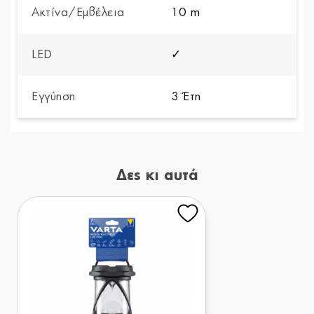
Ακτίνα/Εμβέλεια
10 m
LED
✓
Εγγύηση
3 Έτη
Δες κι αυτά