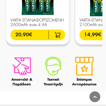
VARTA ΕΠΑΝΑΦΟΡΤΙΖΟΜΕΝΗ
VARTA ΕΠΑΝ
2600mAh συσκ.4 AA
2100mAh συσκ
20,90€
14,99€
Αποστολή &
Τεχνική
Επίσημος
Παράδοση
Υποστήριξη
Αντιπρόσωπος