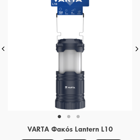
VARTA Φακός Lantern L10