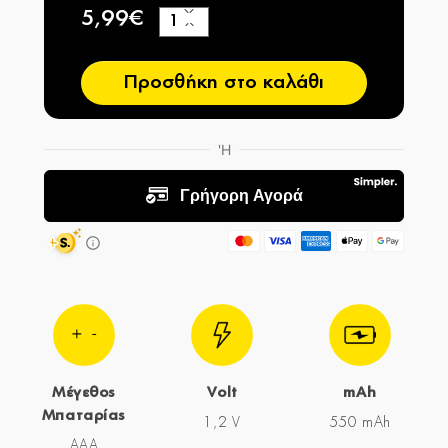
5,99€
+
−
Προσθήκη στο καλάθι
Μέγεθος
Volt
mAh
Μπαταρίας
1,2 V
550 mAh
AAA