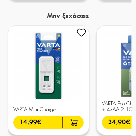
Μην ξεχάσεις
VARTA Eco Char
VARTA Mini Charger
+ 4xAA 2.10
14,99€
34,90€