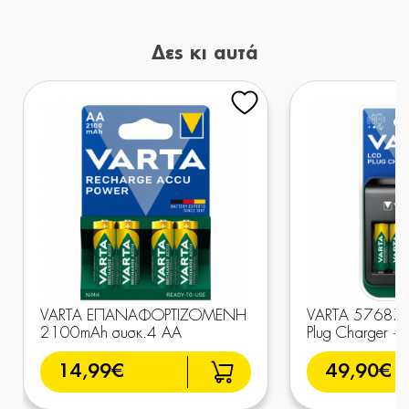
Δες κι αυτά
VARTA ΕΠΑΝΑΦΟΡΤΙΖΟΜΕΝΗ
VARTA 57687
2100mAh συσκ.4 AA
Plug Charger 
14,99€
49,90€