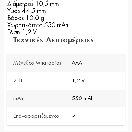
Διάμετρος 10,5 mm
Ύψος 44,5 mm
Βάρος 10,0 g
Χωρητικότητα 550 mAh
Τάση 1,2 V
Τεχνικές Λεπτομέρειες
Μέγεθος Μπαταρίας
AAA
Volt
1,2 V
mAh
550 mAh
Επαναφορτιζόμενος
✓