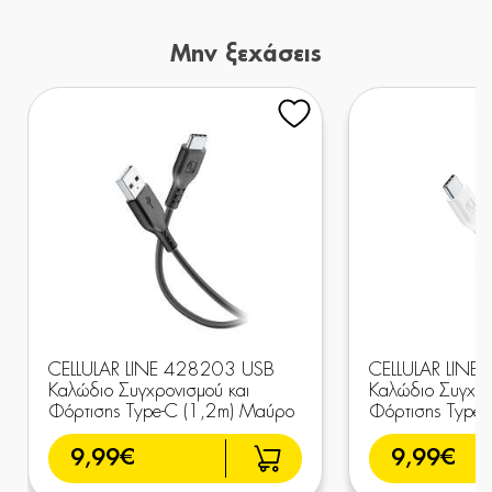
Μην ξεχάσεις
CELLULAR LINE 428203 USB
CELLULAR LINE
Καλώδιο Συγχρονισμού και
Καλώδιο Συγχρο
Φόρτισης Type-C (1,2m) Μαύρο
Φόρτισης Type-
9,99€
9,99€