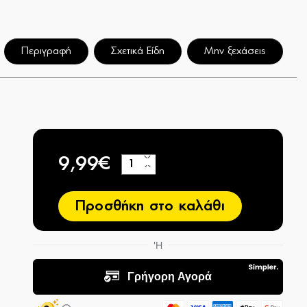
Περιγραφή
Σχετικά Είδη
Μην ξεχάσεις
9,99€
+
−
Προσθήκη στο καλάθι