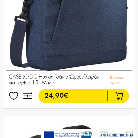
CASE LOGIC Huxton Τσάντα Ώμου/Χειρός
Τελευταία
για Laptop 15'' Μπλε
τεμάχια
24,90€