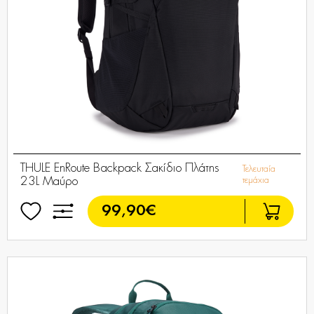
THULE EnRoute Backpack Σακίδιο Πλάτης
Τελευταία
23L Μαύρο
τεμάχια
99,90€