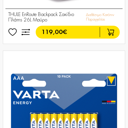
THULE EnRoute Backpack Σακίδιο
Διαθέσιμο Κατόπιν
Πλάτης 26L Μαύρο
Παραγγελίας
119,00€