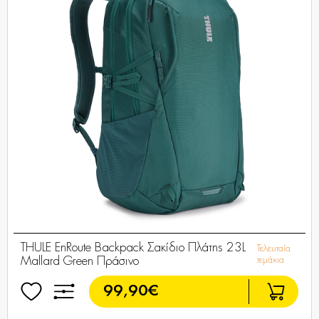
THULE EnRoute Backpack Σακίδιο Πλάτης 23L
Τελευταία
Mallard Green Πράσινο
τεμάχια
99,90€