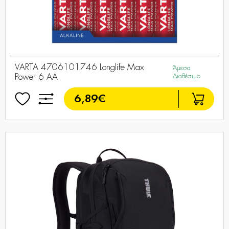
VARTA 4706101746 Longlife Max
Άμεσα
Power 6 AA
Διαθέσιμο
6,89€