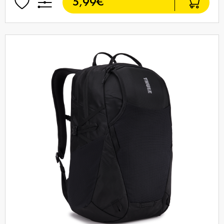
5,99€