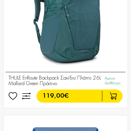
THULE EnRoute Backpack Σακίδιο Πλάτης 26L
Άμεσα
Mallard Green Πράσινο
Διαθέσιμο
119,00€