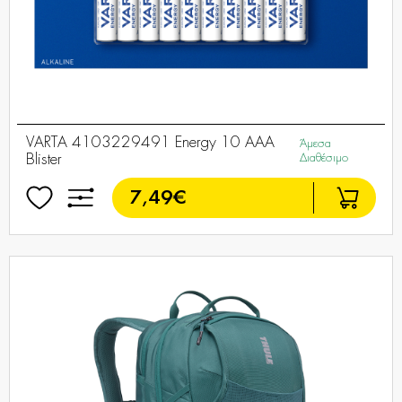
VARTA 4103229491 Energy 10 AAA
Άμεσα
Blister
Διαθέσιμο
7,49€