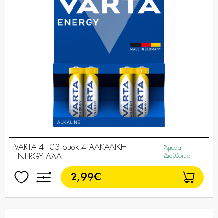
VARTA 4103 συσκ.4 AΛΚΑΛΙΚΗ
Άμεσα
ENERGY AAA
Διαθέσιμο
2,99€