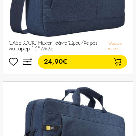
CASE LOGIC Huxton Τσάντα Ώμου/Χειρός
Τελευταία
για Laptop 15'' Μπλε
τεμάχια
24,90€