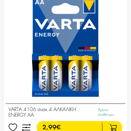
VARTA 4106 συσκ.4 AΛΚΑΛΙΚΗ
Άμεσα
ENERGY AA
Διαθέσιμο
2,99€