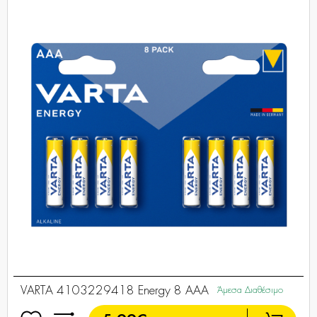
VARTA 4103229418 Energy 8 AAA
Άμεσα Διαθέσιμο