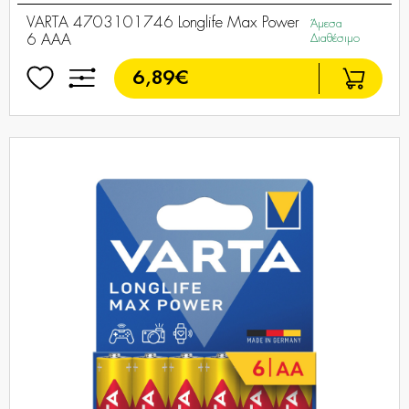
VARTA 4703101746 Longlife Max Power
Άμεσα
6 AAA
Διαθέσιμο
6,89€