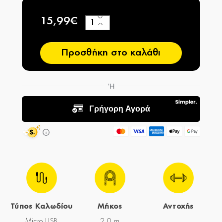
15,99€
+
−
Προσθήκη στο καλάθι
Τύπος Καλωδίου
Μήκος
Αντοχής
Micro USB
2,0 m