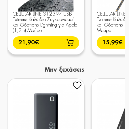
CELLULAR LINE 312397 USB
CELLULAR LINE
Extreme Καλώδιο Συγχρονισμού
Extreme Καλώδι
και Φόρτισης Lightning για Apple
και Φόρτισης Ty
(1,2m) Μαύρο
Μαύρο
21,90€
15,99€
Μην ξεχάσεις