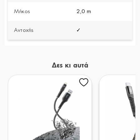
Μήκος
2,0 m
Αντοχής
✓
Δες κι αυτά