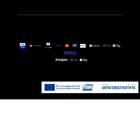
15,99€
Τελευταία τεμάχια
Προσθήκη στο καλάθι