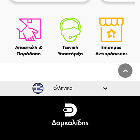
Αποστολή &
Τεχνική
Επίσημος
Παράδοση
Υποστήριξη
Αντιπρόσωπος
Ελληνικά
Ελληνικά
English