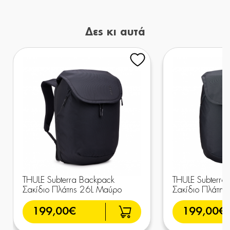
Δες κι αυτά
THULE Subterra Backpack
THULE Subterra
Σακίδιο Πλάτης 26L Μαύρο
Σακίδιο Πλάτης
199,00€
199,00€