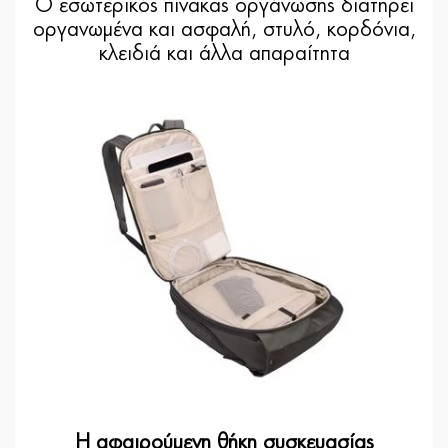
Ο εσωτερικός πίνακας οργάνωσης διατηρεί
οργανωμένα και ασφαλή, στυλό, κορδόνια,
κλειδιά και άλλα απαραίτητα
Η αφαιρούμενη θήκη συσκευασίας