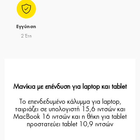
Εγγύηση
2 Έτη
Μανίκια με επένδυση για laptop και tablet
Το επενδεδυμένο κάλυμμα για laptop,
ταιριάζει σε υπολογιστή 15,6 ιντσών και
MacBook 16 ιντσών και η θήκη για tablet
προστατεύει tablet 10,9 ιντσών