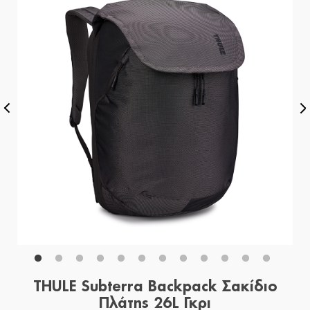
THULE Subterra Backpack Σακίδιο
Πλάτης 26L Γκρι