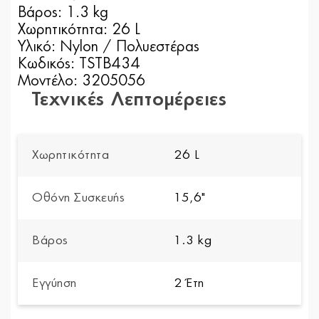
Βάρος: 1.3 kg
Χωρητικότητα: 26 L
Υλικό: Nylon / Πολυεστέρας
Κωδικός: TSTB434
Μοντέλο: 3205056
Τεχνικές Λεπτομέρειες
Χωρητικότητα
26 L
Οθόνη Συσκευής
15,6"
Βάρος
1.3 kg
Εγγύηση
2 Έτη