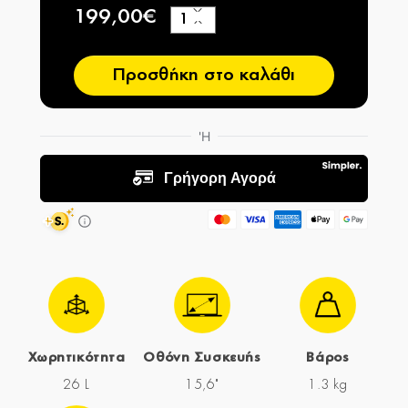
199,00€
+
−
Προσθήκη στο καλάθι
Χωρητικότητα
Οθόνη Συσκευής
Βάρος
26 L
15,6"
1.3 kg