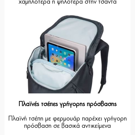
χαμηλότερα ή ψηλότερα στην τσάντα
Πλαϊνές τσέπες γρήγορης πρόσβασης
Πλαϊνή τσέπη με φερμουάρ παρέχει γρήγορη
πρόσβαση σε βασικά αντικείμενα