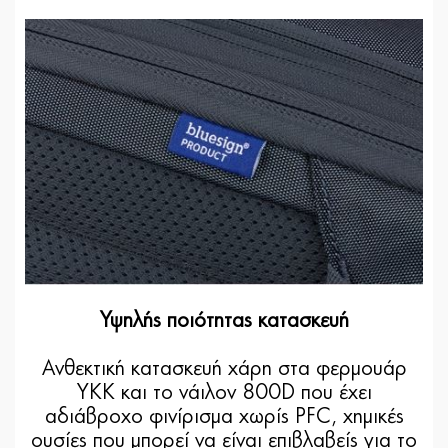
Υψηλής ποιότητας κατασκευή
Ανθεκτική κατασκευή χάρη στα φερμουάρ
YKK και το νάιλον 800D που έχει
αδιάβροχο φινίρισμα χωρίς PFC, χημικές
ουσίες που μπορεί να είναι επιβλαβείς για το