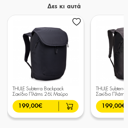
Δες κι αυτά
THULE Subterra Backpack
THULE Subterra
Σακίδιο Πλάτης 26L Μαύρο
Σακίδιο Πλάτης 
199,00€
199,00€