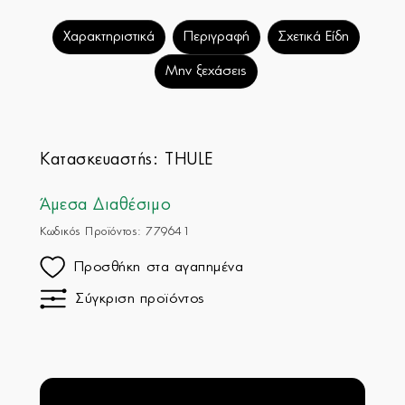
Χαρακτηριστικά
Περιγραφή
Σχετικά Είδη
Μην ξεχάσεις
Κατασκευαστής:
THULE
Άμεσα Διαθέσιμο
Κωδικός Προϊόντος: 779641
Προσθήκη στα αγαπημένα
Σύγκριση προϊόντος