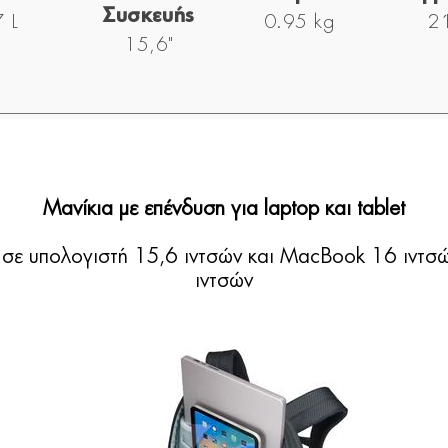
Συσκευής
 L
0.95 kg
2 
15,6"
Μανίκια με επένδυση για laptop και tablet
 σε υπολογιστή 15,6 ιντσών και MacBook 16 ιντσών
ιντσών