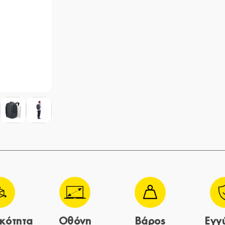
κότητα
Οθόνη
Βάρος
Εγγ