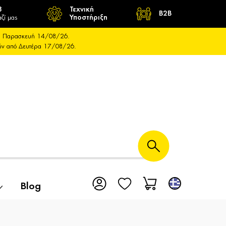
8
Τεχνική
B2B
ζί μας
Υποστήριξη
και Παρασκευή 14/08/26.
ούν από Δευτέρα 17/08/26.
Blog