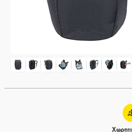
Χωρητι