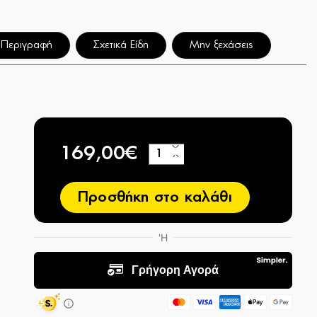
Περιγραφή
Σχετικά Είδη
Μην ξεχάσεις
169,00€
+
−
Προσθήκη στο καλάθι