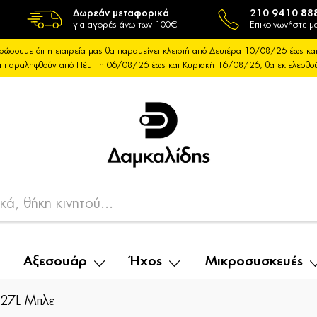
Δωρεάν μεταφορικά
210 9410 88
για αγορές άνω των 100€
Επικοινωνήστε μα
ρώσουμε ότι η εταιρεία μας θα παραμείνει κλειστή από Δευτέρα 10/08/26 έως 
θα παραληφθούν από Πέμπτη 06/08/26 έως και Κυριακή 16/08/26, θα εκτελεσθ
Αξεσουάρ
Ήχος
Μικροσυσκευές
 27L Μπλε