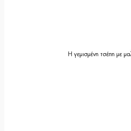
Η γεμισμένη τσέπη με μα