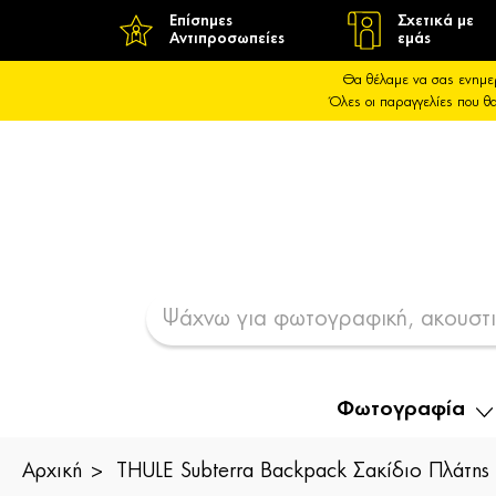
Επίσημες
Σχετικά με
Αντιπροσωπείες
εμάς
Θα θέλαμε να σας ενημε
Όλες οι παραγγελίες που 
Φωτογραφία
Αρχική
THULE Subterra Backpack Σακίδιο Πλάτης