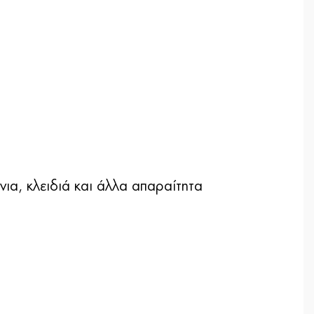
ια, κλειδιά και άλλα απαραίτητα