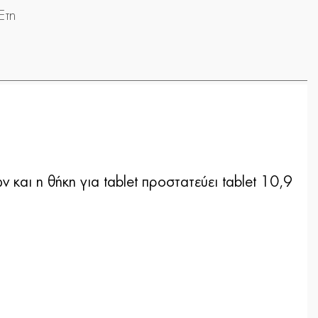
Έτη
 και η θήκη για tablet προστατεύει tablet 10,9