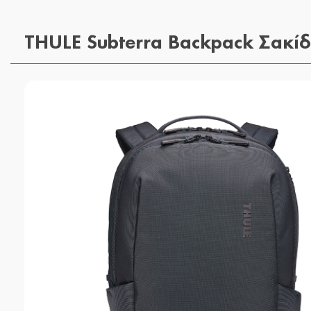
THULE Subterra Backpack Σακί