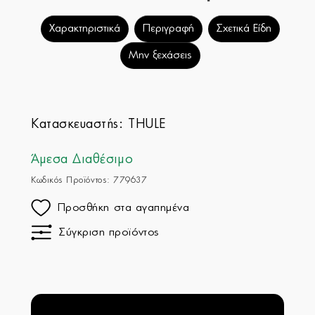
Χαρακτηριστικά
Περιγραφή
Σχετικά Είδη
Μην ξεχάσεις
Κατασκευαστής:
THULE
Άμεσα Διαθέσιμο
Κωδικός Προϊόντος: 779637
Προσθήκη στα αγαπημένα
Σύγκριση προϊόντος