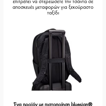
επιτρέπει να στερεώσετε την τσάντα σε
αποσκευές μεταφορών για ξεκούραστο
ταξίδι
Ένα προϊόν με πιστοποίηση bluesign®