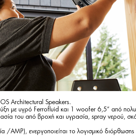
S Architectural Speakers.
ύξη με υγρό Ferrofluid και 1 woofer 6,5” από πολ
τασία του από βροχή και υγρασία, spray νερού, σκ
 /AMP), ενεργοποιείται το λογισμικό διόρθωσης