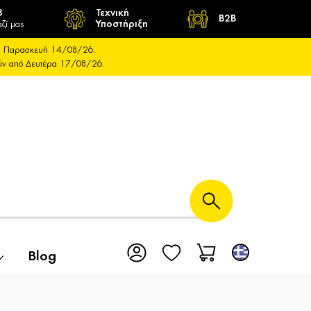
8
Τεχνική
B2B
ζί μας
Υποστήριξη
και Παρασκευή 14/08/26.
ούν από Δευτέρα 17/08/26.
Blog