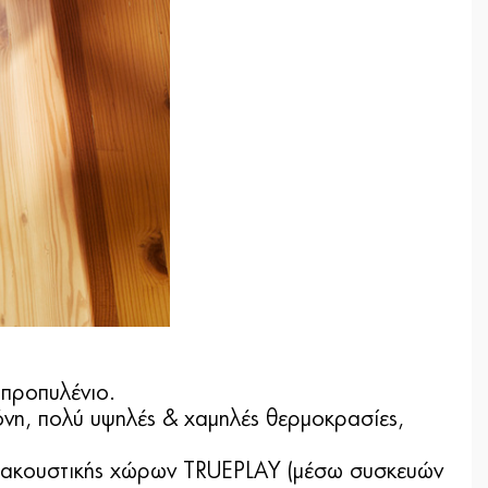
υπροπυλένιο.
όνη, πολύ υψηλές & χαμηλές θερμοκρασίες,
 ακουστικής χώρων TRUEPLAY (μέσω συσκευών