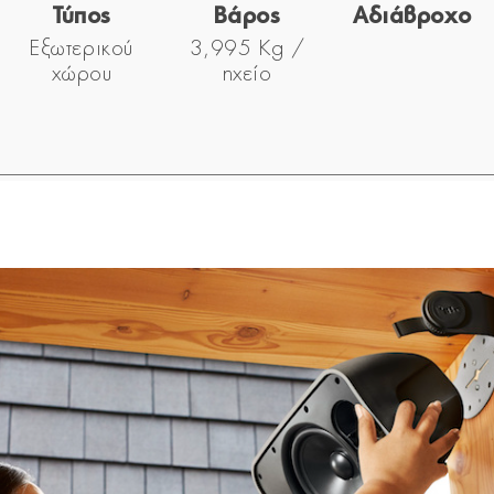
Τύπος
Βάρος
Αδιάβροχο
Εξωτερικού
3,995 Kg /
χώρου
ηχείο