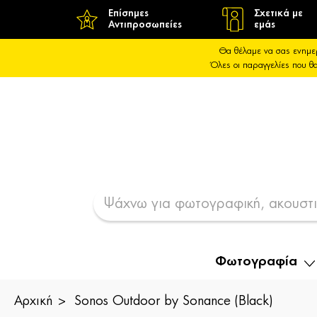
Επίσημες
Σχετικά με
Αντιπροσωπείες
εμάς
Θα θέλαμε να σας ενημε
Όλες οι παραγγελίες που 
Φωτογραφία
Αρχική
Sonos Outdoor by Sonance (Black)