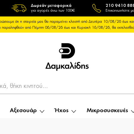
Δωρεάν μεταφορικά
210 9410 88
για αγορές άνω των 100€
Επικοινωνήστε μα
ρώσουμε ότι η εταιρεία μας θα παραμείνει κλειστή από Δευτέρα 10/08/26 έως 
θα παραληφθούν από Πέμπτη 06/08/26 έως και Κυριακή 16/08/26, θα εκτελεσθ
Αξεσουάρ
Ήχος
Μικροσυσκευές