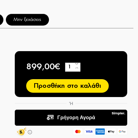
Μην ξεχάσεις
899,00€
+
−
Προσθήκη στο καλάθι