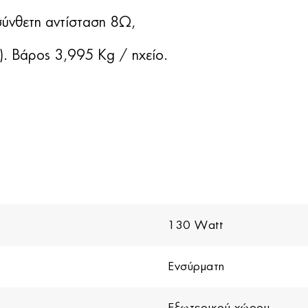
σύνθετη αντίσταση 8Ω,
). Βάρος 3,995 Kg / ηχείο.
130 Watt
Ενσύρματη
Εξωτερικού χώρου