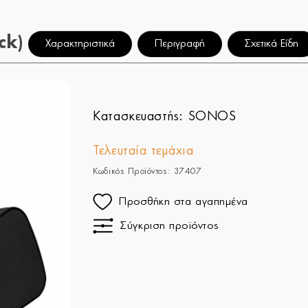
ck)
Χαρακτηριστικά
Περιγραφή
Σχετικά Είδη
Κατασκευαστής:
SONOS
Τελευταία τεμάχια
Κωδικός Προϊόντος: 37407
Προσθήκη στα αγαπημένα
Σύγκριση προϊόντος