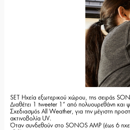
SET Ηχεία εξωτερικού χώρου, της σειράς SONO
Διαθέτει 1 tweeter 1” από πολυουρεθάνη και ψ
Σχεδιασμός All Weather, για την μέγιστη προσ
ακτινοβολία UV.
Όταν συνδεθούν στο SONOS AMP (έως 6 ηχεία