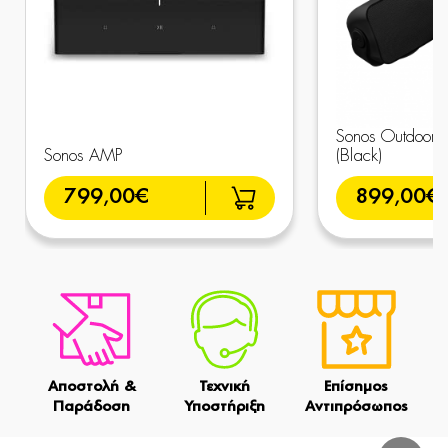
Sonos Outdoor 
Sonos AMP
(Black)
799,00€
899,00€
Αποστολή &
Τεχνική
Επίσημος
Παράδοση
Υποστήριξη
Αντιπρόσωπος