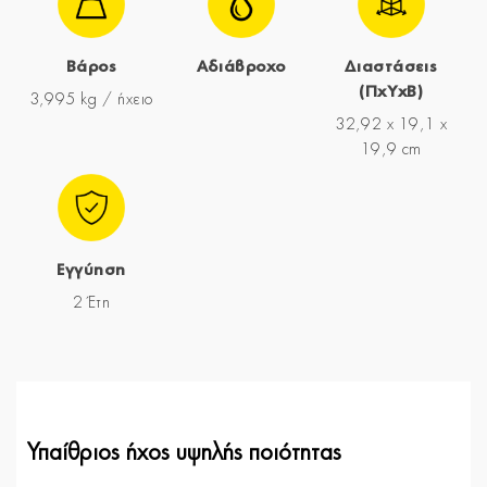
Βάρος
Αδιάβροχο
Διαστάσεις
(ΠxYxΒ)
3,995 kg / ήχειο
32,92 x 19,1 x
19,9 cm
Εγγύηση
2 Έτη
Υπαίθριος ήχος υψηλής ποιότητας