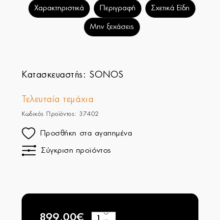
Χαρακτηριστικά
Περιγραφή
Σχετικά Είδη
Μην ξεχάσεις
Κατασκευαστής:
SONOS
Τελευταία τεμάχια
Κωδικός Προϊόντος: 37402
Προσθήκη στα αγαπημένα
Σύγκριση προϊόντος
899,00€
+