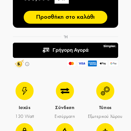
−
Προσθήκη στο καλάθι
Ισχύς
Σύνδεση
Τύπος
130 Watt
Ενσύρματη
Εξωτερικού Χώρου