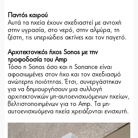
Παντός καιρού
Αυτά τα ηχεία έχουν σχεδιαστεί με αντοχή
στην υγρασία, στο νερό, στην αλμύρα, τη
ζέστη, τις υπεριώδεις ακτίνες και τον παγετό.
Αρχιτεκτονικός ήχος Sonos με την
τροφοδοσία του Amp
Τόσο η Sonos όσο και η Sonance είναι
αφοσιωμένες στον ήχο και τον σχεδιασμό
ανώτερης ποιότητας. Έτσι, συνεργάστηκαν
για να δημιουργήσουν μια συλλογή
αρχιτεκτονικών μη-αυτοενισχυόμενων ηχείων,
βελτιστοποιημένων για το Amp. Τα μη-
αυτοενισχυόμενα ηχεία χρειάζονται ενισχυτή.