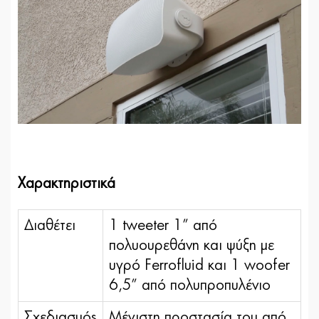
Χαρακτηριστικά
Διαθέτει
1 tweeter 1” από
πολυουρεθάνη και ψύξη με
υγρό Ferrofluid και 1 woofer
6,5” από πολυπροπυλένιο
Σχεδιασμός
Μέγιστη προστασία του από