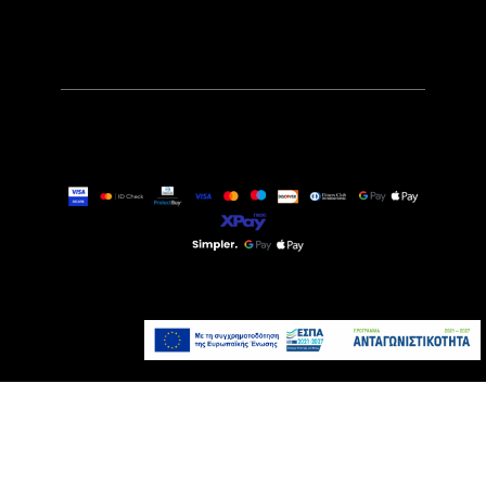
899,00€
Τελευταία τεμάχια
Προσθήκη στο καλάθι