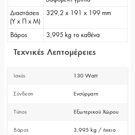
Διαστάσεις
329,2 x 191 x 199 mm
(Υ x Π x Μ)
Βάρος
3,995 kg το καθένα
Τεχνικές Λεπτομέρειες
Ισχύς
130 Watt
Σύνδεση
Ενσύρματη
Τύπος
Εξωτερικού Χώρου
Βάρος
3,995 kg / ήχειο