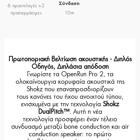
Σύνδεση
6 προεπιλογές +2
προσαρμόσιμες
10m
Πρωτοποριακή βελτίωση ακουστικής - Διπλός
Οδηγός, Διπλάσια απόδοση
Γνωρίστε τα OpenRun Pro 2, τα
ολοκαίνουργια κορυφαία ακουστικά της
Shokz που επαναπροσδιορίζουν
τους κανόνες του ήχου ανοιχτού τύπου,
ενισχυμένα με την τεχνολογία
Shokz
DualPitch™
. Αυτή η νέα
τεχνολογία προσφέρει έναν τέλειο
συνδυασμό μεταξύ bone conduction και air
conduction speaker: το πρώτο