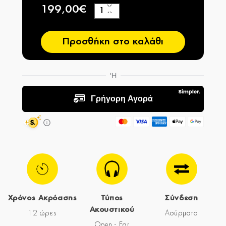
199,00€
+
−
Προσθήκη στο καλάθι
Χρόνος Ακρόασης
Τύπος
Σύνδεση
Ακουστικού
12 ώρες
Ασύρματα
Open - Ear