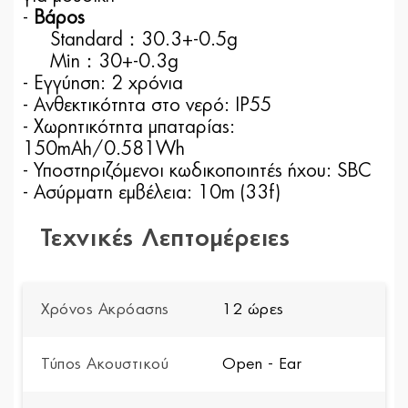
-
Βάρος
Standard：30.3+-0.5g
Min：30+-0.3g
- Εγγύηση: 2 χρόνια
- Ανθεκτικότητα στο νερό: IP55
- Χωρητικότητα μπαταρίας:
150mAh/0.581Wh
- Υποστηριζόμενοι κωδικοποιητές ήχου: SBC
- Ασύρματη εμβέλεια: 10m (33f)
Τεχνικές Λεπτομέρειες
Χρόνος Ακρόασης
12 ώρες
Τύπος Ακουστικού
Open - Ear