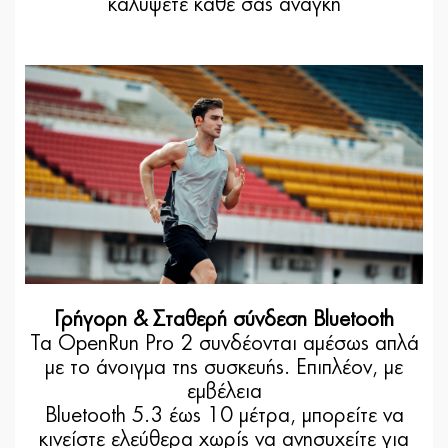
καλύψετε κάθε σας ανάγκη
Γρήγορη & Σταθερή σύνδεση Bluetooth
Τα OpenRun Pro 2 συνδέονται αμέσως απλά
με το άνοιγμα της συσκευής. Επιπλέον, με
εμβέλεια
Bluetooth 5.3 έως 10 μέτρα, μπορείτε να
κινείστε ελεύθερα χωρίς να ανησυχείτε για