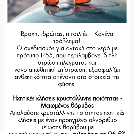
Βροχή, ιδρώτας, πιτσιλιές – Κανένα
πρόβλημα!
Ο σχεδιασμός για αντοχή στο νερό με
πρότυπο IP55, που περιλαμβάνει διπλή
στρώση πλέγματος και
νανο-απωθητική επίστρωση, εξασφαλίζει
ανθεκτικότητα απέναντι στα στοιχεία της
φύσης.
Ηχητικές κλήσεις κρυστάλλινης ποιότητας -
Μειωμένος θόρυβος
Απολαύστε κρυστάλλινης ποιότητας ηχητικές
κλήσεις με έναν προηγμένο αλγόριθμο
μείωσης θορύβου με