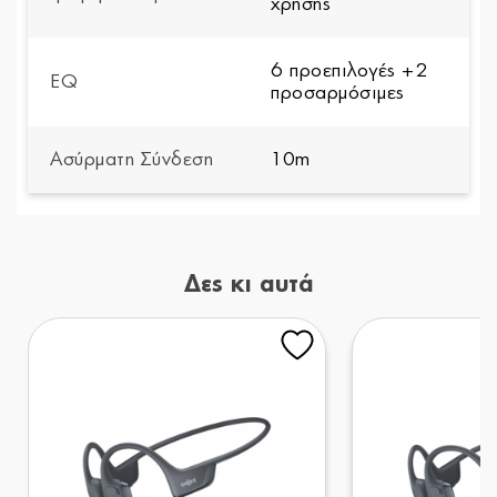
χρήσης
6 προεπιλογές +2
EQ
προσαρμόσιμες
Ασύρματη Σύνδεση
10m
Δες κι αυτά