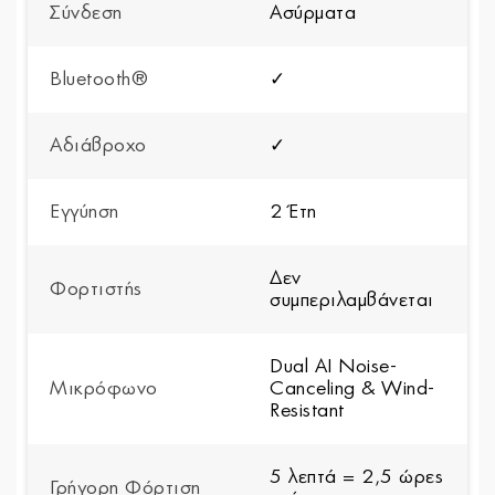
Σύνδεση
Ασύρματα
Bluetooth®
✓
Αδιάβροχο
✓
Εγγύηση
2 Έτη
Δεν
Φορτιστής
συμπεριλαμβάνεται
Dual AI Noise-
Μικρόφωνο
Canceling & Wind-
Resistant
5 λεπτά = 2,5 ώρες
Γρήγορη Φόρτιση