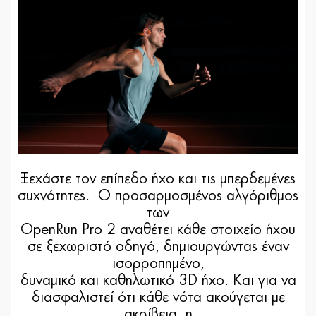
Ξεχάστε τον επίπεδο ήχο και τις μπερδεμένες
συχνότητες. Ο προσαρμοσμένος αλγόριθμος
των
OpenRun Pro 2 αναθέτει κάθε στοιχείο ήχου
σε ξεχωριστό οδηγό, δημιουργώντας έναν
ισορροπημένο,
δυναμικό και καθηλωτικό 3D ήχο. Και για να
διασφαλιστεί ότι κάθε νότα ακούγεται με
ακρίβεια, η