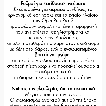
Ρυθμοί για «ατίθασα» πνεύματα
Σχεδιασμένα για ακραίες συνθήκες, τα
εργονομικά ear hooks και το ενιαίο πλαίσιο
των OpenRun Pro 2
προσφέρουν ασφαλή και άνετη εφαρμογή
που αντιστέκεται σε γλιστρήματα και
μετακινήσεις. Απολαύστε
απόλυτη σταθερότητα χάρη στον σχεδιασμό
με βέλτιστο βάρος, ενώ ο
ενσωματωμένος
βραχίονας μνήμης
από κράμα νικελίου-τιτανίου προσφέρει
σταθερή πίεση χωρίς να προκαλεί δυσφορία
– ακόμα και κατά
τη διάρκεια έντονων δραστηριοτήτων.
Νιώστε την ελευθερία, όχι τα ακουστικά
Μεγιστοποιήστε την άνεση:
Ο σχεδιασμός ανοιχτού αυτιού της Shokz
είναι γνωστός για το ότι διατηρεί τα αυτιά