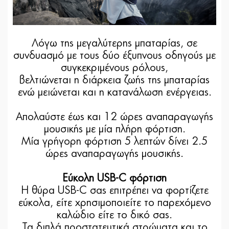
Λόγω της μεγαλύτερης μπαταρίας, σε
συνδυασμό με τους δύο έξυπνους οδηγούς με
συγκεκριμένους ρόλους,
βελτιώνεται η διάρκεια ζωής της μπαταρίας
ενώ μειώνεται και η κατανάλωση ενέργειας.
Απολαύστε έως και 12 ώρες αναπαραγωγής
μουσικής με μία πλήρη φόρτιση.
Μία γρήγορη φόρτιση 5 λεπτών δίνει 2.5
ώρες αναπαραγωγής μουσικής.
Εύκολη USB-C φόρτιση
Η θύρα USB-C σας επιτρέπει να φορτίζετε
εύκολα, είτε χρησιμοποιείτε το παρεχόμενο
καλώδιο είτε το δικό σας.
Τα διπλά προστατευτικά στρώματα και το