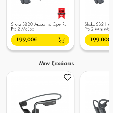
Shokz S820 Ακουστικά OpenRun
Shokz S821 Ακ
Pro 2 Μαύρα
Pro 2 Mini Μαύ
199,00€
199,00€
Μην ξεχάσεις