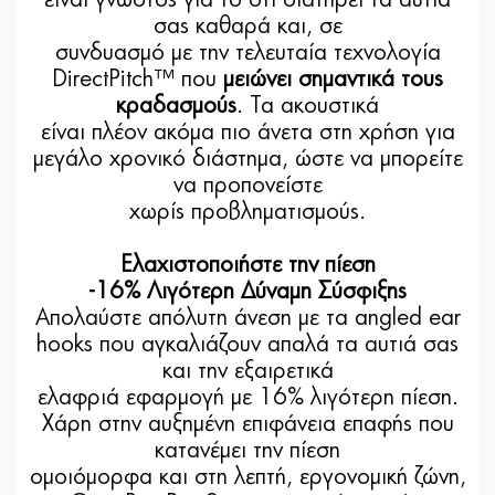
σας καθαρά και, σε
συνδυασμό με την τελευταία τεχνολογία
DirectPitch™ που
μειώνει σημαντικά τους
κραδασμούς
. Τα ακουστικά
είναι πλέον ακόμα πιο άνετα στη χρήση για
μεγάλο χρονικό διάστημα, ώστε να μπορείτε
να προπονείστε
χωρίς προβληματισμούς.
Ελαχιστοποιήστε την πίεση
-16% Λιγότερη Δύναμη Σύσφιξης
Απολαύστε απόλυτη άνεση με τα angled ear
hooks που αγκαλιάζουν απαλά τα αυτιά σας
και την εξαιρετικά
ελαφριά εφαρμογή με 16% λιγότερη πίεση.
Χάρη στην αυξημένη επιφάνεια επαφής που
κατανέμει την πίεση
ομοιόμορφα και στη λεπτή, εργονομική ζώνη,