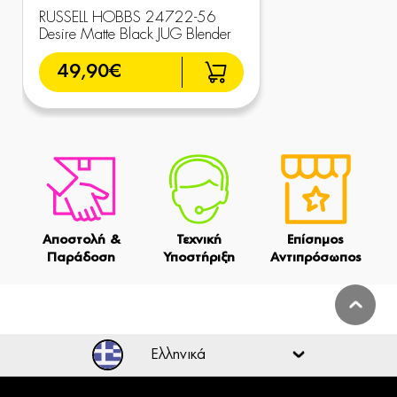
RUSSELL HOBBS 24722-56
Desire Matte Black JUG Blender
49,90€
Αποστολή &
Τεχνική
Επίσημος
Παράδοση
Υποστήριξη
Αντιπρόσωπος
Ελληνικά
Ελληνικά