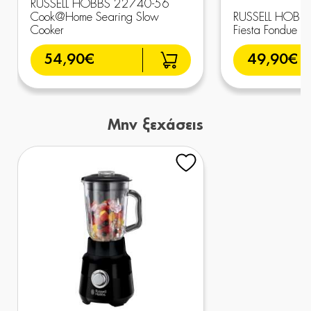
RUSSELL HOBBS 22740-56
Cook@Home Searing Slow
RUSSELL HOBB
Cooker
Fiesta Fondue M
54,90€
49,90€
Μην ξεχάσεις