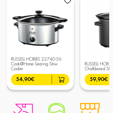
RUSSELL HOBBS 22740-56
Cook@Home Searing Slow
RUSSELL HOBB
Cooker
Chalkboard Slo
54,90€
59,90€