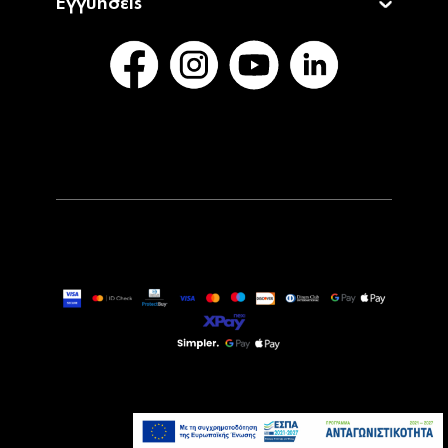
Εγγυήσεις
49,90€
Άμεσα Διαθέσιμο
Προσθήκη στο καλάθι