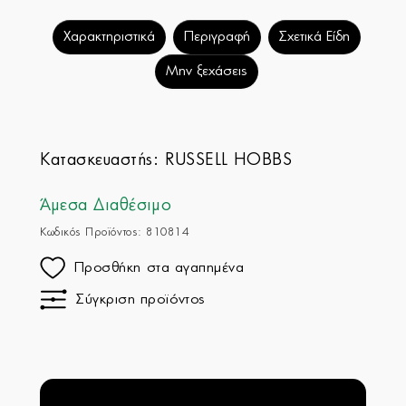
Χαρακτηριστικά
Περιγραφή
Σχετικά Είδη
Μην ξεχάσεις
Κατασκευαστής:
RUSSELL HOBBS
Άμεσα Διαθέσιμο
Κωδικός Προϊόντος: 810814
Προσθήκη στα αγαπημένα
Σύγκριση προϊόντος