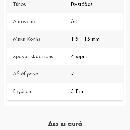
Τύπος
Γενειάδας
Αυτονομία
60'
Μήκη Κοπής
1,5 - 15 mm
Χρόνος Φόρτισης
4 ώρες
Αδιάβροχο
✓
Εγγύηση
3 Έτη
Δες κι αυτά