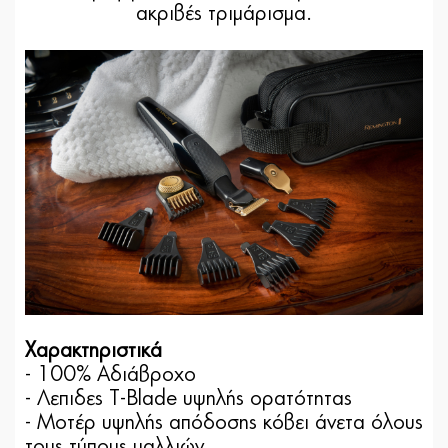
ακριβές τριμάρισμα.
Χαρακτηριστικά
- 100% Αδιάβροχο
- Λεπιδες T-Blade υψηλής ορατότητας
- Μοτέρ υψηλής απόδοσης κόβει άνετα όλους
τους τύπους μαλλιών