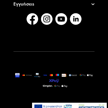
Εγγυήσεις
59,90€
69,90€
Άμεσα Διαθέσιμο