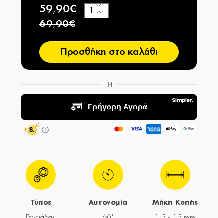
59,90€
+
−
69,90€
Προσθήκη στο καλάθι
Τύπος
Αυτονομία
Μήκη Κοπής
Γενειάδας
60'
1,5 - 15 mm