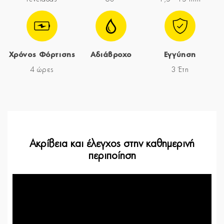
Χρόνος Φόρτισης
Αδιάβροχο
Εγγύηση
4 ώρες
3 Έτη
Ακρίβεια και έλεγχος στην καθημερινή
περιποίηση