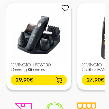
REMINGTON PG6030
REMINGTON H
Grooming Kit cordless
Cordless HAir
29,90€
27,90€