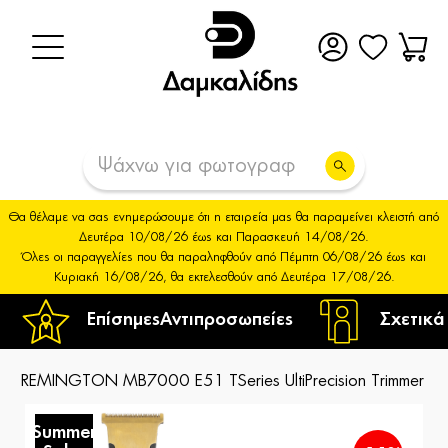
Θα θέλαμε να σας ενημερώσουμε ότι η εταιρεία μας θα παραμείνει κλειστή από
Δευτέρα 10/08/26 έως και Παρασκευή 14/08/26.
Όλες οι παραγγελίες που θα παραληφθούν από Πέμπτη 06/08/26 έως και
Κυριακή 16/08/26, θα εκτελεσθούν από Δευτέρα 17/08/26.
Επίσημες
Αντιπροσωπείες
Σχετικά
REMINGTON MB7000 E51 TSeries UltiPrecision Trimmer
Summer
S