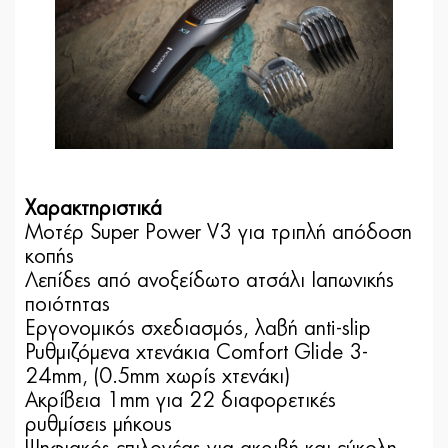
Χαρακτηριστικά
Μοτέρ Super Power V3 για τριπλή απόδοση
κοπής
Λεπίδες από ανοξείδωτο ατσάλι Ιαπωνικής
ποιότητας
Εργονομικός σχεδιασμός, λαβή anti-slip
Ρυθμιζόμενα χτενάκια Comfort Glide 3-
24mm, (0.5mm χωρίς χτενάκι)
Ακρίβεια 1mm για 22 διαφορετικές
ρυθμίσεις μήκους