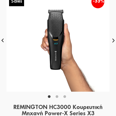
Sales
%
-33%
REMINGTON HC3000 Κουρευτική
Μηχανή Power-X Series X3