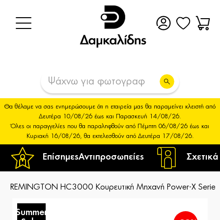
Θα θέλαμε να σας ενημερώσουμε ότι η εταιρεία μας θα παραμείνει κλειστή από
Δευτέρα 10/08/26 έως και Παρασκευή 14/08/26.
Όλες οι παραγγελίες που θα παραληφθούν από Πέμπτη 06/08/26 έως και
Κυριακή 16/08/26, θα εκτελεσθούν από Δευτέρα 17/08/26.
Επίσημες
Αντιπροσωπείες
Σχετικά
REMINGTON HC3000 Κουρευτική Μηχανή Power-X Series
Summer
S