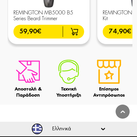
REMINGTON MB5000 B5
REMINGTON M
Series Beard Trimmer
Kit
59,90€
74,90€
Αποστολή &
Τεχνική
Επίσημος
Παράδοση
Υποστήριξη
Αντιπρόσωπος
Ελληνικά