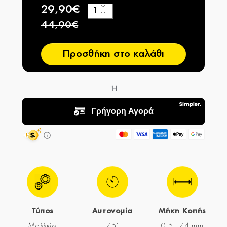
29,90€
+
−
44,90€
Προσθήκη στο καλάθι
Τύπος
Αυτονομία
Μήκη Κοπής
Μαλλιών
45'
0,5 - 44 mm