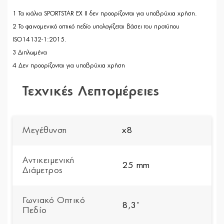
1 Τα κιάλια SPORTSTAR EX II δεν προορίζονται για υποβρύχια χρήση.
2 Το φαινομενικό οπτικό πεδίο υπολογίζεται βάσει του προτύπου
ISO14132-1:2015.
3 Διπλωμένα
4 Δεν προορίζονται για υποβρύχια χρήση
Τεχνικές Λεπτομέρειες
Μεγέθυνση
x8
Αντικειμενική
25 mm
Διάμετρος
Γωνιακό Οπτικό
8,3˚
Πεδίο