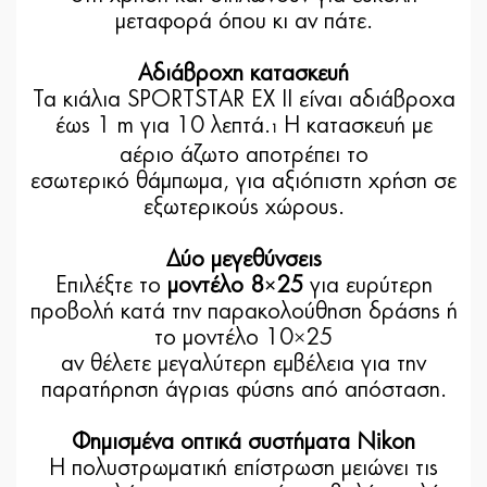
μεταφορά όπου κι αν πάτε.
Αδιάβροχη κατασκευή
Τα κιάλια SPORTSTAR EX II είναι αδιάβροχα
έως 1 m για 10 λεπτά.
Η κατασκευή με
1
αέριο άζωτο αποτρέπει το
εσωτερικό θάμπωμα, για αξιόπιστη χρήση σε
εξωτερικούς χώρους.
Δύο μεγεθύνσεις
Επιλέξτε το
μοντέλο 8×25
για ευρύτερη
προβολή κατά την παρακολούθηση δράσης ή
το μοντέλο 10×25
αν θέλετε μεγαλύτερη εμβέλεια για την
παρατήρηση άγριας φύσης από απόσταση.
Φημισμένα οπτικά συστήματα Nikon
Η πολυστρωματική επίστρωση μειώνει τις