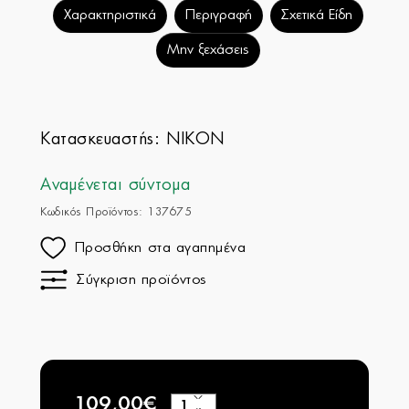
Χαρακτηριστικά
Περιγραφή
Σχετικά Είδη
Μην ξεχάσεις
Κατασκευαστής:
NIKON
Αναμένεται σύντομα
Κωδικός Προϊόντος: 137675
Προσθήκη στα αγαπημένα
Σύγκριση προϊόντος
109,00€
+