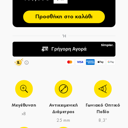
−
Προσθήκη στο καλάθι
Μεγέθυνση
Αντικειμενική
Γωνιακό Οπτικό
Διάμετρος
Πεδίο
x8
25 mm
8,3˚