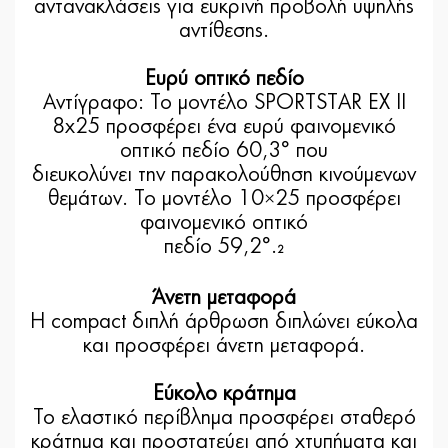
αντανακλάσεις για ευκρινή προβολή υψηλής
αντίθεσης.
Ευρύ οπτικό πεδίο
Αντίγραφο: Το μοντέλο SPORTSTAR EX II
8x25 προσφέρει ένα ευρύ φαινομενικό
οπτικό πεδίο 60,3° που
διευκολύνει την παρακολούθηση κινούμενων
θεμάτων. Το μοντέλο 10×25 προσφέρει
φαινομενικό οπτικό
πεδίο 59,2°.
2
Άνετη μεταφορά
Η compact διπλή άρθρωση διπλώνει εύκολα
και προσφέρει άνετη μεταφορά.
Εύκολο κράτημα
Το ελαστικό περίβλημα προσφέρει σταθερό
κράτημα και προστατεύει από χτυπήματα και