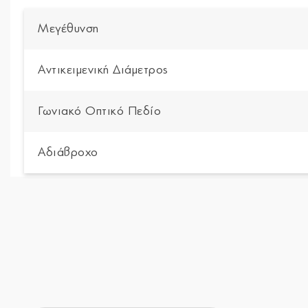
Μεγέθυνση
Αντικειμενική Διάμετρος
Γωνιακό Οπτικό Πεδίο
Αδιάβροχο