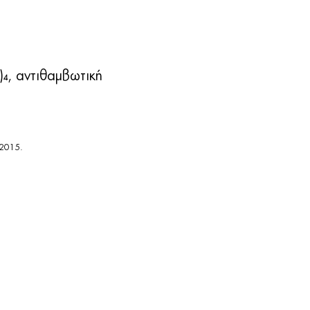
)
, αντιθαμβωτική
4
:2015.