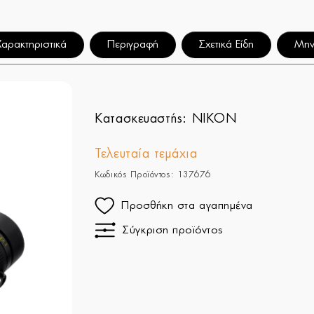
Χαρακτηριστικά
Περιγραφή
Σχετικά Είδη
Μην
Κατασκευαστής:
NIKON
Τελευταία τεμάχια
Κωδικός Προϊόντος: 137676
Προσθήκη στα αγαπημένα
Σύγκριση προϊόντος