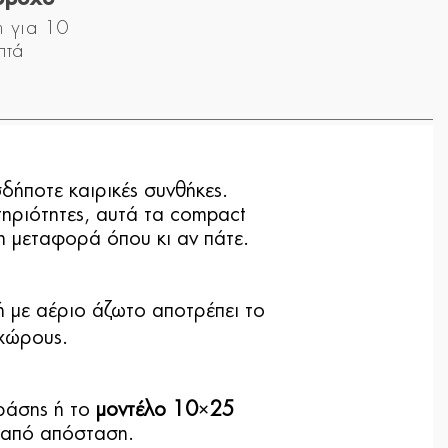
m για 10
πτά
δήποτε καιρικές συνθήκες.
τηριότητες, αυτά τα compact
η μεταφορά όπου κι αν πάτε.
 με αέριο άζωτο αποτρέπει το
 χώρους.
ράσης ή το
μοντέλο 10×25
ς από απόσταση.