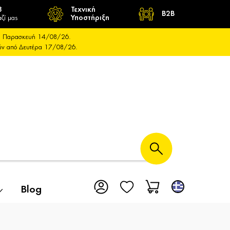
8
Τεχνική
B2B
ζί μας
Υποστήριξη
και Παρασκευή 14/08/26.
ούν από Δευτέρα 17/08/26.
Blog