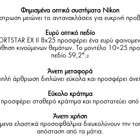
Φημισμένα οπτικά συστήματα Nikon
τρωση μειώνει τις αντανακλάσεις για ευκρινή προβ
Ευρύ οπτικό πεδίο
ORTSTAR EX II 8x25 προσφέρει ένα ευρύ φαινομενι
ύθηση κινούμενων θεμάτων. Το μοντέλο 10×25 προ
πεδίο 59,2°.
2
Άνετη μεταφορά
ιπλή άρθρωση διπλώνει εύκολα και προσφέρει άνε
Εύκολο κράτημα
 προσφέρει σταθερό κράτημα και προστατεύει από 
Άνετη χρήση
μενα ελαστικά προσοφθάλμια διευκολύνουν την το
απόσταση από τα μάτια.