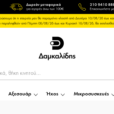
Δωρεάν μεταφορικά
210 9410 88
για αγορές άνω των 100€
Επικοινωνήστε μα
ρώσουμε ότι η εταιρεία μας θα παραμείνει κλειστή από Δευτέρα 10/08/26 έως 
θα παραληφθούν από Πέμπτη 06/08/26 έως και Κυριακή 16/08/26, θα εκτελεσθ
Αξεσουάρ
Ήχος
Μικροσυσκευές