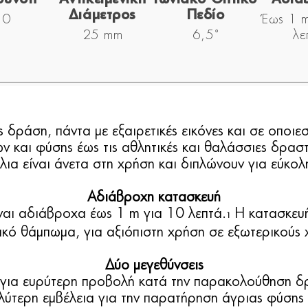
Διάμετρος
Πεδίο
10
Έως 1 
25 mm
6,5˚
λε
 δράση, πάντα με εξαιρετικές εικόνες και σε οποιεσ
 και φύσης έως τις αθλητικές και θαλάσσιες δρασ
λια είναι άνετα στη χρήση και διπλώνουν για εύκολ
Αδιάβροχη κατασκευή
ναι αδιάβροχα έως 1 m για 10 λεπτά.
Η κατασκευή
1
κό θάμπωμα, για αξιόπιστη χρήση σε εξωτερικούς
Δύο μεγεθύνσεις
για ευρύτερη προβολή κατά την παρακολούθηση δ
λύτερη εμβέλεια για την παρατήρηση άγριας φύση