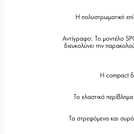
Η πολυστρωματική επίσ
Αντίγραφο: Το μοντέλο SP
διευκολύνει την παρακολο
Η compact δ
Το ελαστικό περίβλημα
Τα στρεφόμενα και συρό