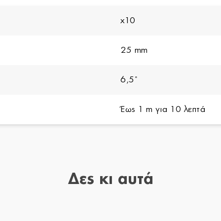
x10
25 mm
6,5˚
Έως 1 m για 10 λεπτά
Δες κι αυτά