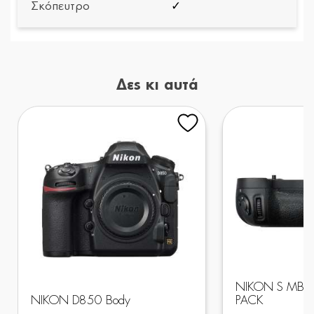
Σκόπευτρο
✓
Δες κι αυτά
NIKON S MB-D
NIKON D850 Body
PACK