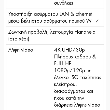
συνθήκες
Υποστήριξη ασύρματου LAN & Ethernet
μέσω βέλτιστου ασύρματου πομπού WT-7
Ζωντανή προβολή, λειτουργία Handheld
(στο χέρι)
Λήψη video
4K UHD/30p
Πλήρους κάδρου &
FULL HP
1080p/120p με
έλεγχο ΙSO ταχύτητας
κλείστρου,
διαφράγματος και
ήχου κατά την
διάρκεια λήψης video