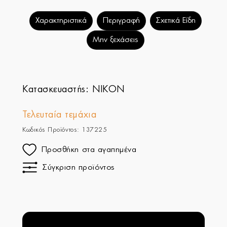
Χαρακτηριστικά
Περιγραφή
Σχετικά Είδη
Μην ξεχάσεις
Κατασκευαστής:
NIKON
Τελευταία τεμάχια
Κωδικός Προϊόντος: 137225
Προσθήκη στα αγαπημένα
Σύγκριση προϊόντος