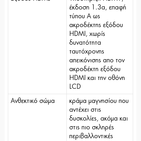
έκδοση 1.3a, επαφή
τύπου Α ως
ακροδέκτης εξόδου
HDMI, χωρίς
δυνατότητα
ταυτόχρονης
απεικόνισης απο τον
ακροδέκτη εξόδου
HDMI και την οθόνη
LCD
Ανθεκτικό σώμα
κράμα μαγνησίου που
αντέχει στις
δυσκολίες, ακόμα και
στις πιο σκληρές
περιβαλλοντικές