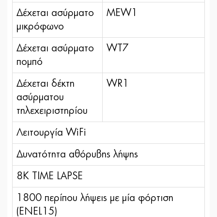
Δέχεται ασύρματο
MEW1
μικρόφωνο
Δέχεται ασύρματο
WT7
πομπό
Δέχεται δέκτη
WR1
ασύρματου
τηλεχειριστηρίου
Λειτουργία WiFi
Δυνατότητα αθόρυβης λήψης
8K TIME LAPSE
1800 περίπου λήψεις με μία φόρτιση
(ENEL15)