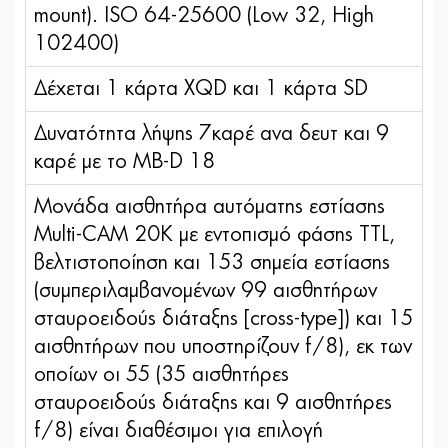
mount). ISO 64-25600 (Low 32, High
102400)
Δέχεται 1 κάρτα XQD και 1 κάρτα SD
Δυνατότητα λήψης 7καρέ ανα δευτ και 9
καρέ με το MB-D 18
Μονάδα αισθητήρα αυτόματης εστίασης
Multi-CAM 20K με εντοπισμό φάσης TTL,
βελτιστοποίηση και 153 σημεία εστίασης
(συμπεριλαμβανομένων 99 αισθητήρων
σταυροειδούς διάταξης [cross-type]) και 15
αισθητήρων που υποστηρίζουν f/8), εκ των
οποίων οι 55 (35 αισθητήρες
σταυροειδούς διάταξης και 9 αισθητήρες
f/8) είναι διαθέσιμοι για επιλογή