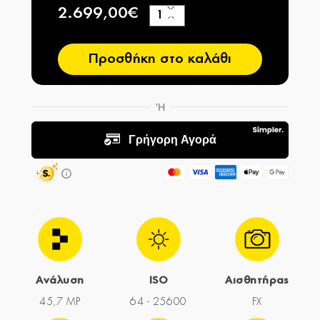
2.699,00€
+
−
Προσθήκη στο καλάθι
Ανάλυση
ISO
Αισθητήρας
45,7 MP
64 - 25600
FX