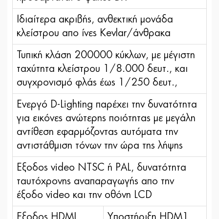
Ιδιαίτερα ακριβής, ανθεκτική μονάδα
κλείστρου απο ίνες Kevlar/άνθρακα
Τυπική κλάση 200000 κύκλων, με μέγιστη
ταχύτητα κλείστρου 1/8.000 δευτ., και
συγχρονισμό φλάς έως 1/250 δευτ.,
Ενεργό D-Lighting παρέχει την δυνατότητα
για εικόνες ανώτερης ποιότητας με μεγάλη
αντίθεση εφαρμόζοντας αυτόματα την
αντιστάθμιση τόνων την ώρα της λήψης
Εξοδος video NTSC ή PAL, δυνατότητα
ταυτόχρονης αναπαραγωγής απο την
έξοδο video και την οθόνη LCD
Εξοδος HDML
Yποστήριξη HDM1,