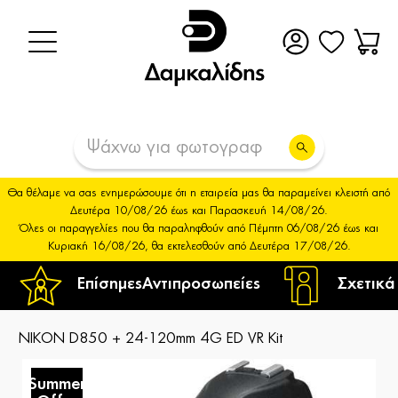
Θα θέλαμε να σας ενημερώσουμε ότι η εταιρεία μας θα παραμείνει κλειστή από
Δευτέρα 10/08/26 έως και Παρασκευή 14/08/26.
Όλες οι παραγγελίες που θα παραληφθούν από Πέμπτη 06/08/26 έως και
Κυριακή 16/08/26, θα εκτελεσθούν από Δευτέρα 17/08/26.
Επίσημες
Αντιπροσωπείες
Σχετικά
NIKON D850 + 24-120mm 4G ED VR Kit
Summer
S