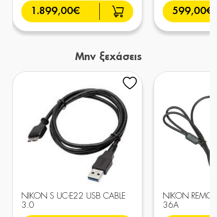
1.899,00€
599,00€
Μην ξεχάσεις
NIKON S UC-E22 USB CABLE
NIKON REMOT
3.0
36A