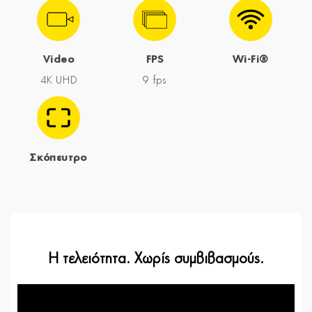
Video
FPS
Wi-Fi®
4K UHD
9 fps
Σκόπευτρο
Η τελειότητα. Χωρίς συμβιβασμούς.