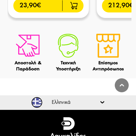
23,90€
212,90€
Αποστολή &
Τεχνική
Επίσημος
Παράδοση
Υποστήριξη
Αντιπρόσωπος
Ελληνικά
Ελληνικά
English