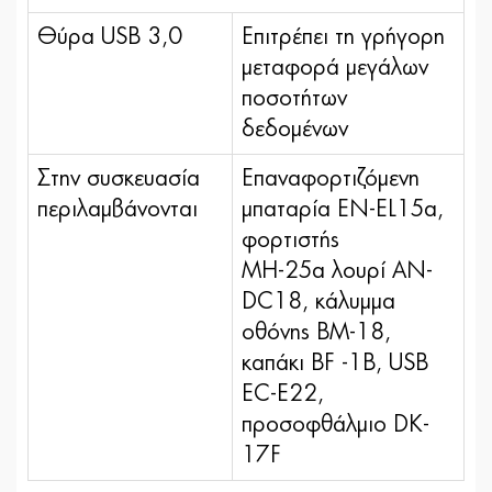
Θύρα USB 3,0
Επιτρέπει τη γρήγορη
μεταφορά μεγάλων
ποσοτήτων
δεδομένων
Στην συσκευασία
​Επαναφορτιζόμενη
περιλαμβάνονται
μπαταρία EN-EL15a,
φορτιστής
ΜΗ-25a λουρί AN-
DC18, κάλυμμα
οθόνης ΒΜ-18,
καπάκι BF -1B, USB
EC-E22,
προσοφθάλμιο DK-
17F