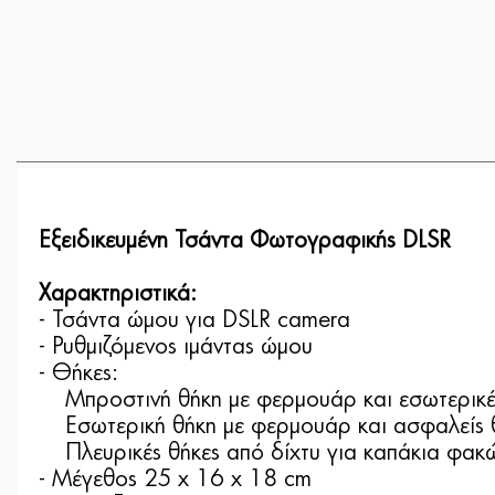
Εξειδικευμένη Τσάντα Φωτογραφικής DLSR
Χαρακτηριστικά:
- Τσάντα ώμου για DSLR camera
- Ρυθμιζόμενος ιμάντας ώμου
- Θήκες:
Μπροστινή θήκη με φερμουάρ και εσωτερικές
Εσωτερική θήκη με φερμουάρ και ασφαλείς θή
Πλευρικές θήκες από δίχτυ για καπάκια φακώ
- Μέγεθος 25 x 16 x 18 cm