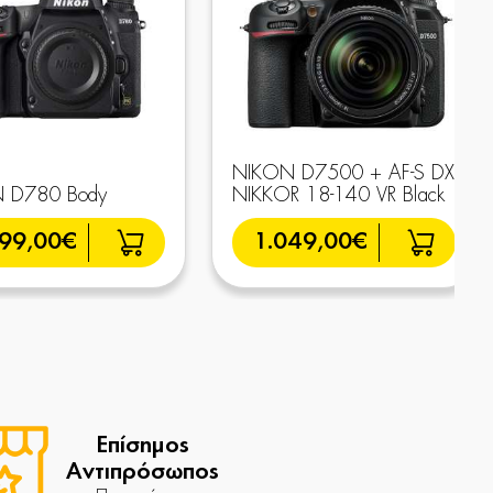
NIKON D7500 + AF-S DX
 D780 Body
NIKKOR 18-140 VR Black
499,00€
1.049,00€
Επίσημος
Αντιπρόσωπος