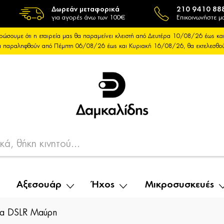
Δωρεάν μεταφορικά
210 9410 88
για αγορές άνω των 100€
Επικοινωνήστε μα
ρώσουμε ότι η εταιρεία μας θα παραμείνει κλειστή από Δευτέρα 10/08/26 έως 
θα παραληφθούν από Πέμπτη 06/08/26 έως και Κυριακή 16/08/26, θα εκτελεσθ
Αξεσουάρ
Ήχος
Μικροσυσκευές
ια DSLR Μαύρη