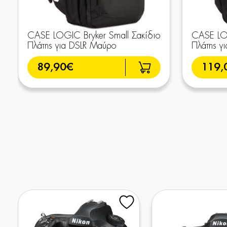
CASE LOGIC Bryker Small Σακίδιο
CASE LOG
Πλάτης για DSLR Μαύρο
Πλάτης γ
89,90€
119,