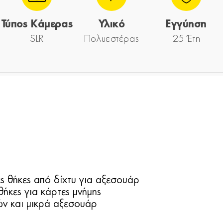
Τύπος Κάμερας
Υλικό
Εγγύηση
SLR
Πολυεστέρας
25 Έτη
 θήκες από δίχτυ για αξεσουάρ
κες για κάρτες μνήμης
ν και μικρά αξεσουάρ