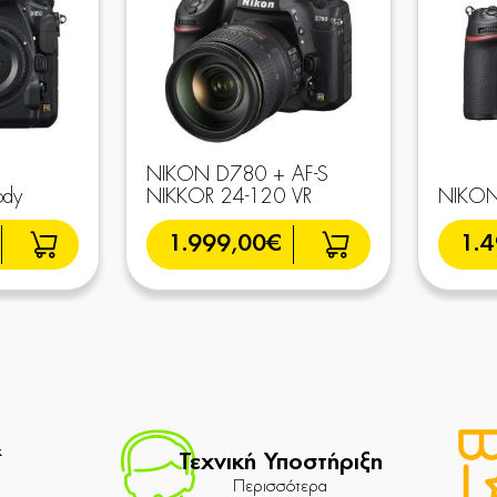
NIKON D780 + AF-S
dy
NIKKOR 24-120 VR
NIKON
1.999,00€
1.
&
Τεχνική Υποστήριξη
Περισσότερα