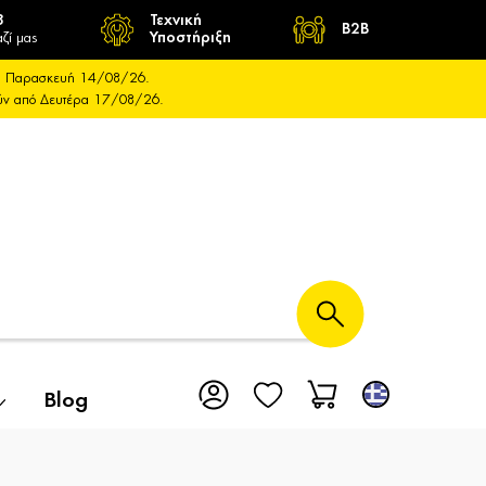
8
Τεχνική
B2B
ζί μας
Υποστήριξη
και Παρασκευή 14/08/26.
ούν από Δευτέρα 17/08/26.
Blog