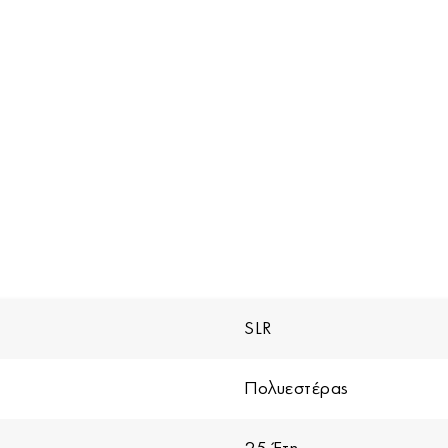
SLR
Πολυεστέρας