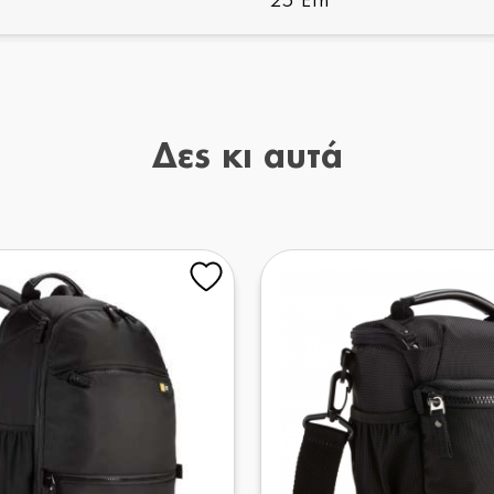
25 Έτη
Δες κι αυτά