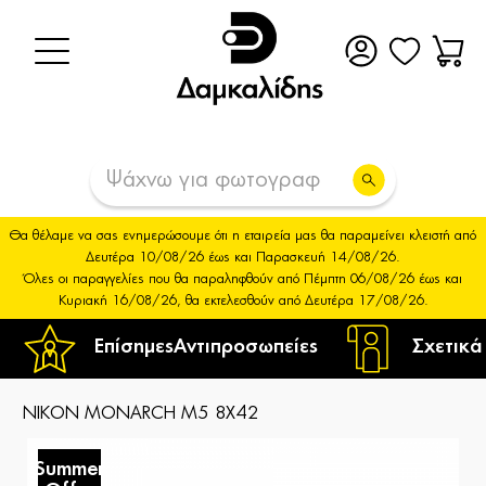
Θα θέλαμε να σας ενημερώσουμε ότι η εταιρεία μας θα παραμείνει κλειστή από
Δευτέρα 10/08/26 έως και Παρασκευή 14/08/26.
Όλες οι παραγγελίες που θα παραληφθούν από Πέμπτη 06/08/26 έως και
Κυριακή 16/08/26, θα εκτελεσθούν από Δευτέρα 17/08/26.
Επίσημες
Αντιπροσωπείες
Σχετικά
NIKON MONARCH M5 8X42
Summer
S