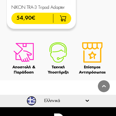
NIKON TRA-3 Tripod Adapter
54,90€
Αποστολή &
Τεχνική
Επίσημος
Παράδοση
Υποστήριξη
Αντιπρόσωπος
Ελληνικά
Ελληνικά