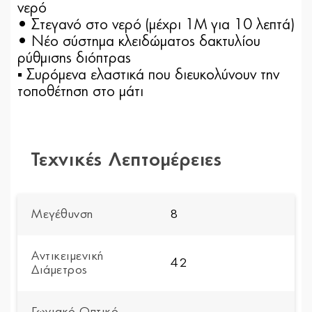
νερό
• Στεγανό στο νερό (μέχρι 1Μ για 10 λεπτά)
• Νέο σύστημα κλειδώματος δακτυλίου
ρύθμισης διόπτρας
▪ Συρόμενα ελαστικά που διευκολύνουν την
τοποθέτηση στο μάτι
Τεχνικές Λεπτομέρειες
Μεγέθυνση
8
Αντικειμενική
42
Διάμετρος
Γωνιακό Οπτικό