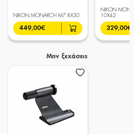
NIKON MONA
NIKON MONARCH M7 8X30
10X42
449,00€
329,00€
Μην ξεχάσεις