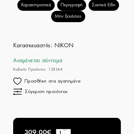
Χαρακτηριστικά
Περιγραφή
Σχετικά Είδη
Μην ξεχάσεις
Κατασκευαστής:
NIKON
Αναμένεται σύντομα
Κωδικός Προϊόντος: 138344
Προσθήκη στα αγαπημένα
Σύγκριση προϊόντος
309,00€
+