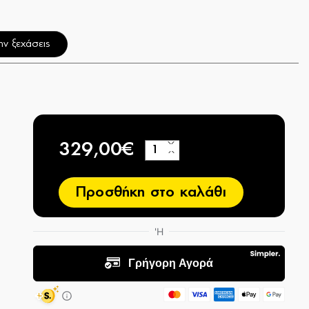
ν ξεχάσεις
329,00€
+
−
Προσθήκη στο καλάθι