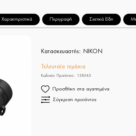
Χαρακτηριστικά
Περιγραφή
Σχετικά Είδη
Μη
Κατασκευαστής:
NIKON
Τελευταία τεμάχια
Κωδικός Προϊόντος: 138345
Προσθήκη στα αγαπημένα
Σύγκριση προϊόντος