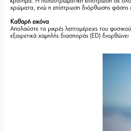
κράτημα. Η πολυστρωματική επίστρωση σε όλους
χρώματα, ενώ η επίστρωση διόρθωσης φάσης ε
Καθαρή εικόνα
Απολαύστε τις μικρές λεπτομέρειες του φυσικο
εξαιρετικά χαμηλής διασποράς (ED) διορθώνει