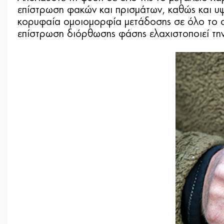
επίστρωση φακών και πρισμάτων, καθώς και υψ
κορυφαία ομοιομορφία μετάδοσης σε όλο το ο
επίστρωση διόρθωσης φάσης ελαχιστοποιεί την