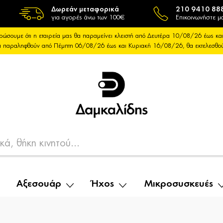
Δωρεάν μεταφορικά
210 9410 88
για αγορές άνω των 100€
Επικοινωνήστε μα
ρώσουμε ότι η εταιρεία μας θα παραμείνει κλειστή από Δευτέρα 10/08/26 έως 
θα παραληφθούν από Πέμπτη 06/08/26 έως και Κυριακή 16/08/26, θα εκτελεσθ
Αξεσουάρ
Ήχος
Μικροσυσκευές