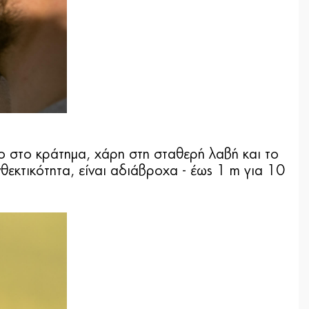
ο στο κράτημα, χάρη στη σταθερή λαβή και το
εκτικότητα, είναι αδιάβροχα - έως 1 m για 10