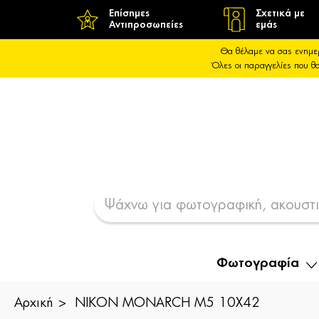
Επίσημες
Σχετικά με
Αντιπροσωπείες
εμάς
Θα θέλαμε να σας ενημε
Όλες οι παραγγελίες που 
Φωτογραφία
Αρχική
NIKON MONARCH M5 10X42