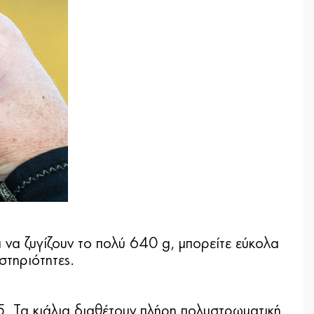
να ζυγίζουν το πολύ 640 g, μπορείτε εύκολα
στηριότητες.
 Τα κιάλια διαθέτουν πλήρη πολυστρωματική