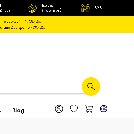
8
Τεχνική
B2B
ζί μας
Υποστήριξη
και Παρασκευή 14/08/26.
ούν από Δευτέρα 17/08/26.
Blog