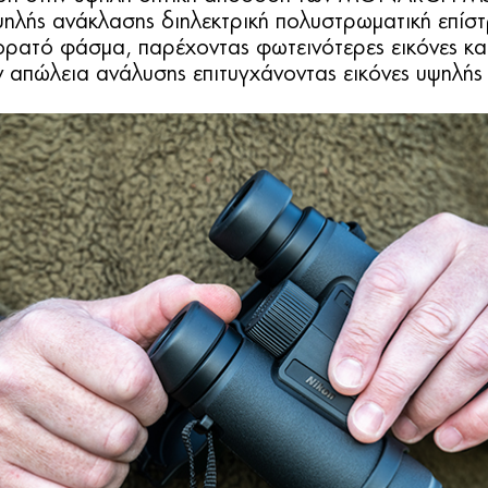
ηλής ανάκλασης διηλεκτρική πολυστρωματική επίσ
ρατό φάσμα, παρέχοντας φωτεινότερες εικόνες κα
 απώλεια ανάλυσης επιτυγχάνοντας εικόνες υψηλής 