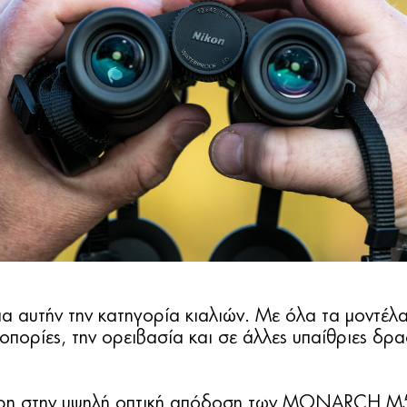
αυτήν την κατηγορία κιαλιών. Με όλα τα μοντέλα 
ορίες, την ορειβασία και σε άλλες υπαίθριες δρα
χάρη στην υψηλή οπτική απόδοση των MONARCH M5.