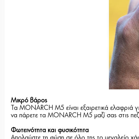
Μικρό βάρος
Τα MONARCH M5 είναι εξαιρετικά ελαφριά για 
να πάρετε τα MONARCH M5 μαζί σας στις πεζοπ
Φωτεινότητα και φυσικότητα
Απολαύστε τη φύση σε όλο της το μεγαλείο 