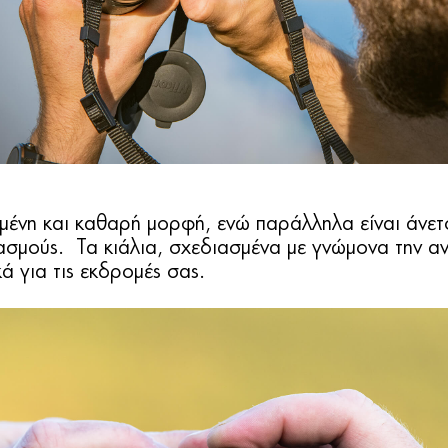
μένη και καθαρή μορφή, ενώ παράλληλα είναι άνετ
μούς. Τα κιάλια, σχεδιασμένα με γνώμονα την ανθ
κά για τις εκδρομές σας.