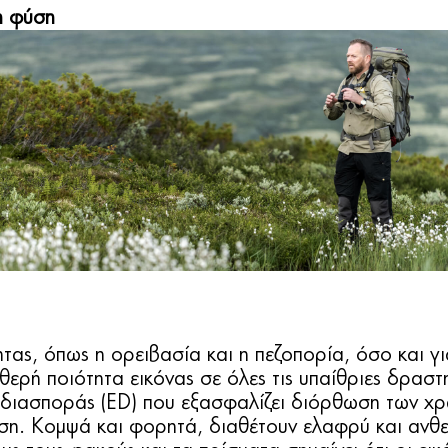
η φύση
τας, όπως η ορειβασία και η πεζοπορία, όσο και γ
 ποιότητα εικόνας σε όλες τις υπαίθριες δραστη
ής διασποράς (ED) που εξασφαλίζει διόρθωση τω
. Κομψά και φορητά, διαθέτουν ελαφρύ και ανθεκ