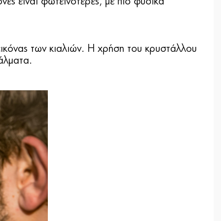
νες είναι φωτεινότερες, με πιο φυσικά
 εικόνας των κιαλιών. Η χρήση του κρυστάλλου
άλματα.