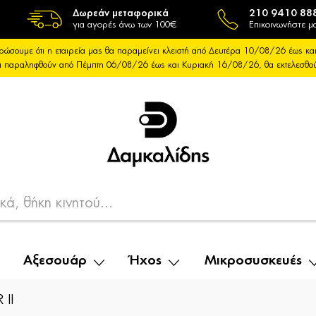
Δωρεάν μεταφορικά
210 9410 88
για αγορές άνω των 100€
Επικοινωνήστε μα
ρώσουμε ότι η εταιρεία μας θα παραμείνει κλειστή από Δευτέρα 10/08/26 έως 
θα παραληφθούν από Πέμπτη 06/08/26 έως και Κυριακή 16/08/26, θα εκτελεσθ
Αξεσουάρ
Ήχος
Μικροσυσκευές
 II