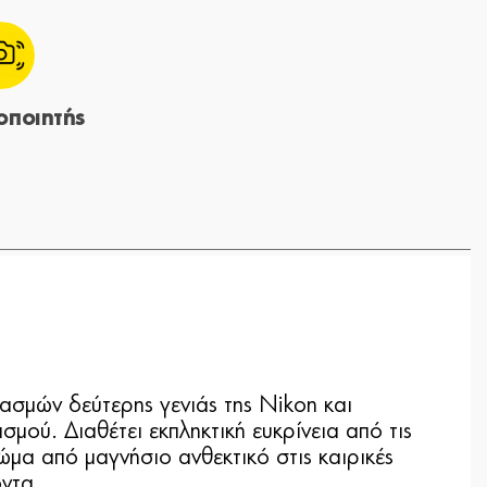
οποιητής
σμών δεύτερης γενιάς της Nikon και
μού. Διαθέτει εκπληκτική ευκρίνεια από τις
μα από μαγνήσιο ανθεκτικό στις καιρικές
οντα.