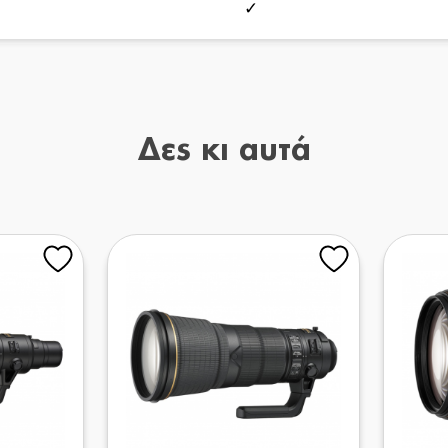
✓
Δες κι αυτά