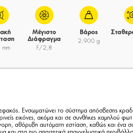
ιακή
Μέγιστο
Βάρος
Σταθερ
ταση
Διάφραγμα
2.900 g
 mm
F/2,8
εφακός. Ενσωματώνει το σύστημα απόσβεσης κραδα
νείς εικόνες, ακόμα και σε συνθήκες χαμηλού φωτισ
γορη, αθόρυβη αυτόματη εστίαση, καθώς και ένα σώ
όμα και στα πιο απαιτητικά επαγγελματικά περιβάλλ