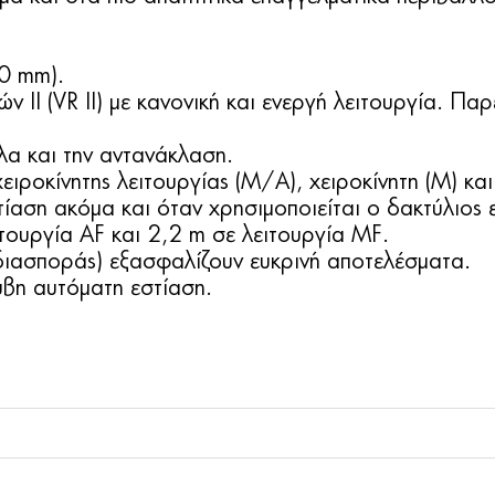
0 mm).
ΙΙ (VR II) με κανονική και ενεργή λειτουργία. Πα
λα και την αντανάκλαση.
χειροκίνητης λειτουργίας (M/A), χειροκίνητη (M) κ
τίαση ακόμα και όταν χρησιμοποιείται ο δακτύλιος 
τουργία AF και 2,2 m σε λειτουργία MF.
 διασποράς) εξασφαλίζουν ευκρινή αποτελέσματα.
βη αυτόματη εστίαση.