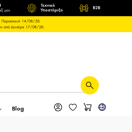
8
Τεχνική
B2B
ζί μας
Υποστήριξη
και Παρασκευή 14/08/26.
ούν από Δευτέρα 17/08/26.
Blog