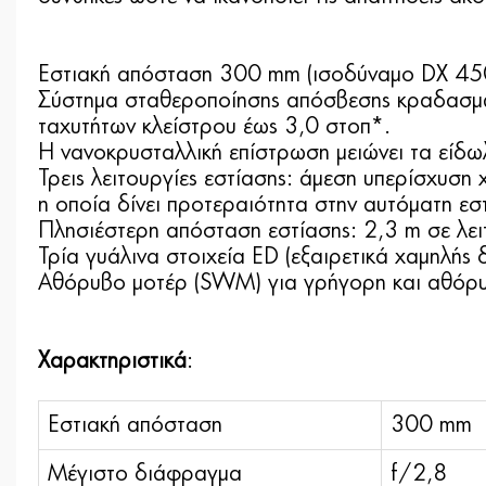
Εστιακή απόσταση 300 mm (ισοδύναμο DX 45
Σύστημα σταθεροποίησης απόσβεσης κραδασμών 
ταχυτήτων κλείστρου έως 3,0 στοπ*.
Η νανοκρυσταλλική επίστρωση μειώνει τα είδω
Τρεις λειτουργίες εστίασης: άμεση υπερίσχυση 
η οποία δίνει προτεραιότητα στην αυτόματη εσ
Πλησιέστερη απόσταση εστίασης: 2,3 m σε λει
Τρία γυάλινα στοιχεία ED (εξαιρετικά χαμηλής
Αθόρυβο μοτέρ (SWM) για γρήγορη και αθόρυ
Χαρακτηριστικά
:
Εστιακή απόσταση
300 mm
Μέγιστο διάφραγμα
f/2,8