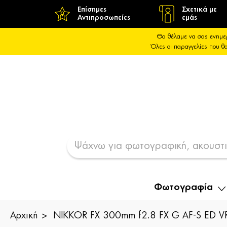
Επίσημες
Σχετικά με
Αντιπροσωπείες
εμάς
Θα θέλαμε να σας ενημε
Όλες οι παραγγελίες που 
Φωτογραφία
Αρχική
NIKKOR FX 300mm f2.8 FX G AF-S ED VR