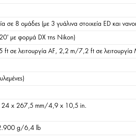
ία σε 8 ομάδες (με 3 γυάλινα στοιχεία ED και ναν
20' με φορμά DX της Nikon)
 ft σε λειτουργία AF, 2,2 m/7,2 ft σε λειτουργία
υλεμένες)
124 x 267,5 mm/4,9 x 10,5 in.
2.900 g/6,4 lb