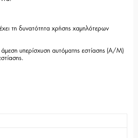
ρέχει τη δυνατότητα χρήσης χαμηλότερων
αι άμεση υπερίσχυση αυτόματης εστίασης (A/M)
εστίασης.