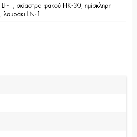
LF-1, σκίαστρο φακού HK-30, ημίσκληρη
, λουράκι LN-1