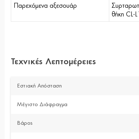
Παρεχόμενα αξεσουάρ
Συρταρωτ
θήκη CL-L
Τεχνικές Λεπτομέρειες
Εστιακή Απόσταση
Μέγιστο Διάφραγμα
Βάρος