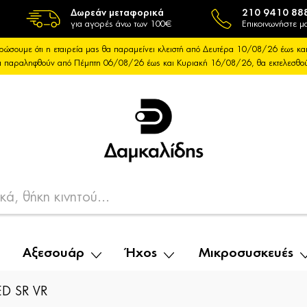
Δωρεάν μεταφορικά
210 9410 88
για αγορές άνω των 100€
Επικοινωνήστε μα
ρώσουμε ότι η εταιρεία μας θα παραμείνει κλειστή από Δευτέρα 10/08/26 έως 
θα παραληφθούν από Πέμπτη 06/08/26 έως και Κυριακή 16/08/26, θα εκτελεσθ
Αξεσουάρ
Ήχος
Μικροσυσκευές
ED SR VR