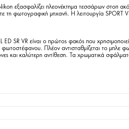
ikon εξασφαλίζει πλεονέκτημα τεσσάρων στοπ ακό
ιείτε τη φωτογραφική μηχανή. Η λειτουργία SPORT 
 SR VR είναι ο πρώτος φακός που χρησιμοποιεί το
υ φωτοστέφανου. Πλέον αντισταθμίζεται το μπλε φω
όνες και καλύτερη αντίθεση. Τα χρωματικά σφάλματ