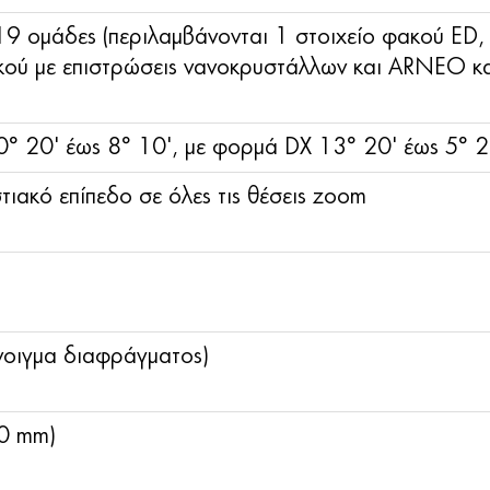
19 ομάδες (περιλαμβάνονται 1 στοιχείο φακού ED,
ακού με επιστρώσεις νανοκρυστάλλων και ARNEO κα
° 20' έως 8° 10', με φορμά DX 13° 20' έως 5° 2
τιακό επίπεδο σε όλες τις θέσεις zoom
νοιγμα διαφράγματος)
0 mm)