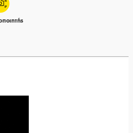
οποιητής