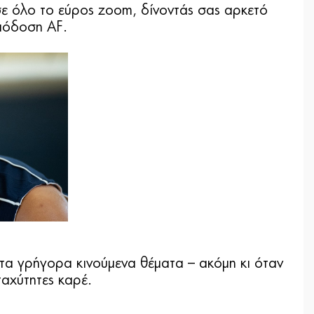
ε όλο το εύρος zoom, δίνοντάς σας αρκετό
απόδοση AF.
τα γρήγορα κινούμενα θέματα – ακόμη κι όταν
αχύτητες καρέ.