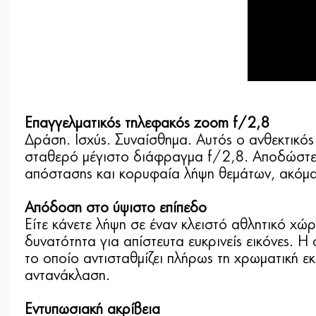
Επαγγελματικός τηλεφακός zoom f/2,8
Δράση. Ισχύς. Συναίσθημα. Αυτός ο ανθεκτικό
σταθερό μέγιστο διάφραγμα f/2,8. Αποδώστε 
απόστασης και κορυφαία λήψη θεμάτων, ακόμα
Απόδοση στο ύψιστο επίπεδο
Είτε κάνετε λήψη σε έναν κλειστό αθλητικό χώ
δυνατότητα για απίστευτα ευκρινείς εικόνες. Η
το οποίο αντισταθμίζει πλήρως τη χρωματική 
αντανάκλαση.
Εντυπωσιακή ακρίβεια