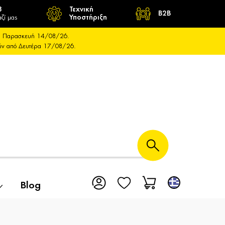
8
Τεχνική
B2B
ζί μας
Υποστήριξη
και Παρασκευή 14/08/26.
ούν από Δευτέρα 17/08/26.
Blog