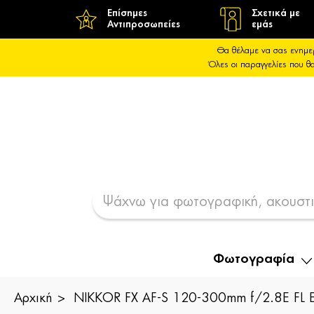
Επίσημες
Σχετικά με
Αντιπροσωπείες
εμάς
Θα θέλαμε να σας ενημε
Όλες οι παραγγελίες που 
Φωτογραφία
Αρχική
NIKKOR FX AF-S 120-300mm f/2.8E FL 