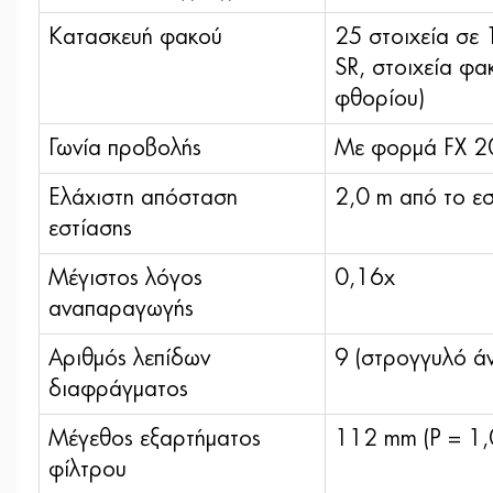
Κατασκευή φακού
25 στοιχεία σε 
SR, στοιχεία φ
φθορίου)
Γωνία προβολής
Με φορμά FX 20
Ελάχιστη απόσταση
2,0 m από το εσ
εστίασης
Μέγιστος λόγος
0,16x
αναπαραγωγής
Αριθμός λεπίδων
9 (στρογγυλό ά
διαφράγματος
Μέγεθος εξαρτήματος
112 mm (P = 1,
φίλτρου