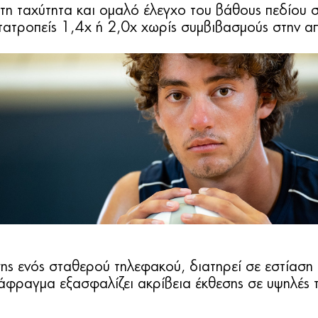
η ταχύτητα και ομαλό έλεγχο του βάθους πεδίου σ
ετατροπείς 1,4x ή 2,0x χωρίς συμβιβασμούς στην 
ης ενός σταθερού τηλεφακού, διατηρεί σε εστίαση 
άφραγμα εξασφαλίζει ακρίβεια έκθεσης σε υψηλές τ