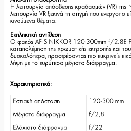
Η λειτουργία απόσβεσης κραδασμών (VR) της N
λειτουργία VR ξεκινά τη στιγμή που ενεργοπο
κινούμενα θέματα.
Εκπληκτική αντίθεση
Ο φακός AF-S NIKKOR 120-300mm f/2.8E FL ED
καταπολέμηση της χρωματικής εκτροπής και το
δυσκολότερα, προσφέροντας πιο ευκρινείς εικ
λήψη με το ευρύτερο μέγιστο διάφραγμα.
Χαρακτηριστικά
:
Εστιακή απόσταση
120-300 mm
Μέγιστο διάφραγμα
f/2,8
Ελάχιστο διάφραγμα
f/22