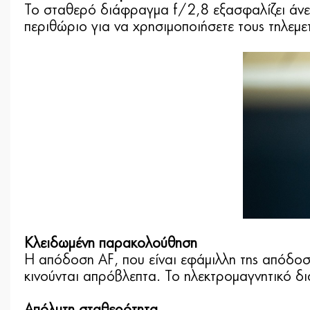
Το σταθερό διάφραγμα f/2,8 εξασφαλίζει άνετ
περιθώριο για να χρησιμοποιήσετε τους τηλεμ
Κλειδωμένη παρακολούθηση
Η απόδοση AF, που είναι εφάμιλλη της απόδοσ
κινούνται απρόβλεπτα. Το ηλεκτρομαγνητικό δι
Απόλυτη σταθερότητα