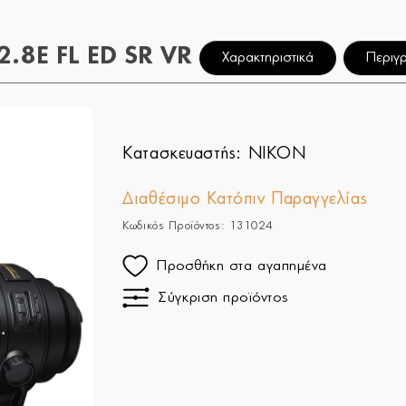
.8E FL ED SR VR
Χαρακτηριστικά
Περιγ
Κατασκευαστής:
NIKON
Διαθέσιμο Κατόπιν Παραγγελίας
Κωδικός Προϊόντος: 131024
Προσθήκη στα αγαπημένα
Σύγκριση προϊόντος