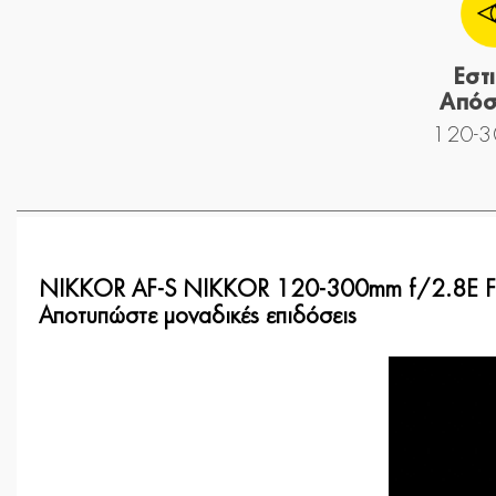
Εστ
Απόσ
120-3
NIKKOR AF-S NIKKOR 120-300mm f/2.8E FL
Αποτυπώστε μοναδικές επιδόσεις