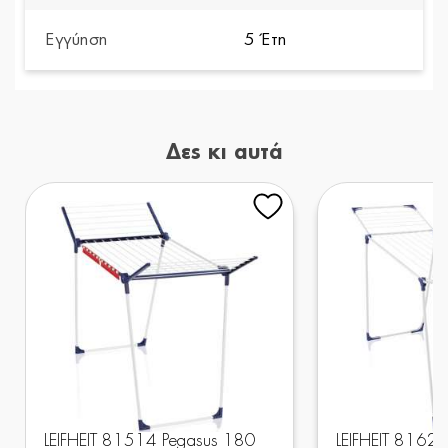
Εγγύηση
5 Έτη
Δες κι αυτά
LEIFHEIT 81514 Pegasus 180
LEIFHEIT 81621