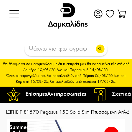
Θα θέλαμε να σας ενημερώσουμε ότι η εταιρεία μας θα παραμείνει κλειστή από
Δευτέρα 10/08/26 έως και Παρασκευή 14/08/26.
Όλες οι παραγγελίες που θα παραληφθούν από Πέμπτη 06/08/26 έως και
Κυριακή 16/08/26, θα εκτελεσθούν από Δευτέρα 17/08/26.
Επίσημες
Αντιπροσωπείες
Σχετικά
LEIFHEIT 81570 Pegasus 150 Solid Slim Πτυσσόμενη Απλώ
Summer
S