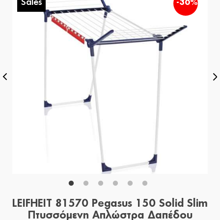
Sales
%
-30%
LEIFHEIT 81570 Pegasus 150 Solid Slim
Πτυσσόμενη Απλώστρα Δαπέδου