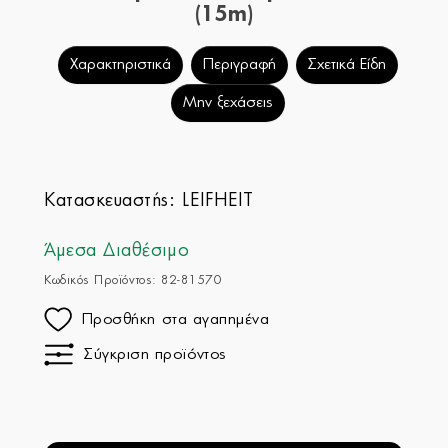
(15m)
Χαρακτηριστικά
Περιγραφή
Σχετικά Είδη
Μην ξεχάσεις
Κατασκευαστής:
LEIFHEIT
Άμεσα Διαθέσιμο
Κωδικός Προϊόντος: 82-81570
Προσθήκη στα αγαπημένα
Σύγκριση προϊόντος