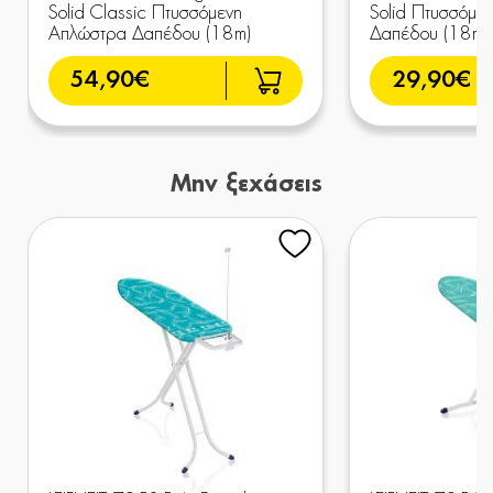
Solid Classic Πτυσσόμενη
Solid Πτυσσόμε
Απλώστρα Δαπέδου (18m)
Δαπέδου (18m)
54,90€
29,90€
Μην ξεχάσεις