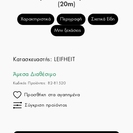
(20m)
Χαρακτηριστικά
Περιγραφή
Σχετικά Είδη
Μην ξεχάσεις
Κατασκευαστής:
LEIFHEIT
Άμεσα Διαθέσιμο
Κωδικός Προϊόντος: 82-81520
Προσθήκη στα αγαπημένα
Σύγκριση προϊόντος