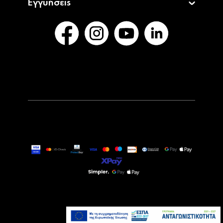
Εγγυήσεις
59,90€
Άμεσα Διαθέσιμο
Προσθήκη στο καλάθι