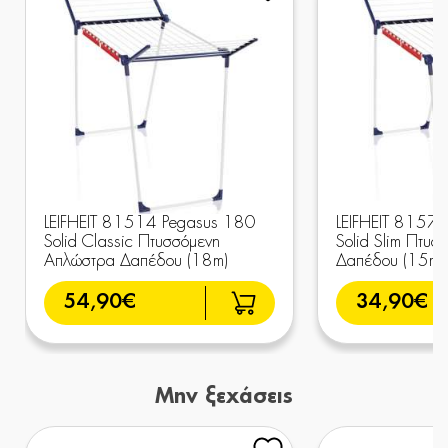
LEIFHEIT 81514 Pegasus 180
LEIFHEIT 8157
Solid Classic Πτυσσόμενη
Solid Slim Πτυ
Απλώστρα Δαπέδου (18m)
Δαπέδου (15m)
54,90€
34,90€
Μην ξεχάσεις