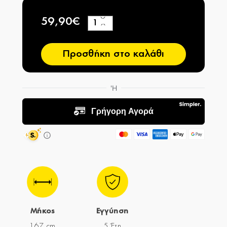
59,90€
+
−
Προσθήκη στο καλάθι
Μήκος
Εγγύηση
167 cm
5 Έτη