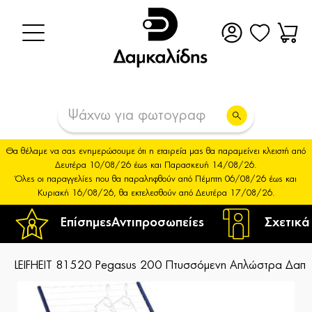
Θα θέλαμε να σας ενημερώσουμε ότι η εταιρεία μας θα παραμείνει κλειστή από
Δευτέρα 10/08/26 έως και Παρασκευή 14/08/26.
Όλες οι παραγγελίες που θα παραληφθούν από Πέμπτη 06/08/26 έως και
Κυριακή 16/08/26, θα εκτελεσθούν από Δευτέρα 17/08/26.
Επίσημες
Αντιπροσωπείες
Σχετικά
LEIFHEIT 81520 Pegasus 200 Πτυσσόμενη Απλώστρα Δαπέ