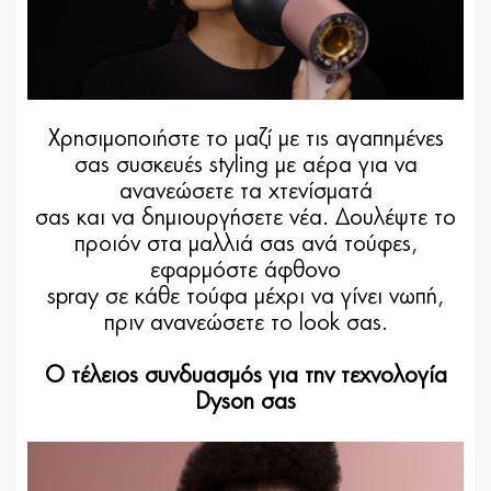
Χρησιμοποιήστε το μαζί με τις αγαπημένες
σας συσκευές styling με αέρα για να
ανανεώσετε τα χτενίσματά
σας και να δημιουργήσετε νέα. Δουλέψτε το
προιόν στα μαλλιά σας ανά τούφες,
εφαρμόστε άφθονο
spray σε κάθε τούφα μέχρι να γίνει νωπή,
πριν ανανεώσετε το look σας.
Ο τέλειος συνδυασμός για την τεχνολογία
Dyson σας