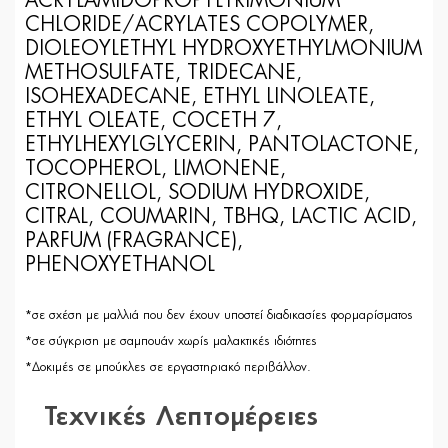
ACRYLAMIDOPROPYLTRIMONIUM
CHLORIDE/ACRYLATES COPOLYMER,
DIOLEOYLETHYL HYDROXYETHYLMONIUM
METHOSULFATE, TRIDECANE,
ISOHEXADECANE, ETHYL LINOLEATE,
ETHYL OLEATE, COCETH 7,
ETHYLHEXYLGLYCERIN, PANTOLACTONE,
TOCOPHEROL, LIMONENE,
CITRONELLOL, SODIUM HYDROXIDE,
CITRAL, COUMARIN, TBHQ, LACTIC ACID,
PARFUM (FRAGRANCE),
PHENOXYETHANOL
*σε σχέση με μαλλιά που δεν έχουν υποστεί διαδικασίες φορμαρίσματος
*σε σύγκριση με σαμπουάν χωρίς μαλακτικές ιδιότητες
*Δοκιμές σε μπούκλες σε εργαστηριακό περιβάλλον.
Τεχνικές Λεπτομέρειες