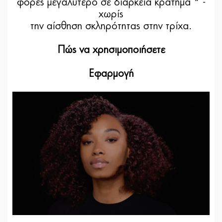
φορές μεγαλύτερο σε διάρκεια κράτημα * -
χωρίς
την αίσθηση σκληρότητας στην τρίχα.
Πώς να χρησιμοποιήσετε
Εφαρμογή