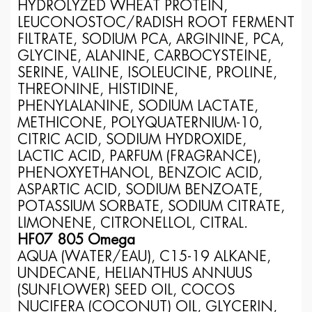
HYDROLYZED WHEAT PROTEIN,
LEUCONOSTOC/RADISH ROOT FERMENT
FILTRATE, SODIUM PCA, ARGININE, PCA,
GLYCINE, ALANINE, CARBOCYSTEINE,
SERINE, VALINE, ISOLEUCINE, PROLINE,
THREONINE, HISTIDINE,
PHENYLALANINE, SODIUM LACTATE,
METHICONE, POLYQUATERNIUM-10,
CITRIC ACID, SODIUM HYDROXIDE,
LACTIC ACID, PARFUM (FRAGRANCE),
PHENOXYETHANOL, BENZOIC ACID,
ASPARTIC ACID, SODIUM BENZOATE,
POTASSIUM SORBATE, SODIUM CITRATE,
LIMONENE, CITRONELLOL, CITRAL.
HF07 805 Omega
AQUA (WATER/EAU), C15-19 ALKANE,
UNDECANE, HELIANTHUS ANNUUS
(SUNFLOWER) SEED OIL, COCOS
NUCIFERA (COCONUT) OIL, GLYCERIN,