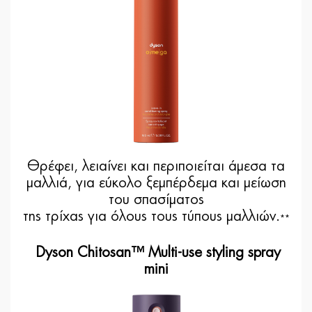
Θρέφει, λειαίνει και περιποιείται άμεσα τα
μαλλιά, για εύκολο ξεμπέρδεμα και μείωση
του σπασίματος
της τρίχας για όλους τους τύπους μαλλιών.
**
Dyson Chitosan™ Multi-use styling spray
mini