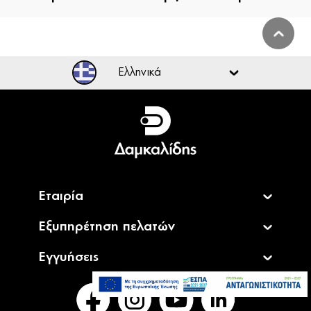
Ελληνικά
Ελληνικά
English
Εταιρία
Εξυπηρέτηση πελατών
Εγγυήσεις
59,90€
Άμεσα Διαθέσιμο
Προσθήκη στο καλάθι