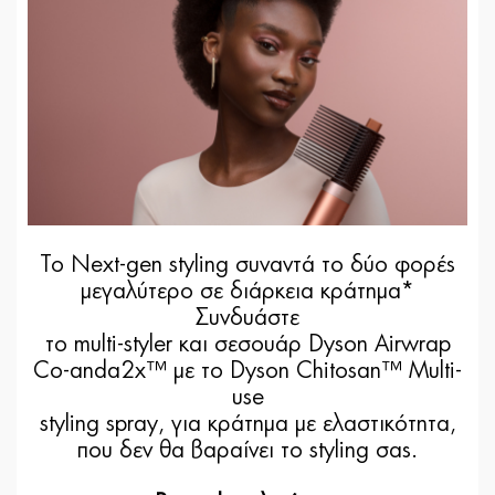
Το Next-gen styling συναντά το δύο φορές
μεγαλύτερο σε διάρκεια κράτημα*
Συνδυάστε
το multi-styler και σεσουάρ Dyson Airwrap
Co-anda2x™ με το Dyson Chitosan™ Multi-
use
styling spray, για κράτημα με ελαστικότητα,
που δεν θα βαραίνει το styling σας.