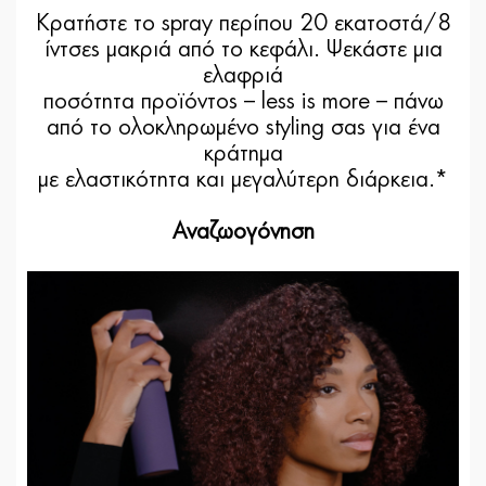
Κρατήστε το spray περίπου 20 εκατοστά/8
ίντσες μακριά από το κεφάλι. Ψεκάστε μια
ελαφριά
ποσότητα προϊόντος – less is more – πάνω
από το ολοκληρωμένο styling σας για ένα
κράτημα
με ελαστικότητα και μεγαλύτερη διάρκεια.*
Αναζωογόνηση