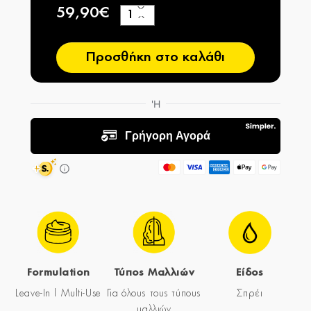
59,90€
+
−
Προσθήκη στο καλάθι
Formulation
Τύπος Μαλλιών
Είδος
Leave-In | Multi-Use
Για όλους τους τύπους
Σπρέι
μαλλιών