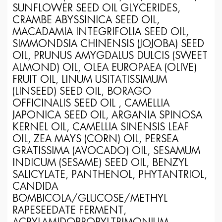
SUNFLOWER SEED OIL GLYCERIDES,
CRAMBE ABYSSINICA SEED OIL,
MACADAMIA INTEGRIFOLIA SEED OIL,
SIMMONDSIA CHINENSIS (JOJOBA) SEED
OIL, PRUNUS AMYGDALUS DULCIS (SWEET
ALMOND) OIL, OLEA EUROPAEA (OLIVE)
FRUIT OIL, LINUM USITATISSIMUM
(LINSEED) SEED OIL, BORAGO
OFFICINALIS SEED OIL , CAMELLIA
JAPONICA SEED OIL, ARGANIA SPINOSA
KERNEL OIL, CAMELLIA SINENSIS LEAF
OIL, ZEA MAYS (CORN) OIL, PERSEA
GRATISSIMA (AVOCADO) OIL, SESAMUM
INDICUM (SESAME) SEED OIL, BENZYL
SALICYLATE, PANTHENOL, PHYTANTRIOL,
CANDIDA
BOMBICOLA/GLUCOSE/METHYL
RAPESEEDATE FERMENT,