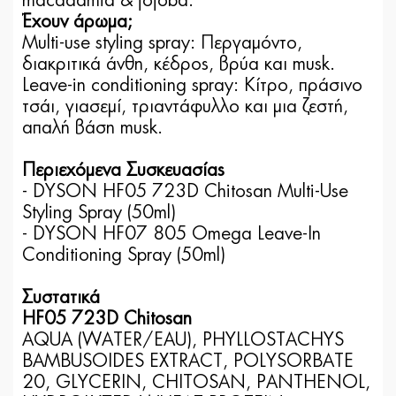
macadamia & jojoba.
Έχουν άρωμα;
Multi-use styling spray: Περγαμόντο,
διακριτικά άνθη, κέδρος, βρύα και musk.
Leave-in conditioning spray: Κίτρο, πράσινο
τσάι, γιασεμί, τριαντάφυλλο και μια ζεστή,
απαλή βάση musk.
Περιεχόμενα Συσκευασίας
- DYSON HF05 723D Chitosan Multi-Use
Styling Spray (50ml)
- DYSON HF07 805 Omega Leave-In
Conditioning Spray (50ml)
Συστατικά
HF05 723D Chitosan
AQUA (WATER/EAU), PHYLLOSTACHYS
BAMBUSOIDES EXTRACT, POLYSORBATE
20, GLYCERIN, CHITOSAN, PANTHENOL,