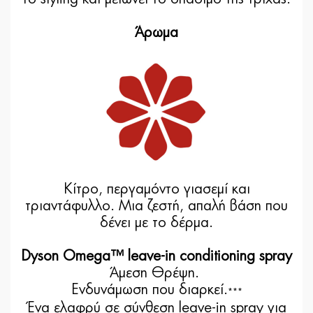
Άρωμα
Κίτρο, περγαμόντο γιασεμί και
τριαντάφυλλο. Μια ζεστή, απαλή βάση που
δένει με το δέρμα.
Dyson Omega™ leave-in conditioning spray
Άμεση Θρέψη.
Ενδυνάμωση που διαρκεί.
***
Ένα ελαφρύ σε σύνθεση leave-in spray για