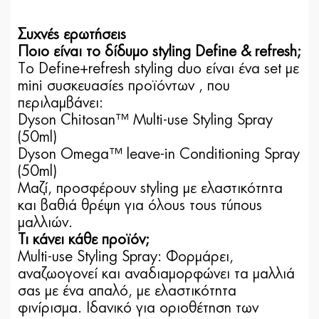
Συχνές ερωτήσεις
Ποιο είναι το δίδυμο styling Define & refresh;
To Define+refresh styling duo είναι ένα set με
mini συσκευασίες προϊόντων , που
περιλαμβάνει:
Dyson Chitosan™ Multi-use Styling Spray
(50ml)
Dyson Omega™ leave-in Conditioning Spray
(50ml)
Μαζί, προσφέρουν styling με ελαστικότητα
και βαθιά θρέψη για όλους τους τύπους
μαλλιών.
Τι κάνει κάθε προϊόν;
Multi-use Styling Spray: Φορμάρει,
αναζωογονεί και αναδιαμορφώνει τα μαλλιά
σας με ένα απαλό, με ελαστικότητα
φινίρισμα. Ιδανικό για οριοθέτηση των