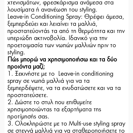
χτενισμάτων, φρεσκάρισμα ανάμεσα στα
λουσίματα ή ανανέωση του styling.
Leave-in Conditioning Spray: Θρέφει άμεσα,
ξεμπερδεύει και λειαίνει τα μαλλιά,
προστατεύοντάς τα από τη θερμότητα και την
υπεριώδη ακτινοβολία. Ιδανικό για την
προετοιμασία των νωπών μαλλιών πριν το
styling.
Πώς μπορώ να χρησιμοποιήσω και τα δύο
προιόντα μαζί;
1. Ξεκινήστε με το Leave-in conditioning
spray σε νωπά μαλλιά για να τα
ξεμπερδέψετε, να τα ενυδατώσετε και να τα
προστατεύσετε.
2. Δώστε το στυλ που επιθυμείτε
χρησιμοποιώντας τα εξαρτήματα της
προτίμησής σας.
3. Ολοκληρώστε με το Multi-use styling spray
σε στεγνά μαλλιά για να σταθεροποιήσετε το