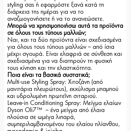
styling σας ή εφαρμόστε ξανά κατά τη
διάρκεια της ημέρας για να το
αναζωογονήσετε ή να το ανανεώσετε.
Μπορώ να χρησιμοποιήσω αυτά τα προϊόντα
σε όλους τους τύπους μαλλιών;
Ναι, και τα δύο προϊόντα είναι σχεδιασμένα
για όλους τους τύπους μαλλιών – από ίσια
μέχρι σγουρά. Είναι ελαφριά σε σύνθεση και
σχεδιασμένα για να διατηρούν τη φυσική
τους κίνηση και την ελαστικότητα.
Ποια είναι τα βασικά συστατικά;
Multi-use Styling Spray: Χιτοζάνη (από
μανιτάρια πλευρώτους), εκχύλισμα μπαμπού
και υδρολυμένη πρωτεΐνη σιταριού.
Leave-in Conditioning Spray: Μείγμα ελαίων
Dyson Oli7™ – ένα μείγμα από έλαια
πλούσια σε ωμέγα λιπαρά,
συμπεριλαμβανομένου του ελαίου ηλίανθου,