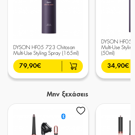
DYSON HF05 7
DYSON HF05 723 Chitosan
Multi-Use Stylin
Multi-Use Styling Spray (165ml)
(50ml)
79,90€
34,90€
Μην ξεχάσεις