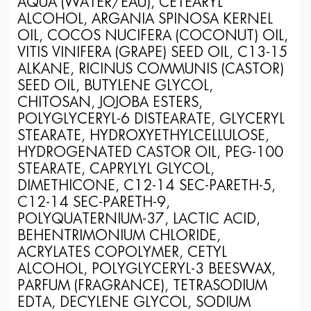
AQUA (WATER/EAU), CETEARYL
ALCOHOL, ARGANIA SPINOSA KERNEL
OIL, COCOS NUCIFERA (COCONUT) OIL,
VITIS VINIFERA (GRAPE) SEED OIL, C13-15
ALKANE, RICINUS COMMUNIS (CASTOR)
SEED OIL, BUTYLENE GLYCOL,
CHITOSAN, JOJOBA ESTERS,
POLYGLYCERYL-6 DISTEARATE, GLYCERYL
STEARATE, HYDROXYETHYLCELLULOSE,
HYDROGENATED CASTOR OIL, PEG-100
STEARATE, CAPRYLYL GLYCOL,
DIMETHICONE, C12-14 SEC-PARETH-5,
C12-14 SEC-PARETH-9,
POLYQUATERNIUM-37, LACTIC ACID,
BEHENTRIMONIUM CHLORIDE,
ACRYLATES COPOLYMER, CETYL
ALCOHOL, POLYGLYCERYL-3 BEESWAX,
PARFUM (FRAGRANCE), TETRASODIUM
EDTA, DECYLENE GLYCOL, SODIUM