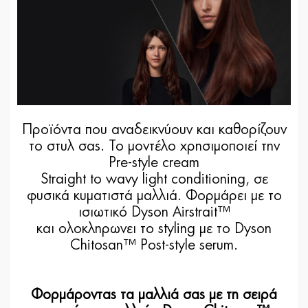
Προϊόντα που αναδεικνύουν και καθορίζουν
το στυλ σας. Το μοντέλο χρησιμοποιεί την
Pre-style cream
Straight to wavy light conditioning, σε
φυσικά κυματιστά μαλλιά. Φορμάρει με το
ισιωτικό Dyson Airstrait™
και ολοκληρωνει το styling με το Dyson
Chitosan™ Post-style serum.
Φορμάροντας τα μαλλιά σας με τη σειρά