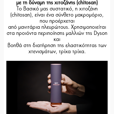
με τη δύναμη της χιτοζάνης (chitosan)
Το βασικό μας συστατικό, η χιτοζάνη
(chitosan), είναι ένα σύνθετο μακρομόριο,
που προέρχεται
από μανιτάρια πλευρώτους. Χρησιμοποιείται
στα προιόντα περιποίησης μαλλιών της Dyson
και
βοηθά στη διατήρηση της ελαστικότητας των
χτενισμάτων, τρίχα τρίχα.