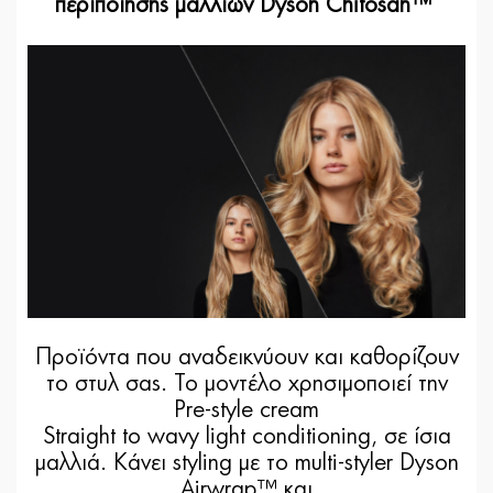
περιποίησης μαλλιών Dyson Chitosan™
Προϊόντα που αναδεικνύουν και καθορίζουν
το στυλ σας. Το μοντέλο χρησιμοποιεί την
Pre-style cream
Straight to wavy light conditioning, σε ίσια
μαλλιά. Κάνει styling με το multi-styler Dyson
Airwrap™ και