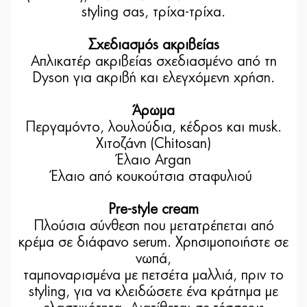
styling σας, τρίχα-τρίχα.
Σχεδιασμός ακριβείας
Απλικατέρ ακριβείας σχεδιασμένο από τη
Dyson για ακριβή και ελεγχόμενη χρήση.
Άρωμα
Περγαμόντο, λουλούδια, κέδρος και musk.
Χιτοζάνη (Chitosan)
Έλαιο Αrgan
Έλαιο από κουκούτσια σταφυλιού
Pre-style cream
Πλούσια σύνθεση που μετατρέπεται από
κρέμα σε διάφανο serum. Χρησιμοποιήστε σε
νωπά,
ταμποναρισμένα με πετσέτα μαλλιά, πριν το
styling, για να κλειδώσετε ένα κράτημα με