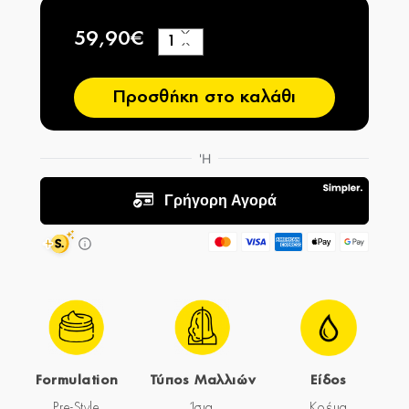
59,90€
+
−
Προσθήκη στο καλάθι
Formulation
Τύπος Μαλλιών
Είδος
Pre-Style
Ίσια
Κρέμα