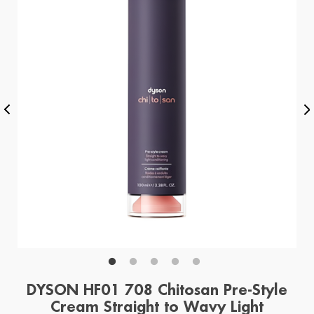
DYSON HF01 708 Chitosan Pre-Style
Cream Straight to Wavy Light