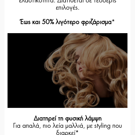
ελαστικότητα. Διατίθεται σε τέσσερις
επιλογές.
Έως και 50% λιγότερο φριζάρισμα
*
Διατηρεί τη φυσική λάμψη
Για απαλά, πιο λεία μαλλιά, με styling που
διαρκεί*