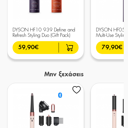
DYSON HF10 939 Define and
DYSON HF05 7
Refresh Styling Duo (Gift Pack)
Multi-Use Stylin
59,90€
79,90€
Μην ξεχάσεις