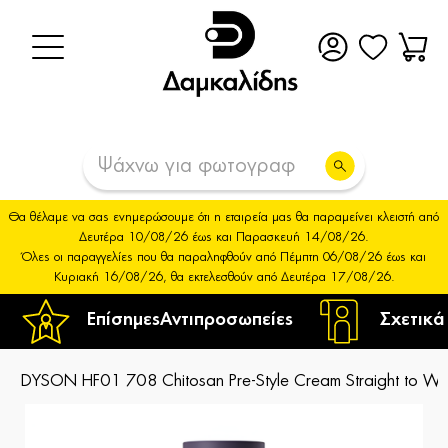
Θα θέλαμε να σας ενημερώσουμε ότι η εταιρεία μας θα παραμείνει κλειστή από
Δευτέρα 10/08/26 έως και Παρασκευή 14/08/26.
Όλες οι παραγγελίες που θα παραληφθούν από Πέμπτη 06/08/26 έως και
Κυριακή 16/08/26, θα εκτελεσθούν από Δευτέρα 17/08/26.
Επίσημες
Αντιπροσωπείες
Σχετικά
DYSON HF01 708 Chitosan Pre-Style Cream Straight to Wav