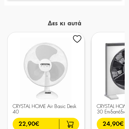
Δες κι αυτά
CRYSTAL HOME Air Basic Desk
CRYSTAL HOME 
40
30 Επιδαπέδιος
22,90€
24,90€