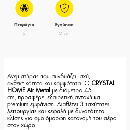
Πτερύγια
Εγγύηση
3
2 Έτη
Ανεμιστήρας
που
συνδυάζει ισχύ,
ανθεκτικότητα και κομψότητα. Ο
CRYSTAL
HOME Air Metal
με
διάμετρο 45
cm
, προσφέρει εξαιρετική αντοχή και
premium εμφάνιση. Διαθέτει
3 ταχύτητες
λειτουργίας
και
κεφαλή με δυνατότητα
κλίσης
για ομοιόμορφη κατανομή του αέρα
στον χώρο.