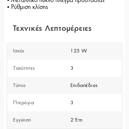
▪ Μεταλλικό πυκνό πλέγμα προστασίας
▪ Ρύθμιση κλίσης
Τεχνικές Λεπτομέρειες
Ισχύς
125 W
Ταχύτητες
3
Τύπος
Επιδαπέδιος
Πτερύγια
3
Εγγύηση
2 Έτη