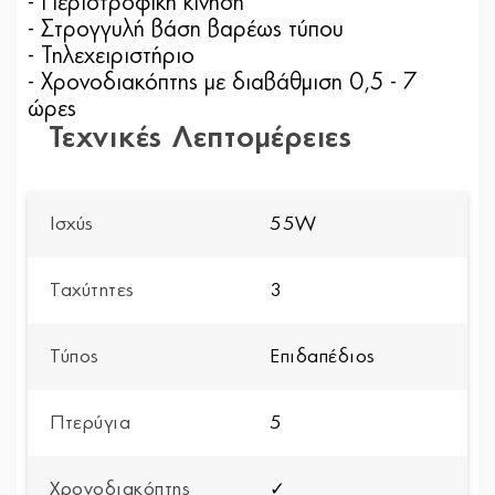
- Περιστροφική κίνηση
- Στρογγυλή βάση βαρέως τύπου
- Τηλεχειριστήριο
- Χρονοδιακόπτης με διαβάθμιση 0,5 - 7
ώρες
Τεχνικές Λεπτομέρειες
Ισχύς
55W
Ταχύτητες
3
Τύπος
Επιδαπέδιος
Πτερύγια
5
Χρονοδιακόπτης
✓