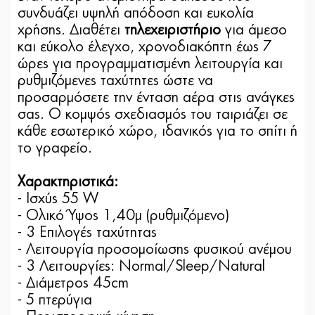
συνδυάζει υψηλή απόδοση και ευκολία
χρήσης. Διαθέτει
τηλεχειριστήριο
για άμεσο
και εύκολο έλεγχο,
χρονοδιακόπτη έως 7
ώρες
για προγραμματισμένη λειτουργία και
ρυθμιζόμενες ταχύτητες
ώστε να
προσαρμόσετε την ένταση αέρα στις ανάγκες
σας. Ο κομψός σχεδιασμός του ταιριάζει σε
κάθε εσωτερικό χώρο, ιδανικός για το σπίτι ή
το γραφείο.
Χαρακτηριστικά:
- Ισχύς 55 W
- Ολικό Ύψος 1,40μ (ρυθμιζόμενο)
- 3 Επιλογές ταχύτητας
- Λειτουργία προσομοίωσης φυσικού ανέμου
- 3 Λειτουργίες: Normal/Sleep/Natural
- Διάμετρος 45cm
- 5 πτερύγια