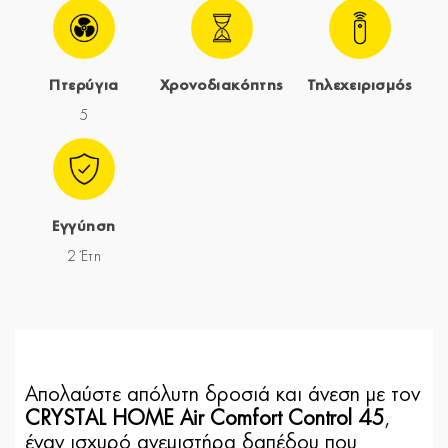
Πτερύγια
Χρονοδιακόπτης
Τηλεχειρισμός
5
Εγγύηση
2 Έτη
Απολαύστε απόλυτη δροσιά και άνεση με τον
CRYSTAL HOME Air Comfort Control 45
,
έναν ισχυρό ανεμιστήρα δαπέδου που