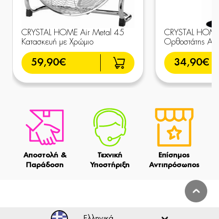
CRYSTAL HOME Air Metal 45
CRYSTAL HOME 
Κατασκευή με Χρώμιο
Ορθοστάτης Ανε
59,90€
34,90€
Αποστολή &
Τεχνική
Επίσημος
Παράδοση
Υποστήριξη
Αντιπρόσωπος
Ελληνικά