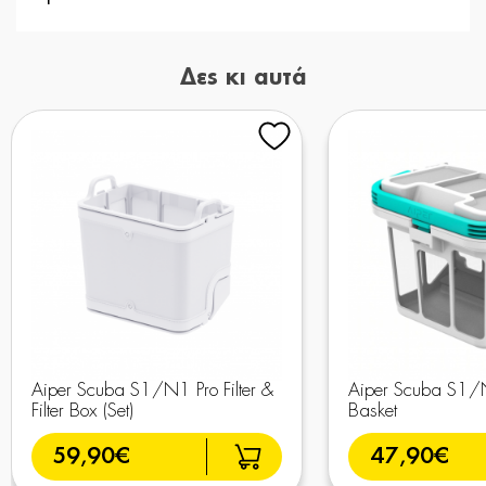
Δες κι αυτά
Aiper Scuba S1/N1 Pro Filter &
Aiper Scuba S1/N
Filter Box (Set)
Basket
59,90€
47,90€