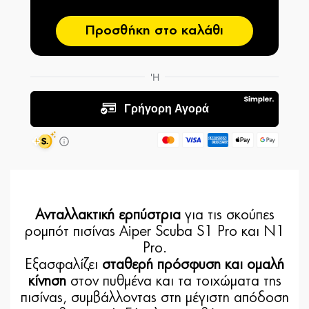
Προσθήκη στο καλάθι
Ανταλλακτική ερπύστρια
για τις σκούπες
ρομπότ πισίνας Aiper Scuba S1 Pro και N1
Pro.
Εξασφαλίζει
σταθερή πρόσφυση και ομαλή
κίνηση
στον πυθμένα και τα τοιχώματα της
πισίνας, συμβάλλοντας στη μέγιστη απόδοση