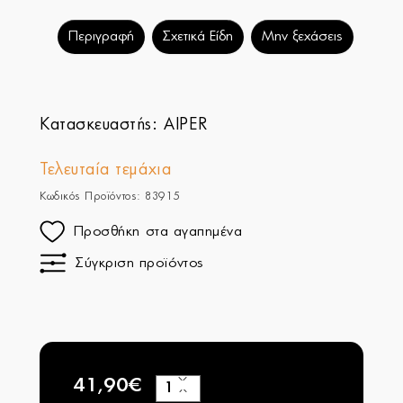
Περιγραφή
Σχετικά Είδη
Μην ξεχάσεις
Κατασκευαστής:
AIPER
Τελευταία τεμάχια
Κωδικός Προϊόντος: 83915
Προσθήκη στα αγαπημένα
Σύγκριση προϊόντος
41,90€
+
−