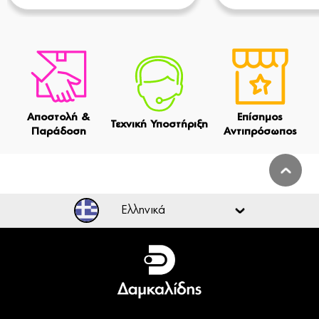
Αποστολή &
Επίσημος
Τεχνική Υποστήριξη
Παράδοση
Αντιπρόσωπος
Ελληνικά
Ελληνικά
English