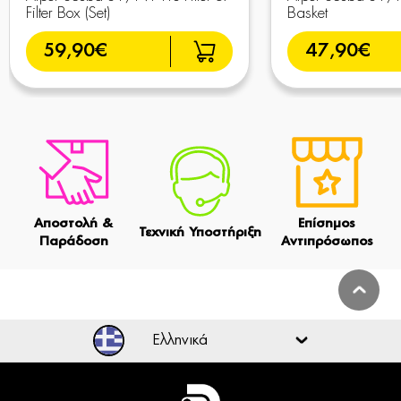
Filter Box (Set)
Basket
59,90€
47,90€
Αποστολή &
Επίσημος
Τεχνική Υποστήριξη
Παράδοση
Αντιπρόσωπος
Ελληνικά
Ελληνικά