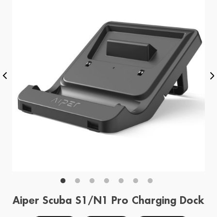
Aiper Scuba S1/N1 Pro Charging Dock