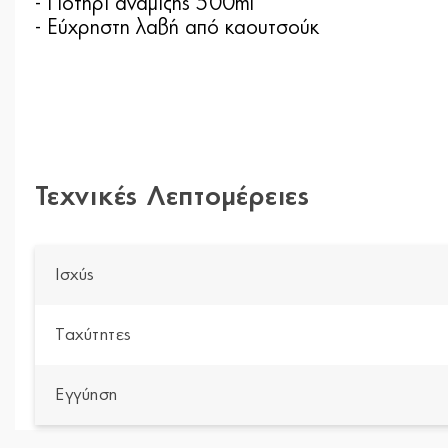
- Ποτήρι ανάμιξης 500ml
- Εύχρηστη λαβή από καουτσούκ
Τεχνικές Λεπτομέρειες
Ισχύς
Ταχύτητες
Εγγύηση