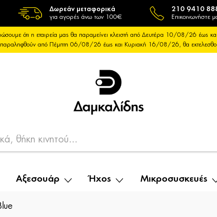
Δωρεάν μεταφορικά
210 9410 88
για αγορές άνω των 100€
Επικοινωνήστε μ
ώσουμε ότι η εταιρεία μας θα παραμείνει κλειστή από Δευτέρα 10/08/26 έως
θα παραληφθούν από Πέμπτη 06/08/26 έως και Κυριακή 16/08/26, θα εκτελεσθ
Αξεσουάρ
Ήχος
Μικροσυσκευές
lue