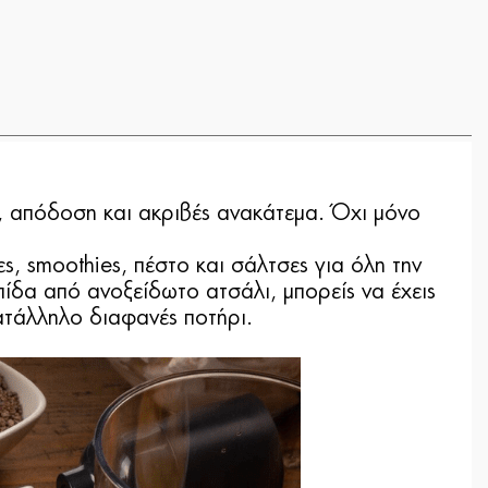
η, απόδοση και ακριβές ανακάτεμα. Όχι μόνο
ς, smoothies, πέστο και σάλτσες για όλη την
πίδα από ανοξείδωτο ατσάλι, μπορείς να έχεις
ατάλληλο διαφανές ποτήρι.