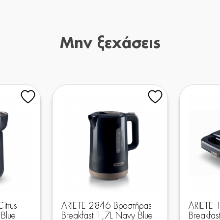
Μην ξεχάσεις
itrus
ARIETE 2846 Βραστήρας
ARIETE 
Blue
Breakfast 1,7L Navy Blue
Breakfas