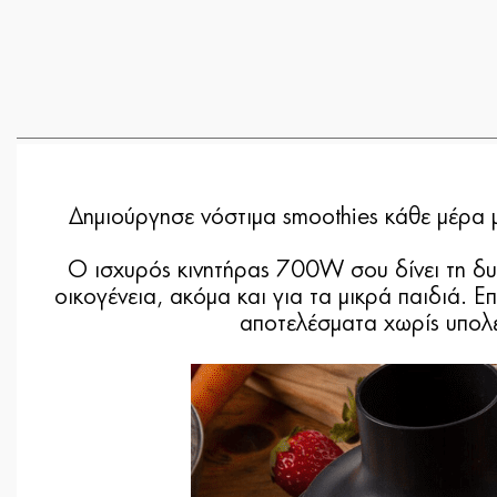
Δημιούργησε νόστιμα smoothies κάθε μέρα μ
Ο ισχυρός κινητήρας 700W σου δίνει τη δυνα
οικογένεια, ακόμα και για τα μικρά παιδιά. 
αποτελέσματα χωρίς υπολε