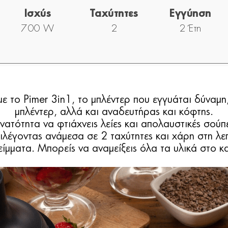
Ισχύς
Ταχύτητες
Εγγύηση
700 W
2
2 Έτη
ε το Pimer 3in1, το μπλέντερ που εγγυάται δύναμ
μπλέντερ, αλλά και αναδευτήρας και κόφτης.
τότητα να φτιάχνεις λείες και απολαυστικές σούπε
Επιλέγοντας ανάμεσα σε 2 ταχύτητες και χάρη στη λε
ίμματα. Μπορείς να αναμείξεις όλα τα υλικά στο κ