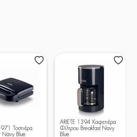
ARIETE 1394 Καφετιέρα
1971 Τοστιέρα
Φίλτρου Breakfast Navy
t Navy Blue
Blue