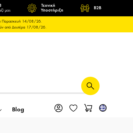
8
Τεχνική
B2B
αζί μας
Υποστήριξη
 και Παρασκευή 14/08/26.
ούν από Δευτέρα 17/08/26.
Blog