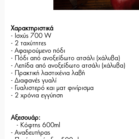
Χαρακτηριστικά
- Ισχύς 700 W
- 2 ταχύτητες
- Αφαιρούμενο πόδι
- Πόδι από ανοξείδωτο ατσάλι (χάλυβα)
- Λεπίδα από ανοξείδωτο ατσάλι (χάλυβα)
- Πρακτική λαστιχένια λαβή
- Διαφανές γυαλί
- Γυαλιστερό και ματ φινίρισμα
- 2 χρόνια εγγύηση
Αξεσουάρ:
- Κόφτης 600ml
- Αναδευτήρας