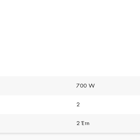
700 W
2
2 Έτη