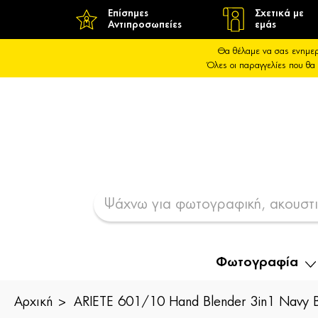
Επίσημες
Σχετικά με
Αντιπροσωπείες
εμάς
Θα θέλαμε να σας ενημερ
Όλες οι παραγγελίες που 
Φωτογραφία
Αρχική
ARIETE 601/10 Hand Blender 3in1 Navy B