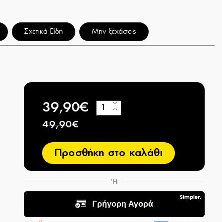
Σχετικά Είδη
Μην ξεχάσεις
39,90€
+
−
49,90€
Προσθήκη στο καλάθι