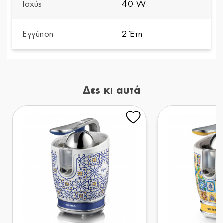
Ισχύς
40 W
Εγγύηση
2 Έτη
Δες κι αυτά