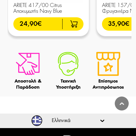
ARIETE 417/00 Citrus
ARIETE 157/03
Αποχυμωτής Navy Blue
Φρυγανιέρα Na
24,90€
35,90€
Αποστολή &
Τεχνική
Επίσημος
Παράδοση
Υποστήριξη
Αντιπρόσωπος
Ελληνικά
Ελληνικά