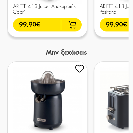
ARIETE 413 Juicer Αποχυμωτής
ARIETE 413 Jui
Capri
Positano
99,90€
99,90€
Μην ξεχάσεις