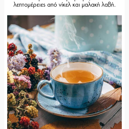
λεπτοµέρειες από νίκελ και µαλακή λαβή.