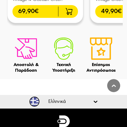
69,90€
49,90€
Αποστολή &
Τεχνική
Επίσημος
Παράδοση
Υποστήριξη
Αντιπρόσωπος
Ελληνικά
Ελληνικά