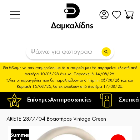
Θα θέλαμε να σας ενημερώσουμε ότι η εταιρεία μας θα παραμείνει κλειστή από
Δευτέρα 10/08/26 έως και Παρασκευή 14/08/26.
Όλες οι παραγγελίες που θα παραληφθούν από Πέμπτη 06/08/26 έως και
Κυριακή 16/08/26, θα εκτελεσθούν από Δευτέρα 17/08/26.
Επίσημες
Αντιπροσωπείες
Σχετικά
ARIETE 2877/04 Βραστήρας Vintage Green
Summer
S