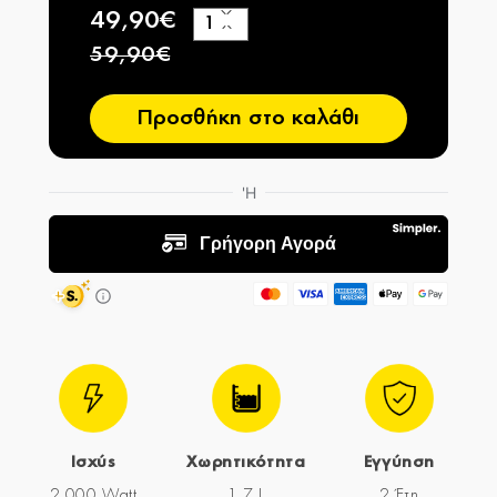
49,90€
+
−
59,90€
Προσθήκη στο καλάθι
Ισχύς
Χωρητικότητα
Εγγύηση
2.000 Watt
1,7 L
2 Έτη