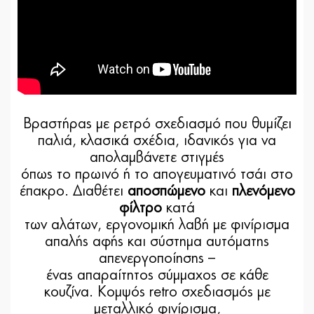
Βραστήρας με ρετρό σχεδιασμό που θυμίζει
παλιά, κλασικά σχέδια, ιδανικός για να
απολαμβάνετε στιγμές
όπως το πρωινό ή το απογευματινό τσάι στο
έπακρο. Διαθέτει
αποσπώμενο
και
πλενόμενο
φίλτρο
κατά
των αλάτων, εργονομική λαβή με φινίρισμα
απαλής αφής και σύστημα αυτόματης
απενεργοποίησης –
ένας απαραίτητος σύμμαχος σε κάθε
κουζίνα. Κοµψός retro σχεδιασµός µε
µεταλλικό φινίρισµα,