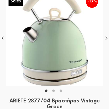
Sales
%
-17%
ARIETE 2877/04 Βραστήρας Vintage
Green