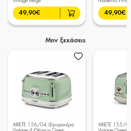
Vintage Beige
Moderna White
49,90€
49,90€
Μην ξεχάσεις
ARIETE 156/04 Φρυγανιέρα
ARIETE 155/0
Vintage 4 Θέσεων Green
Vintage Green