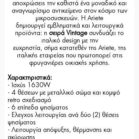
αποχρώσεις την καθιστά ένα μοναδικό και
αναγνωρίσιμο αντικείμενο στον κόσμο των
μικροσυσκευών. Η Ariete
δημιουργεί εμβληματικά και λειτουργικά
προϊόντα: η
σειρά Vintage
συνδυάζει το
ιταλικό design με την
ευχρηστία, σήμα κατατεθέν της Ariete, της
ιταλικής εταιρείας που πρωτοπορεί στις
φρυγανιέρες οικιακής χρήσης.
Χαρακτηριστικά:
- Ισχύς 1630W
- 4 θέσεων με μεταλλικό σώμα και κομψό
retro σχεδιασμό
- 6 επίπεδα ψησίματος
- Eλεγχος λειτουργίας ανά δύο (2) θέσεις
ψησίματος
- Λειτουργία απόψυξης, θέρμανσης και
ακύρωσης