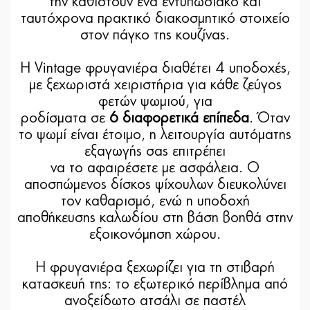
την καθιστούν ένα εντυπωσιακό και
ταυτόχρονα πρακτικό διακοσμητικό στοιχείο
στον πάγκο της κουζίνας.
Η Vintage φρυγανιέρα διαθέτει 4 υποδοχές,
με ξεχωριστά χειριστήρια για κάθε ζεύγος
φετών ψωμιού, για
ροδίσματα σε
6 διαφορετικά επίπεδα
. Όταν
το ψωμί είναι έτοιμο, η λειτουργία αυτόματης
εξαγωγής σας επιτρέπει
να το αφαιρέσετε με ασφάλεια. Ο
αποσπώμενος δίσκος ψίχουλων διευκολύνει
τον καθαρισμό, ενώ η υποδοχή
αποθήκευσης καλωδίου στη βάση βοηθά στην
εξοικονόμηση χώρου.
Η φρυγανιέρα ξεχωρίζει για τη στιβαρή
κατασκευή της: το εξωτερικό περίβλημα από
ανοξείδωτο ατσάλι σε παστέλ