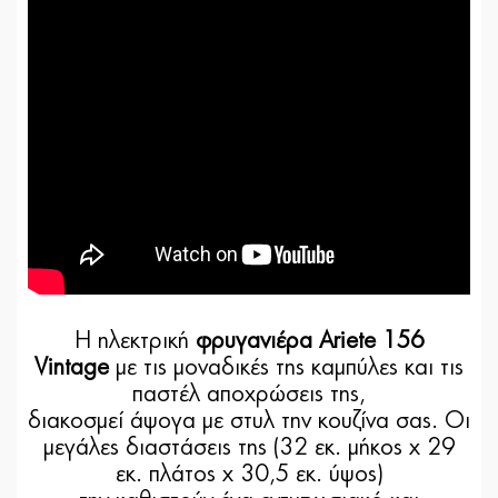
Η ηλεκτρική
φρυγανιέρα Ariete 156
Vintage
με τις μοναδικές της καμπύλες και τις
παστέλ αποχρώσεις της,
διακοσμεί άψογα με στυλ την κουζίνα σας. Οι
μεγάλες διαστάσεις της (32 εκ. μήκος x 29
εκ. πλάτος x 30,5 εκ. ύψος)