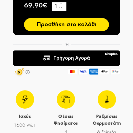
69,90€
+
−
Προσθήκη στο καλάθι
Ισχύς
Θέσεις
Ρυθμίσεις
Ψησίματος
Θερμοστάτη
1600 Watt
4
6 Επίπεδα