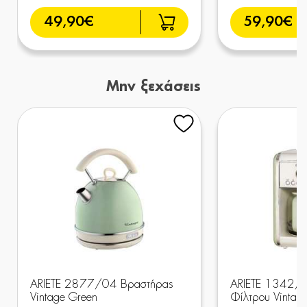
49,90€
59,90€
Μην ξεχάσεις
ARIETE 2877/04 Βραστήρας
ARIETE 1342/0
Vintage Green
Φίλτρου Vintag