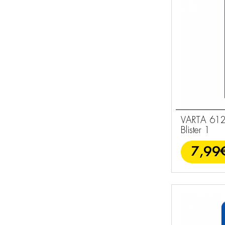
VARTA 612
Blister 1
7,99