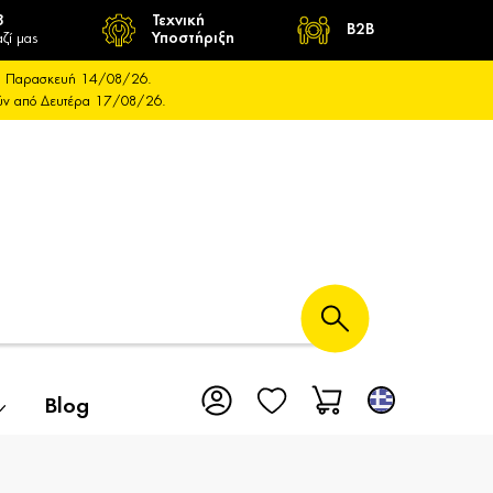
8
Τεχνική
B2B
ζί μας
Υποστήριξη
και Παρασκευή 14/08/26.
ούν από Δευτέρα 17/08/26.
Blog