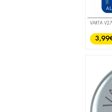
VARTA V2
3,99