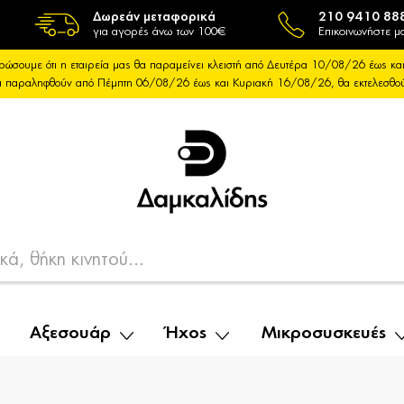
Δωρεάν μεταφορικά
210 9410 88
για αγορές άνω των 100€
Επικοινωνήστε μα
ρώσουμε ότι η εταιρεία μας θα παραμείνει κλειστή από Δευτέρα 10/08/26 έως 
θα παραληφθούν από Πέμπτη 06/08/26 έως και Κυριακή 16/08/26, θα εκτελεσθ
Αξεσουάρ
Ήχος
Μικροσυσκευές