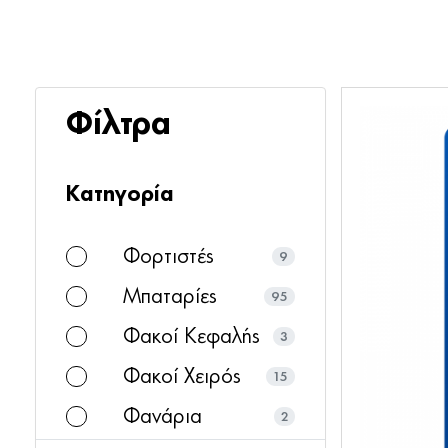
Φίλτρα
Κατηγορία
Φορτιστές
9
Μπαταρίες
95
Φακοί Κεφαλής
3
Φακοί Χειρός
15
Φανάρια
2