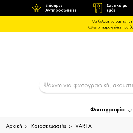
Επίσημες
Σχετικά με
Αντιπροσωπείες
εμάς
Θα θέλαμε να σας ενημε
Όλες οι παραγγελίες που 
Φωτογραφία
Αρχική
Κατασκευαστής
VARTA