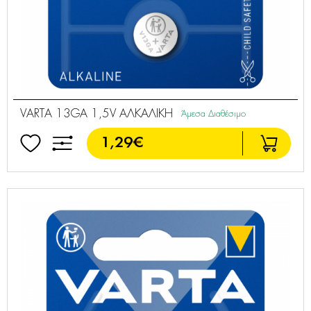
VARTA 13GA 1,5V ΑΛΚΑΛΙΚΗ
Άμεσα Διαθέσιμο
1,29€