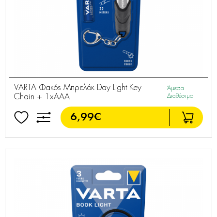
VARTA Φακός Μπρελόκ Day Light Key
Άμεσα
Chain + 1xAAA
Διαθέσιμο
6,99€