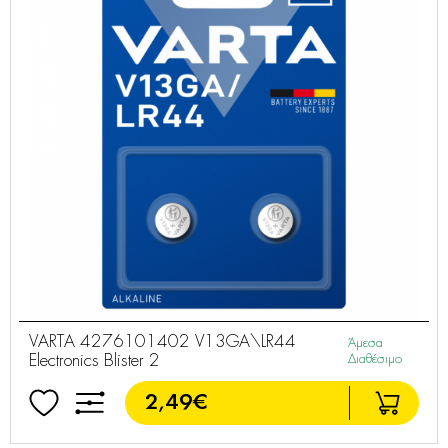
VARTA 4276101402 V13GA\LR44
Άμεσα
Electronics Blister 2
Διαθέσιμο
2,49€