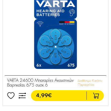
VARTA 24600 Μπαταρίες Ακουστικών
Διαθέσιμο Κατόπιν
Βαρηκοΐας 675 συσκ 6
Παραγγελίας
4,99€