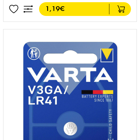
1,19€