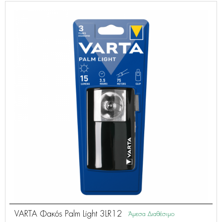
VARTA Φακός Palm Light 3LR12
Άμεσα Διαθέσιμο