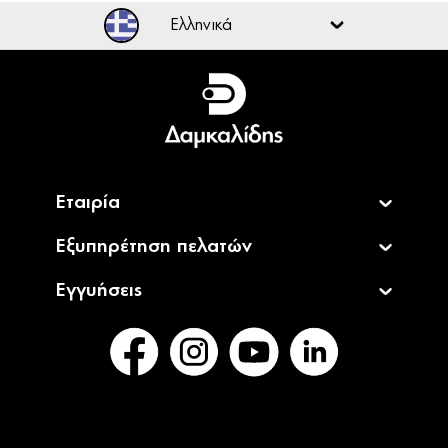
VARTA Φακός Day Light Multi LED F10 +
Άμεσα
1xAA
Διαθέσιμο
8,99€
VARTA Φακός Day Light Multi LED F20 +
Άμεσα
2xAA
Διαθέσιμο
12,49€
VARTA Φακός Day Light Multi LED F30 +
Άμεσα
2xD
Διαθέσιμο
21,90€