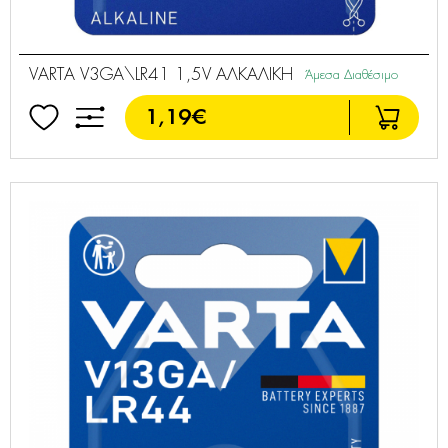
VARTA V3GA\LR41 1,5V ΑΛΚΑΛΙΚΗ
Άμεσα Διαθέσιμο
1,19€