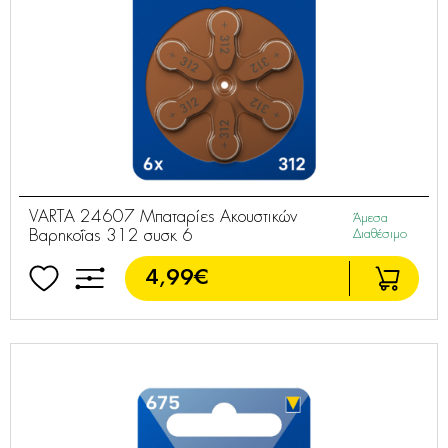
VARTA 24607 Μπαταρίες Ακουστικών
Άμεσα
Βαρηκοΐας 312 συσκ 6
Διαθέσιμο
4,99€