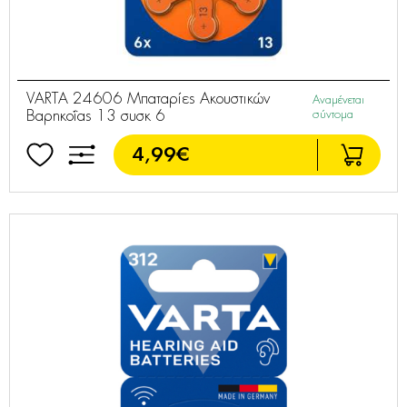
VARTA 24606 Μπαταρίες Ακουστικών
Αναμένεται
Βαρηκοΐας 13 συσκ 6
σύντομα
4,99€