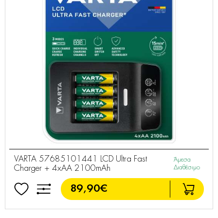
VARTA 57685101441 LCD Ultra Fast
Άμεσα
Charger + 4xAA 2100mAh
Διαθέσιμο
89,90€