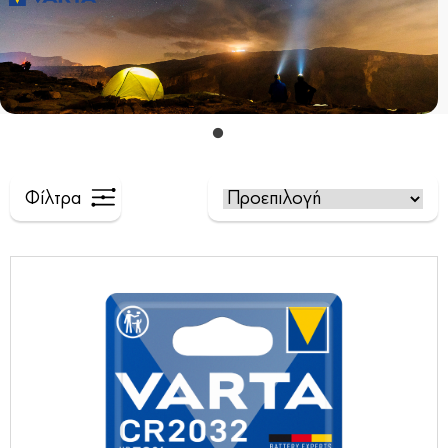
Φίλτρα