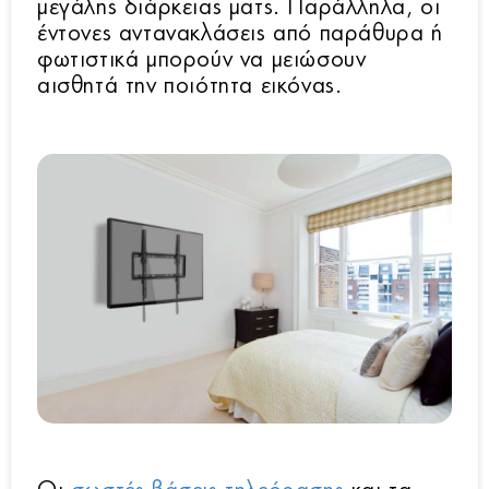
μεγάλης διάρκειας ματς. Παράλληλα, οι
έντονες αντανακλάσεις από παράθυρα ή
φωτιστικά μπορούν να μειώσουν
αισθητά την ποιότητα εικόνας.