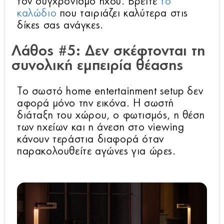
τον συγχρονισμό ήχου. Βρείτε
το
καλώδιο
που ταιριάζει καλύτερα στις
δίκες σας ανάγκες.
Λάθος #5: Δεν σκέφτονται τη
συνολική εμπειρία θέασης
Το σωστό home entertainment setup δεν
αφορά μόνο την εικόνα. Η σωστή
διάταξη του χώρου, ο φωτισμός, η θέση
των ηχείων και η άνεση στο viewing
κάνουν τεράστια διαφορά όταν
παρακολουθείτε αγώνες για ώρες.