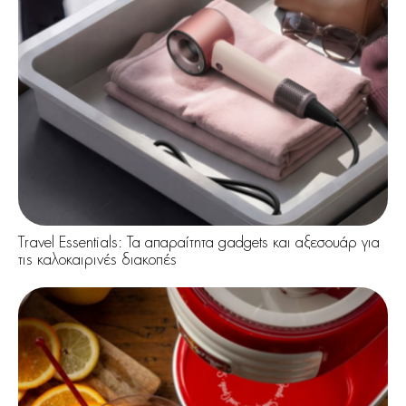
Travel Essentials: Τα απαραίτητα gadgets και αξεσουάρ για
τις καλοκαιρινές διακοπές