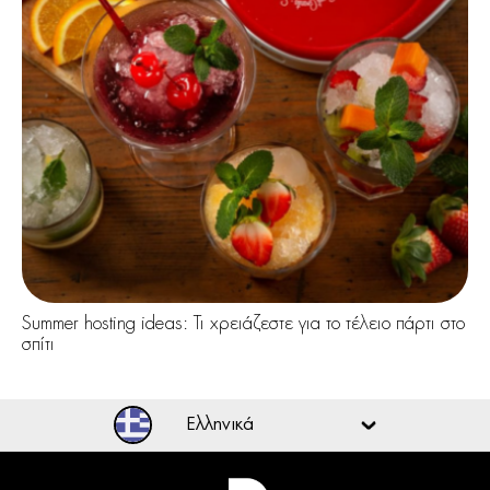
Summer hosting ideas: Τι χρειάζεστε για το τέλειο πάρτι στο
σπίτι
Ελληνικά
Ελληνικά