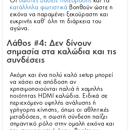
Οι
σωστές βάσεις τηλεόρασης
και τα
κατάλληλα φωτιστικά
βοηθούν ώστε η
εικόνα να παραμένει ξεκούραστη και
ευκρινής καθ’ όλη τη διάρκεια του
αγώνα.
Λάθος #4: Δεν δίνουν
σημασία στα καλώδια και τις
συνδέσεις
Ακόμη και ένα πολύ καλό setup μπορεί
να χάσει σε απόδοση αν
χρησιμοποιούνται παλιά ή χαμηλής
ποιότητας HDMI καλώδια. Ειδικά σε
περιεχόμενο υψηλής ανάλυσης ή
γρήγορης κίνησης, όπως οι αθλητικές
μεταδόσεις, η σωστή σύνδεση παίζει
σημαντικό ρόλο στην ομαλή εικόνα και