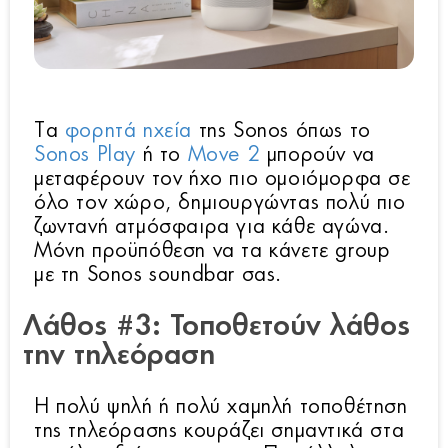
Tα
φορητά ηχεία
της Sonos όπως το
Sonos Play
ή το
Move 2
μπορούν να
μεταφέρουν τον ήχο πιο ομοιόμορφα σε
όλο τον χώρο, δημιουργώντας πολύ πιο
ζωντανή ατμόσφαιρα για κάθε αγώνα.
Μόνη προϋπόθεση να τα κάνετε group
με τη Sonos soundbar σας.
Λάθος #3: Τοποθετούν λάθος
την τηλεόραση
Η πολύ ψηλή ή πολύ χαμηλή τοποθέτηση
της τηλεόρασης κουράζει σημαντικά στα