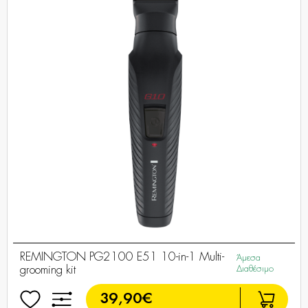
REMINGTON PG2100 E51 10-in-1 Multi-
Άμεσα
grooming kit
Διαθέσιμο
39,90€