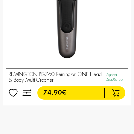
REMINGTON PG760 Remington ONE Head
Άμεσα
& Body Multi-Groomer
Διαθέσιμο
74,90€