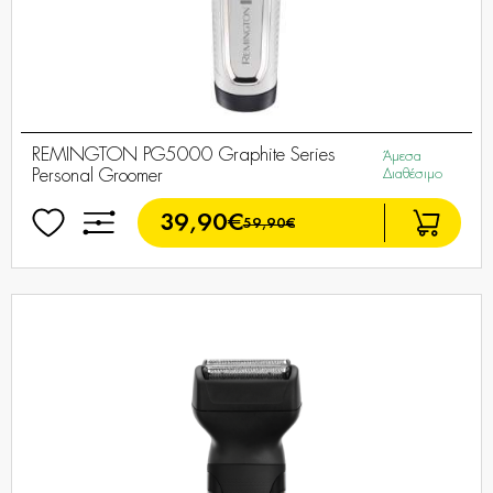
REMINGTON PG5000 Graphite Series
Άμεσα
Personal Groomer
Διαθέσιμο
39,90€
59,90€