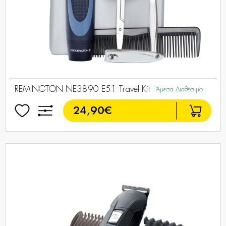
REMINGTON NE3890 E51 Travel Kit
Άμεσα Διαθέσιμο
24,90€