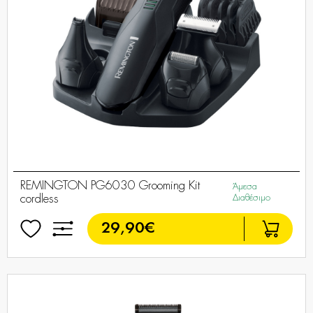
REMINGTON PG6030 Grooming Kit
Άμεσα
cordless
Διαθέσιμο
29,90€