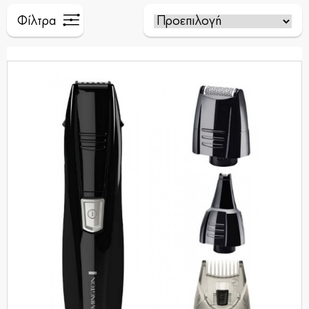
Φίλτρα