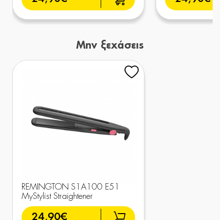
Μην ξεχάσεις
REMINGTON S1A100 E51
MyStylist Straightener
24,90€