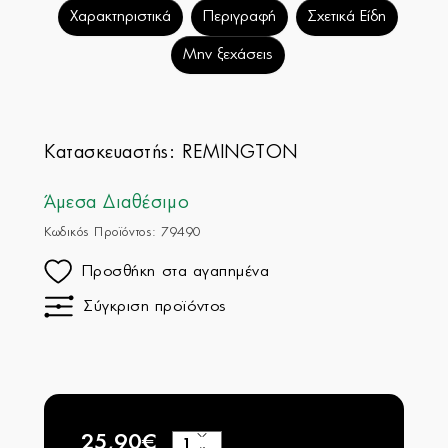
Χαρακτηριστικά
Περιγραφή
Σχετικά Είδη
Μην ξεχάσεις
Κατασκευαστής:
REMINGTON
Άμεσα Διαθέσιμο
Κωδικός Προϊόντος: 79490
Προσθήκη στα αγαπημένα
Σύγκριση προϊόντος
25,90€
+