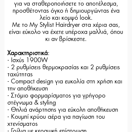
για να σταθεροποιήσετε το αποτέλεσμα,
προσθέτοντας όγκο ή δημιουργώντας ένα
λείο και κομψό look.
Με το My Stylist Hairdryer στα χέρια σας,
είναι εύκολο να έχετε υπέροχα μαλλιά, όπου
κι αν βρίσκεστε.
Χαρακτηριστικά
:
- Ισχύς 1900W
- 2 ρυθμίσεις θερμοκρασίας και 2 ρυθμίσεις
ταχύτητας
- Compact design για ευκολία στη χρήση και
την αποθήκευση
- Στόμιο φορμαρίσματος για γρήγορο
στέγνωμα & styling
- Θηλιά ανάρτησης για εύκολη αποθήκευση
- Κουµπί κρύου αέρα για παγίωση του
χτενίσµατος
- Γρίλια με κεραμική επίστρωση