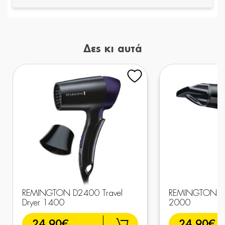
Δες κι αυτά
REMINGTON D2400 Travel
REMINGTON D3
Dryer 1400
2000
24,90€
24,90€