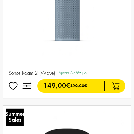
Sonos Roam 2 (Wave)
Άμεσα Διαθέσιμο
149,00€
199,00€
Summer
Sales