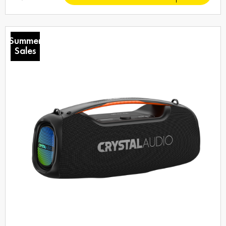
Summer
Sales