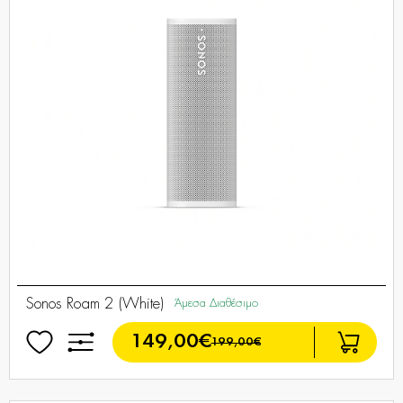
Sonos Roam 2 (White)
Άμεσα Διαθέσιμο
149,00€
199,00€