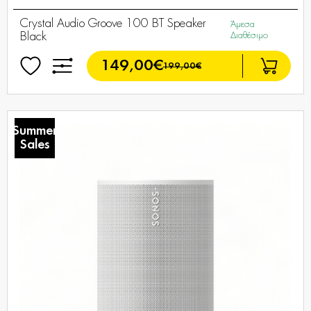
Crystal Audio Groove 100 ΒΤ Speaker
Άμεσα
Black
Διαθέσιμο
149,00€
199,00€
Summer
Sales