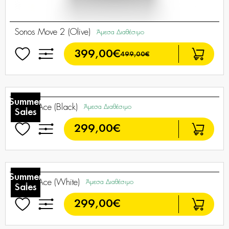
Sonos Move 2 (Olive)
Άμεσα Διαθέσιμο
399,00€
499,00€
Summer
Sales