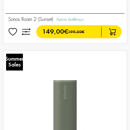
Sonos Roam 2 (Sunset)
Άμεσα Διαθέσιμο
149,00€
199,00€
Summer
Sales