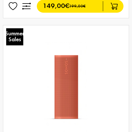
149,00€
199,00€
Summer
Sales