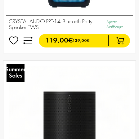
CRYSTAL AUDIO PRT-14 Bluetooth Party
Άμεσα
Speaker TWS
Διαθέσιμο
119,00€
139,00€
Summer
Sales