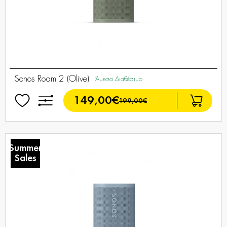
Sonos Roam 2 (Olive)
Άμεσα Διαθέσιμο
149,00€
199,00€
Summer
Sales