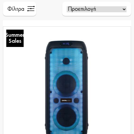
Φίλτρα
Summer
Sales