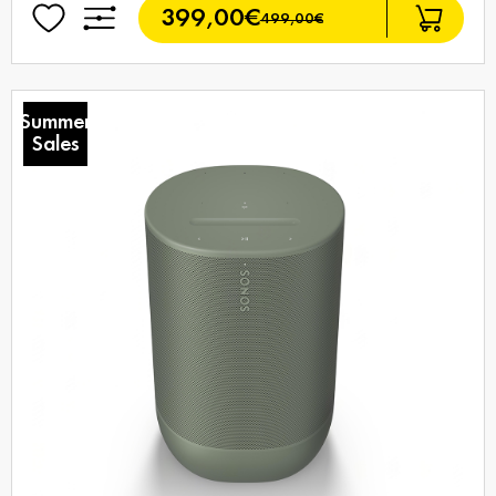
399,00€
499,00€
Summer
Sales