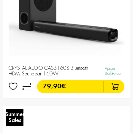
CRYSTAL AUDIO CASB160S Bluetooth
Άμεσα
HDMI Soundbar 160W
Διαθέσιμο
79,90€
Summer
Sales