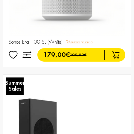
Sonos Era 100 SL (White)
Τελευταία τεμάχια
179,00€
199,00€
Summer
Sales