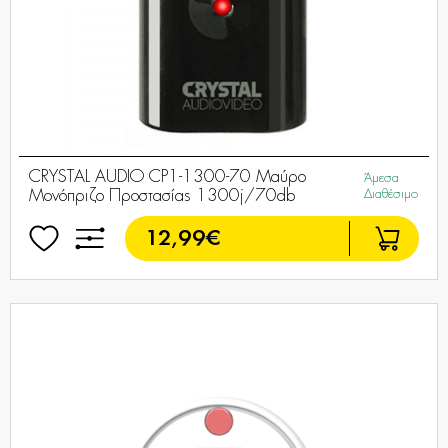
CRYSTAL AUDIO CP1-1300-70 Μαύρο
Άμεσα
Μονόπριζο Προστασίας 1300j/70db
Διαθέσιμο
12,99€