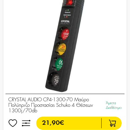
CRYSTAL AUDIO CP4-1300-70 Μαύρο
Άμεσα
Πολύπριζο Προστασίας Schuko 4 Θέσεων
Διαθέσιμο
1300j/70db
21,90€