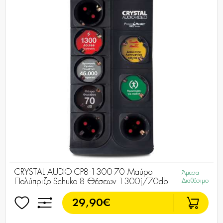
CRYSTAL AUDIO CP8-1300-70 Μαύρο
Άμεσα
Πολύπριζο Schuko 8 Θέσεων 1300j/70db
Διαθέσιμο
29,90€