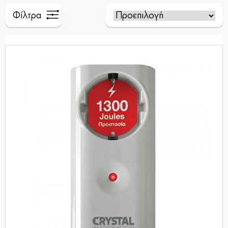
Φίλτρα