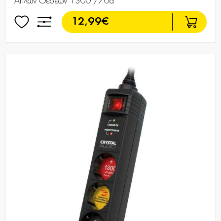
Απλών Θέσεων 1300j/70d
12,99€