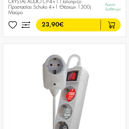
CRYSTAL AUDIO CP-4+1 Πολύπριζο
Άμεσα
Προστασίας Schuko 4+1 Θέσεων 1300j
Διαθέσιμο
Μαύρο
23,90€