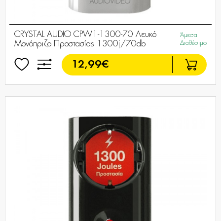
CRYSTAL AUDIO CPW1-1300-70 Λευκό
Άμεσα
Μονόπριζο Προστασίας 1300j/70db
Διαθέσιμο
12,99€