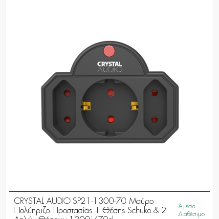
CRYSTAL AUDIO SP21-1300-70 Μαύρο
Άμεσα
Πολύπριζο Προστασίας 1 Θέσης Schuko & 2
Διαθέσιμο