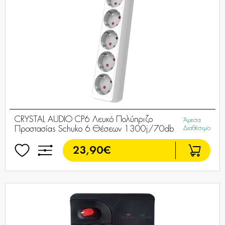
CRYSTAL AUDIO CP6 Λευκό Πολύπριζο
Άμεσα
Προστασίας Schuko 6 Θέσεων 1300j/70db
Διαθέσιμο
23,90€