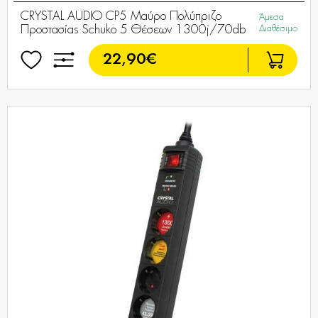
CRYSTAL AUDIO CP5 Μαύρο Πολύπριζο
Άμεσα
Προστασίας Schuko 5 Θέσεων 1300j/70db
Διαθέσιμο
22,90€