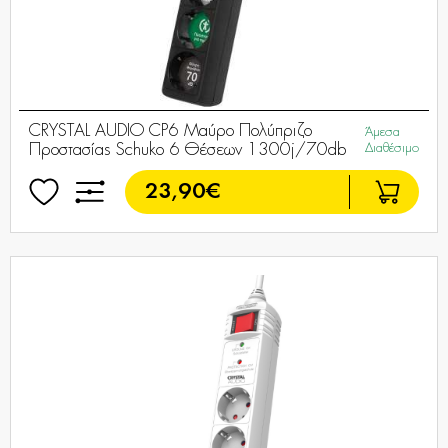
CRYSTAL AUDIO CP6 Μαύρο Πολύπριζο
Άμεσα
Προστασίας Schuko 6 Θέσεων 1300j/70db
Διαθέσιμο
23,90€