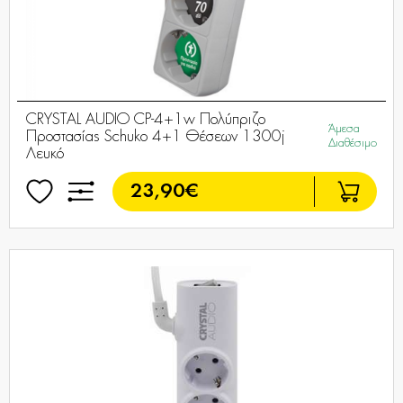
CRYSTAL AUDIO CP-4+1w Πολύπριζο
Άμεσα
Προστασίας Schuko 4+1 Θέσεων 1300j
Διαθέσιμο
Λευκό
23,90€