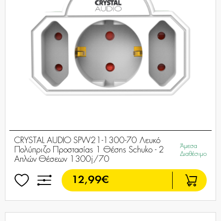
CRYSTAL AUDIO SPW21-1300-70 Λευκό
Άμεσα
Πολύπριζο Προστασίας 1 Θέσης Schuko - 2
Διαθέσιμο
Απλών Θέσεων 1300j/70
12,99€